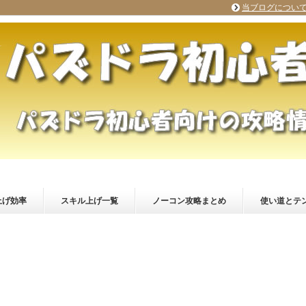
当ブログについ
上げ効率
スキル上げ一覧
ノーコン攻略まとめ
使い道とテ