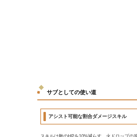
サブとしての使い道
アシスト可能な割合ダメージスキル
スキルは敵のHPを10%減らす。火ドロップの