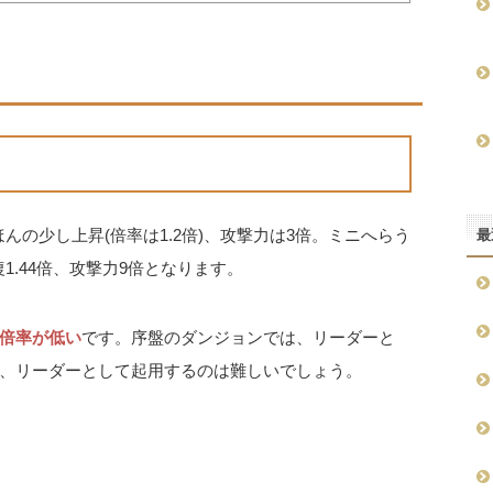
んの少し上昇(倍率は1.2倍)、攻撃力は3倍。ミニへらう
最
1.44倍、攻撃力9倍となります。
倍率が低い
です。序盤のダンジョンでは、リーダーと
、リーダーとして起用するのは難しいでしょう。