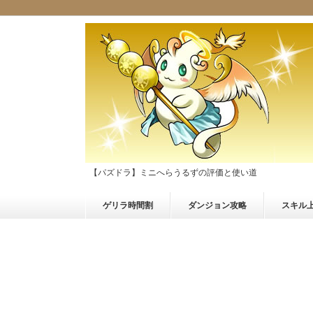
【パズドラ】ミニへらうるずの評価と使い道
ゲリラ時間割
ダンジョン攻略
スキル