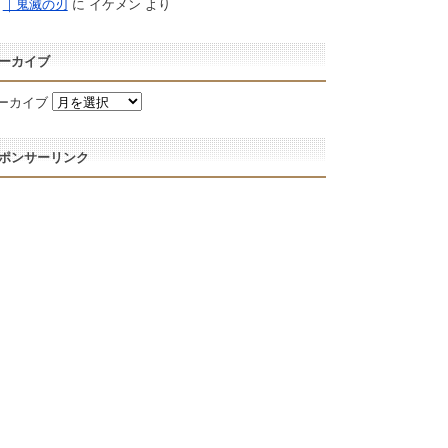
｜鬼滅の刃
に
イケメン
より
ーカイブ
ーカイブ
ポンサーリンク