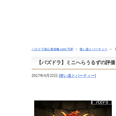
パズドラ初心者攻略.com TOP
使い道とパーティー
【パズドラ】ミニへらうるずの評価
2017年4月22日
[
使い道とパーティー
]