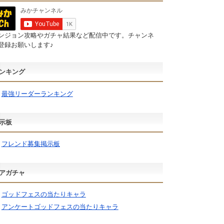
ンジョン攻略やガチャ結果など配信中です。チャンネ
登録お願いします♪
ンキング
最強リーダーランキング
示板
フレンド募集掲示板
アガチャ
ゴッドフェスの当たりキャラ
アンケートゴッドフェスの当たりキャラ