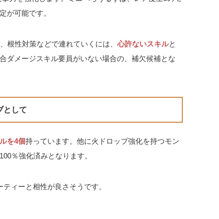
定が可能です。
め、根性対策などで連れていくには、
心許ないスキル
と
合ダメージスキル要員がいない場合の、補欠候補とな
ブとして
ルを4個
持っています。他に火ドロップ強化を持つモン
100％強化済みとなります。
ーティーと相性が良さそうです。