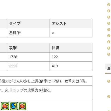
タイプ
アシスト
悪魔/神
○
攻撃
回復
1728
122
2223
419
最
復力がほんの少し上昇(倍率は1.2倍)、攻撃力は3倍。
らす。火ドロップの攻撃力を強化。