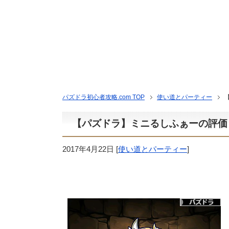
パズドラ初心者攻略.com TOP
使い道とパーティー
【パズドラ】ミニるしふぁーの評価
2017年4月22日
[
使い道とパーティー
]