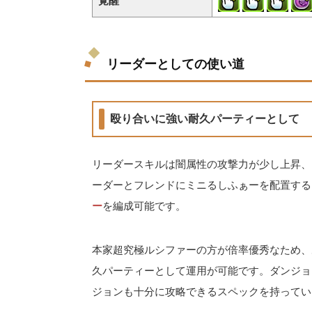
覚醒
リーダーとしての使い道
殴り合いに強い耐久パーティーとして
リーダースキルは闇属性の攻撃力が少し上昇、H
ーダーとフレンドにミニるしふぁーを配置する
ー
を編成可能です。
本家超究極ルシファーの方が倍率優秀なため、
久パーティーとして運用が可能です。ダンジョ
ジョンも十分に攻略できるスペックを持ってい