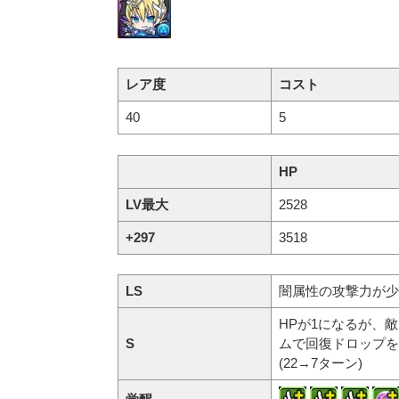
レア度
コスト
40
5
HP
LV最大
2528
+297
3518
LS
闇属性の攻撃力が少し
HPが1になるが、
S
ムで回復ドロップを
(22→7ターン)