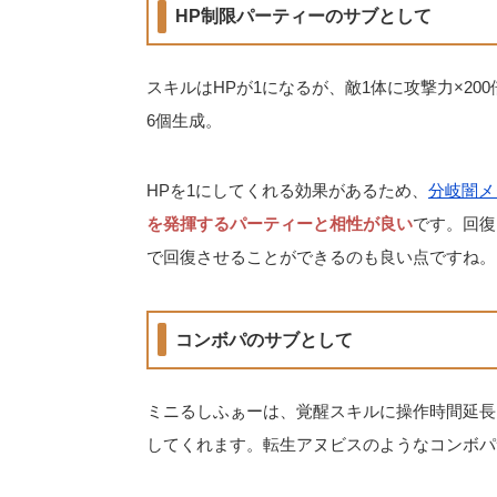
HP制限パーティーのサブとして
スキルはHPが1になるが、敵1体に攻撃力×2
6個生成。
HPを1にしてくれる効果があるため、
分岐闇メ
を発揮するパーティーと相性が良い
です。回復
で回復させることができるのも良い点ですね。
コンボパのサブとして
ミニるしふぁーは、覚醒スキルに操作時間延長
してくれます。転生アヌビスのようなコンボパ