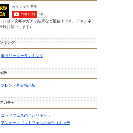
ンジョン攻略やガチャ結果など配信中です。チャンネ
登録お願いします♪
ンキング
最強リーダーランキング
示板
フレンド募集掲示板
アガチャ
ゴッドフェスの当たりキャラ
アンケートゴッドフェスの当たりキャラ