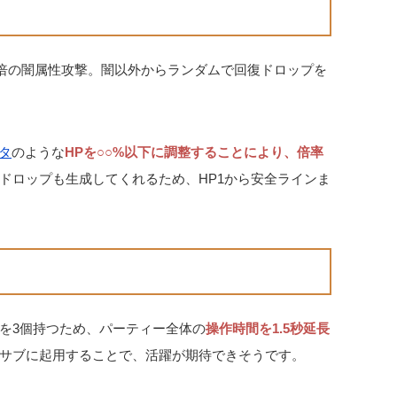
00倍の闇属性攻撃。闇以外からランダムで回復ドロップを
タ
のような
HPを○○%以下に調整することにより、倍率
ドロップも生成してくれるため、HP1から安全ラインま
を3個持つため、パーティー全体の
操作時間を1.5秒延長
サブに起用することで、活躍が期待できそうです。