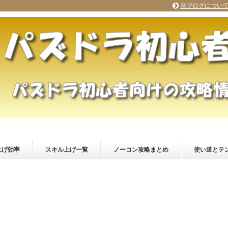
当ブログについ
上げ効率
スキル上げ一覧
ノーコン攻略まとめ
使い道とテ