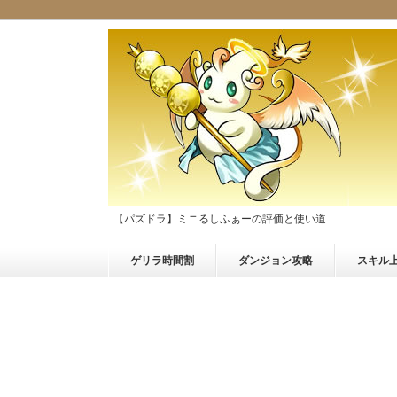
【パズドラ】ミニるしふぁーの評価と使い道
ゲリラ時間割
ダンジョン攻略
スキル