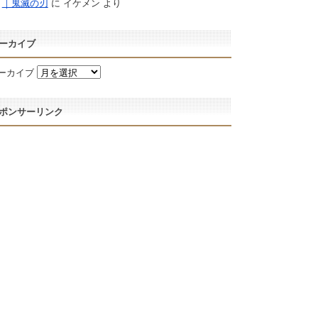
｜鬼滅の刃
に
イケメン
より
ーカイブ
ーカイブ
ポンサーリンク