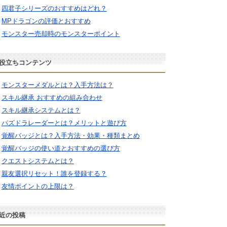
四君子シリーズのおすすめはどれ？
MPドラゴンの評価とおすすめ
モンスター売却時のモンスターポイント
役立ちコンテンツ
モンスターメダルとは？入手方法は？
スキル継承 おすすめの組み合わせ
スキル継承システムとは？
パズドラレーダーとは？メリットと遊び方
覚醒バッジとは？入手方法・効果・種類まとめ
覚醒バッジの使い道とおすすめの選び方
クエストシステムとは？
親友選択リセット！誰を登録する？
友情ポイントの上限は？
近の投稿