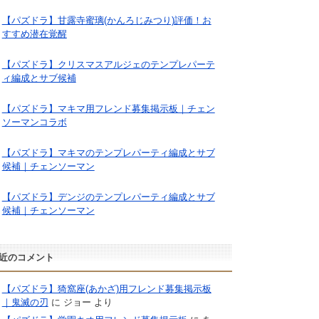
【パズドラ】甘露寺蜜璃(かんろじみつり)評価！お
すすめ潜在覚醒
【パズドラ】クリスマスアルジェのテンプレパーテ
ィ編成とサブ候補
【パズドラ】マキマ用フレンド募集掲示板｜チェン
ソーマンコラボ
【パズドラ】マキマのテンプレパーティ編成とサブ
候補｜チェンソーマン
【パズドラ】デンジのテンプレパーティ編成とサブ
候補｜チェンソーマン
近のコメント
【パズドラ】猗窩座(あかざ)用フレンド募集掲示板
｜鬼滅の刃
に
ジョー
より