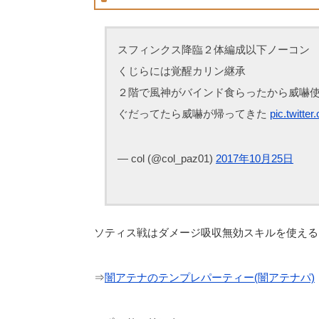
スフィンクス降臨２体編成以下ノーコン
くじらには覚醒カリン継承
２階で風神がバインド食らったから威嚇
ぐだってたら威嚇が帰ってきた
pic.twitt
— col (@col_paz01)
2017年10月25日
ソティス戦はダメージ吸収無効スキルを使える
⇒
闇アテナのテンプレパーティー(闇アテナパ)