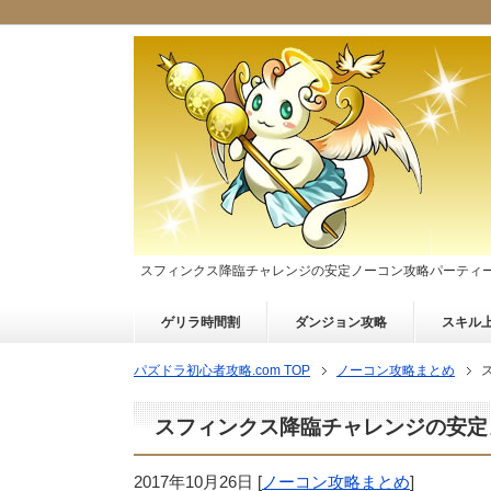
スフィンクス降臨チャレンジの安定ノーコン攻略パーティー(
ゲリラ時間割
ダンジョン攻略
スキル
パズドラ初心者攻略.com TOP
ノーコン攻略まとめ
スフィンクス降臨チャレンジの安定ノ
2017年10月26日
[
ノーコン攻略まとめ
]