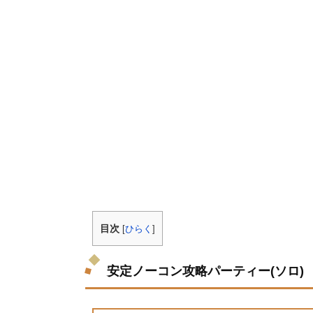
目次
[
ひらく
]
安定ノーコン攻略パーティー(ソロ)