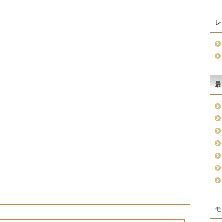
レ
最
モ