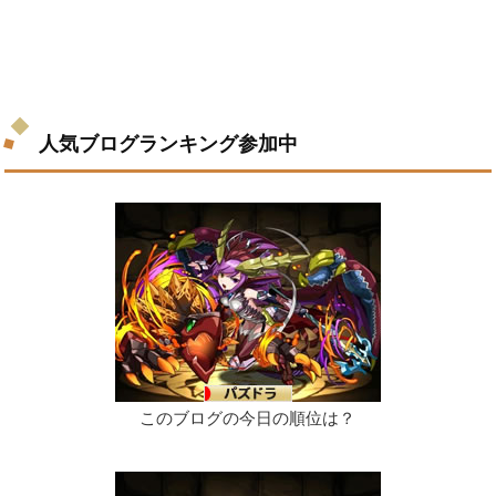
人気ブログランキング参加中
このブログの今日の順位は？