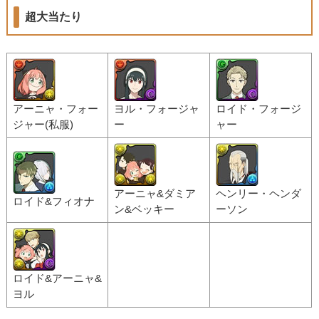
超大当たり
アーニャ・フォー
ヨル・フォージャ
ロイド・フォージ
ジャー(私服)
ー
ャー
アーニャ&ダミア
ヘンリー・ヘンダ
ロイド&フィオナ
ン&ベッキー
ーソン
ロイド&アーニャ&
ヨル