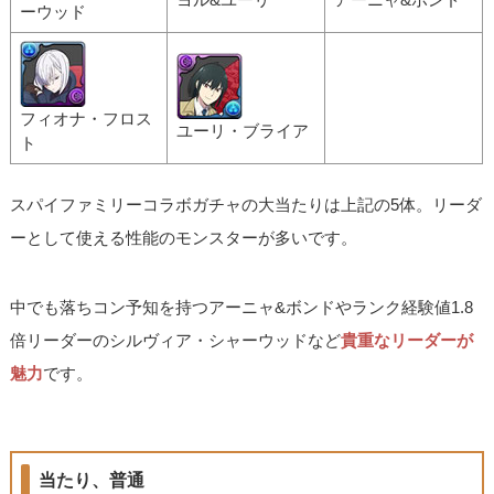
ーウッド
フィオナ・フロス
ユーリ・ブライア
ト
スパイファミリーコラボガチャの大当たりは上記の5体。リーダ
ーとして使える性能のモンスターが多いです。
中でも落ちコン予知を持つアーニャ&ボンドやランク経験値1.8
倍リーダーのシルヴィア・シャーウッドなど
貴重なリーダーが
魅力
です。
当たり、普通