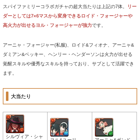
スパイファミリーコラボガチャの超大当たりは上記の7体。
リー
ダーとしては7×6マスから変身できるロイド・フォージャーや
高火力が出せるヨル・フォージャーが強力
です。
アーニャ・フォージャー(私服)、ロイド&フィオナ、アーニャ&
ダミアン&ベッキー、ヘンリー・ヘンダーソンは火力が出せる
覚醒スキルや優秀なスキルを持っており、サブとして活躍でき
ます。
大当たり
シルヴィア・シャ
ヨル&ユーリ
アーニャ&ボンド