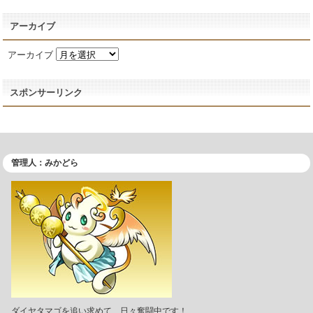
アーカイブ
アーカイブ
スポンサーリンク
管理人：みかどら
ダイヤタマゴを追い求めて、日々奮闘中です！