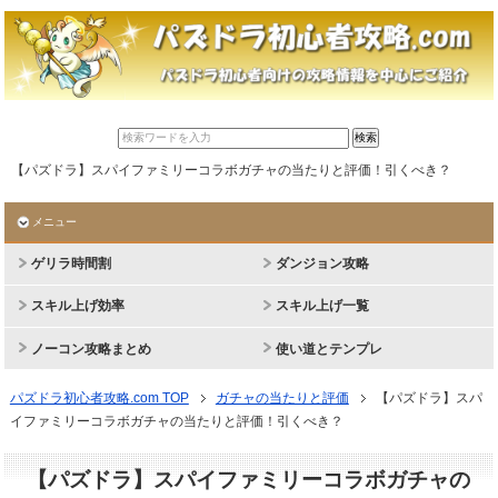
【パズドラ】スパイファミリーコラボガチャの当たりと評価！引くべき？
メニュー
ゲリラ時間割
ダンジョン攻略
スキル上げ効率
スキル上げ一覧
ノーコン攻略まとめ
使い道とテンプレ
パズドラ初心者攻略.com TOP
ガチャの当たりと評価
【パズドラ】スパ
イファミリーコラボガチャの当たりと評価！引くべき？
【パズドラ】スパイファミリーコラボガチャの