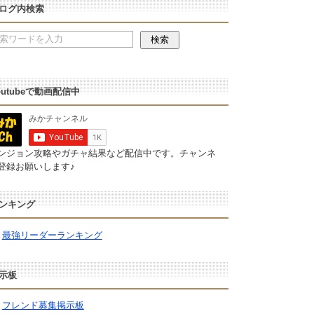
ログ内検索
outubeで動画配信中
ンジョン攻略やガチャ結果など配信中です。チャンネ
登録お願いします♪
ンキング
最強リーダーランキング
示板
フレンド募集掲示板