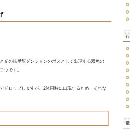
げ
お
と光の鉄星龍ダンジョンのボスとして出現する双魚の
ヨウです。
でドロップしますが、2体同時に出現するため、それな
最