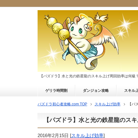
【パズドラ】水と光の鉄星龍のスキル上げ周回効率は何級
ゲリラ時間割
ダンジョン攻略
スキル
パズドラ初心者攻略.com TOP
スキル上げ効率
【パ
【パズドラ】水と光の鉄星龍のスキ
2016年2月15日
[
スキル上げ効率
]