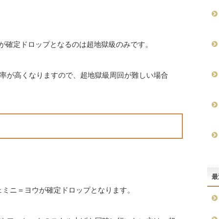
ウが確定ドロップとなるのは超地獄級のみです。
率が高くなりますので、超地獄級周回が難しい場合
最
ジェミニ＝ヨウが確定ドロップとなります。