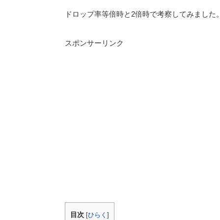
ドロップ率等倍時と2倍時で考察してみました
スポンサーリンク
目次
[
ひらく
]