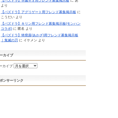
【パズドラ】学園キオ用フレンド募集掲示板
に
あ
より
【パズドラ】アグリゲート用フレンド募集掲示板
に
こうだい
より
【パズドラ】キリン用フレンド募集掲示板(モンハン
コラボ)
に
匿名
より
【パズドラ】猗窩座(あかざ)用フレンド募集掲示板
｜鬼滅の刃
に
イケメン
より
ーカイブ
ーカイブ
ポンサーリンク