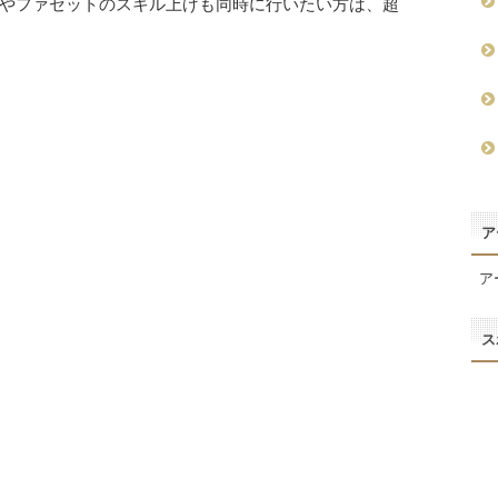
やファセットのスキル上げも同時に行いたい方は、超
ア
ア
ス