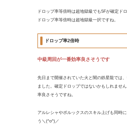
ドロップ率等倍時は超地獄級でも5Fが確定ド
ドロップ率等倍時は超地獄級一択ですね。
ドロップ率2倍時
中級周回が一番効率良さそうです
先日まで開催されていた火と闇の鉄星龍では、
ました。確定ドロップではないかもしれません
率良さそうですね。
アルレシャやポルックスのスキル上げも同時に
う＼(^o^)／