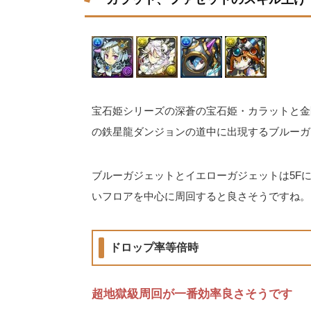
宝石姫シリーズの深蒼の宝石姫・カラットと金
の鉄星龍ダンジョンの道中に出現するブルーガ
ブルーガジェットとイエローガジェットは5F
いフロアを中心に周回すると良さそうですね。
ドロップ率等倍時
超地獄級周回が一番効率良さそうです