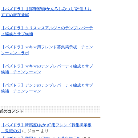
【パズドラ】甘露寺蜜璃(かんろじみつり)評価！お
すすめ潜在覚醒
【パズドラ】クリスマスアルジェのテンプレパーテ
ィ編成とサブ候補
【パズドラ】マキマ用フレンド募集掲示板｜チェン
ソーマンコラボ
【パズドラ】マキマのテンプレパーティ編成とサブ
候補｜チェンソーマン
【パズドラ】デンジのテンプレパーティ編成とサブ
候補｜チェンソーマン
近のコメント
【パズドラ】猗窩座(あかざ)用フレンド募集掲示板
｜鬼滅の刃
に
ジョー
より