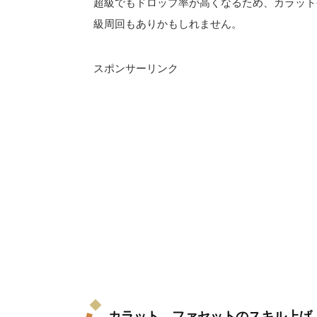
超級でもドロップ率が高くなるため、カラット
級周回もありかもしれません。
スポンサーリンク
カラット、ファセットのスキル上げ