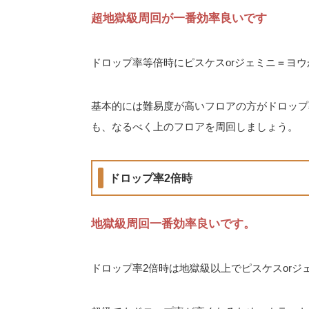
超地獄級周回が一番効率良いです
ドロップ率等倍時にピスケスorジェミニ＝ヨ
基本的には難易度が高いフロアの方がドロップ
も、なるべく上のフロアを周回しましょう。
ドロップ率2倍時
地獄級周回一番効率良いです。
ドロップ率2倍時は地獄級以上でピスケスor