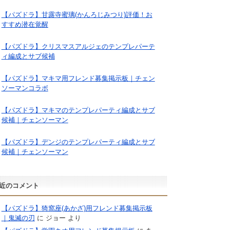
【パズドラ】甘露寺蜜璃(かんろじみつり)評価！お
すすめ潜在覚醒
【パズドラ】クリスマスアルジェのテンプレパーテ
ィ編成とサブ候補
【パズドラ】マキマ用フレンド募集掲示板｜チェン
ソーマンコラボ
【パズドラ】マキマのテンプレパーティ編成とサブ
候補｜チェンソーマン
【パズドラ】デンジのテンプレパーティ編成とサブ
候補｜チェンソーマン
近のコメント
【パズドラ】猗窩座(あかざ)用フレンド募集掲示板
｜鬼滅の刃
に
ジョー
より