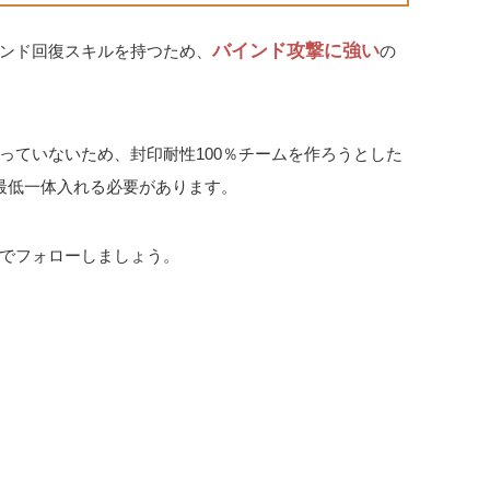
バインド攻撃に強い
ンド回復スキルを持つため、
の
っていないため、封印耐性100％チームを作ろうとした
最低一体入れる必要があります。
でフォローしましょう。