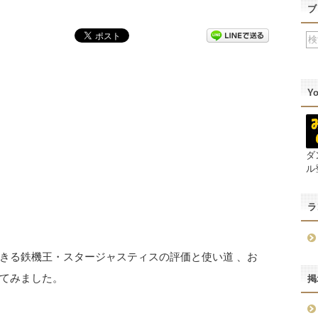
ブ
Y
ダ
ル
ラ
きる鉄機王・スタージャスティスの評価と使い道 、お
てみました。
掲