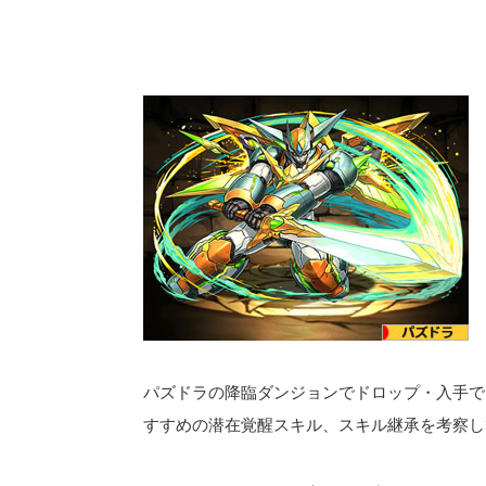
パズドラの降臨ダンジョンでドロップ・入手で
すすめの潜在覚醒スキル、スキル継承を考察し