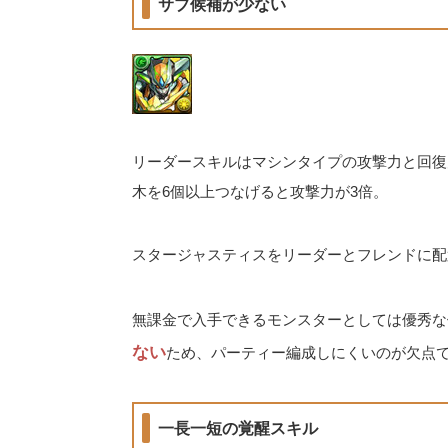
サブ候補が少ない
リーダースキルはマシンタイプの攻撃力と回復力
木を6個以上つなげると攻撃力が3倍。
スタージャスティスをリーダーとフレンドに配置す
無課金で入手できるモンスターとしては優秀な
ない
ため、パーティー編成しにくいのが欠点
一長一短の覚醒スキル