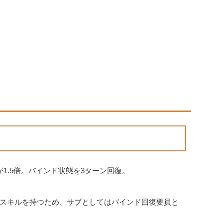
1.5倍。バインド状態を3ターン回復。
スキルを持つため、サブとしてはバインド回復要員と