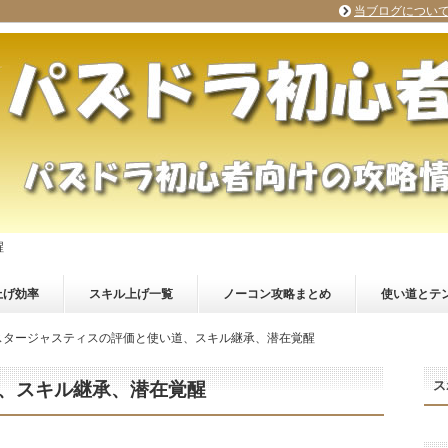
当ブログについ
醒
上げ効率
スキル上げ一覧
ノーコン攻略まとめ
使い道とテ
スタージャスティスの評価と使い道、スキル継承、潜在覚醒
ス
、スキル継承、潜在覚醒