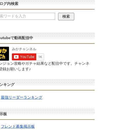
ログ内検索
outubeで動画配信中
ンジョン攻略やガチャ結果など配信中です。チャンネ
登録お願いします♪
ンキング
最強リーダーランキング
示板
フレンド募集掲示板