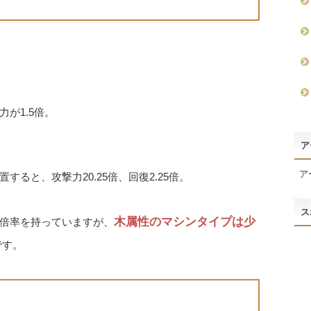
が1.5倍。
ア
ア
ると、攻撃力20.25倍、回復2.25倍。
ス
木属性のマシンタイプは少
倍率を持っていますが、
です。