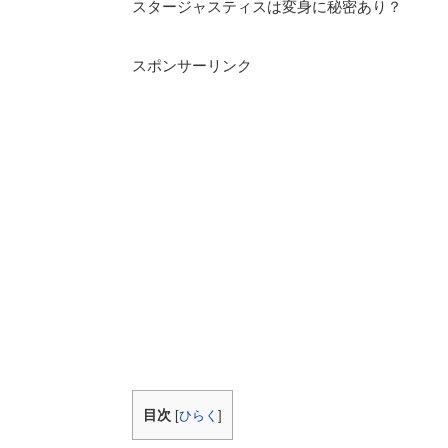
スタージャスティスは変身に秘密あり？
スポンサーリンク
目次
[
ひらく
]