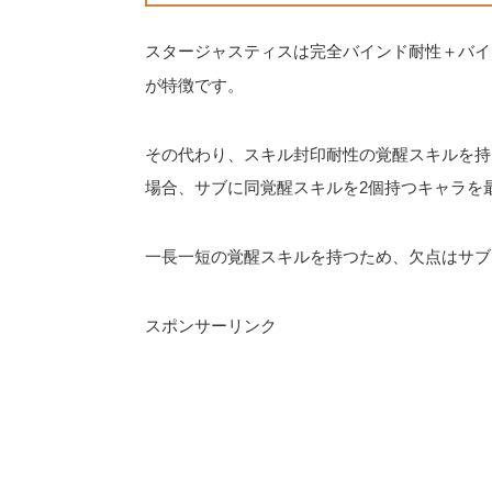
スタージャスティスは完全バインド耐性＋バイ
が特徴です。
その代わり、スキル封印耐性の覚醒スキルを持
場合、サブに同覚醒スキルを2個持つキャラを
一長一短の覚醒スキルを持つため、欠点はサブ
スポンサーリンク