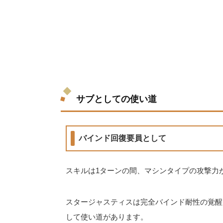
サブとしての使い道
バインド回復要員として
スキルは1ターンの間、マシンタイプの攻撃力が
スタージャスティスは完全バインド耐性の覚醒
して使い道があります。