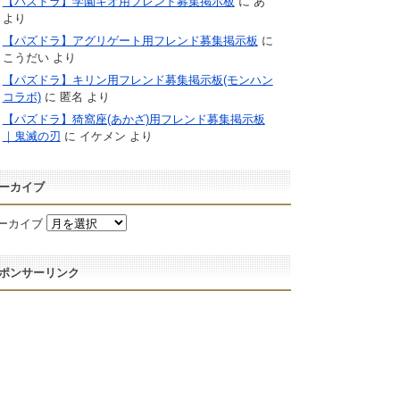
【パズドラ】学園キオ用フレンド募集掲示板
に
あ
より
【パズドラ】アグリゲート用フレンド募集掲示板
に
こうだい
より
【パズドラ】キリン用フレンド募集掲示板(モンハン
コラボ)
に
匿名
より
【パズドラ】猗窩座(あかざ)用フレンド募集掲示板
｜鬼滅の刃
に
イケメン
より
ーカイブ
ーカイブ
ポンサーリンク