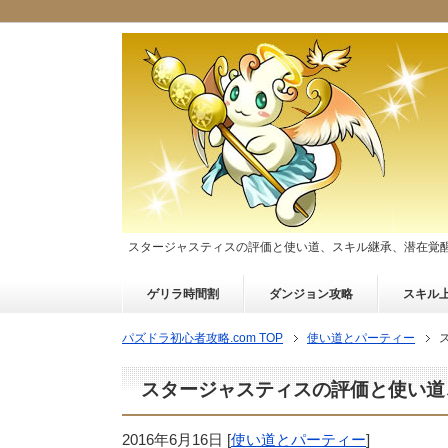
スタージャスティスの評価と使い道、スキル継承、潜在覚
ゲリラ時間割
ダンジョン攻略
スキル
パズドラ初心者攻略.com TOP
使い道とパーティー
スタージャスティスの評価と使い道
2016年6月16日
[
使い道とパーティー
]