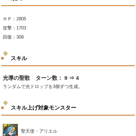
ＨＰ：2805
攻撃：1703
回復：308
スキル
光導の聖歌 ターン数： 9 ⇒ 4
ランダムで光ドロップを3個ずつ生成。
スキル上げ対象モンスター
聖天使・アリエル