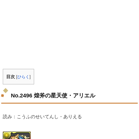
目次
[
ひらく
]
No.2496 煌斧の星天使・アリエル
読み：こうふのせいてんし・ありえる