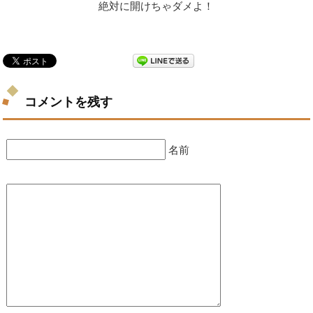
絶対に開けちゃダメよ！
コメントを残す
名前