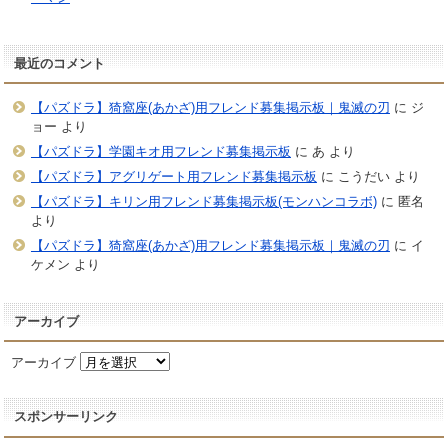
最近のコメント
【パズドラ】猗窩座(あかざ)用フレンド募集掲示板｜鬼滅の刃
に
ジ
ョー
より
【パズドラ】学園キオ用フレンド募集掲示板
に
あ
より
【パズドラ】アグリゲート用フレンド募集掲示板
に
こうだい
より
【パズドラ】キリン用フレンド募集掲示板(モンハンコラボ)
に
匿名
より
【パズドラ】猗窩座(あかざ)用フレンド募集掲示板｜鬼滅の刃
に
イ
ケメン
より
アーカイブ
アーカイブ
スポンサーリンク