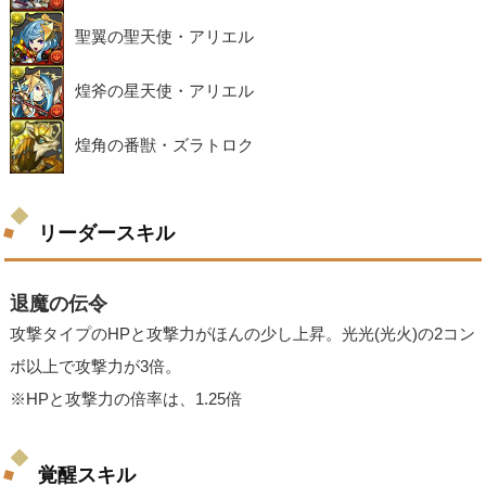
聖翼の聖天使・アリエル
煌斧の星天使・アリエル
煌角の番獣・ズラトロク
リーダースキル
退魔の伝令
攻撃タイプのHPと攻撃力がほんの少し上昇。光光(光火)の2コン
ボ以上で攻撃力が3倍。
※HPと攻撃力の倍率は、1.25倍
覚醒スキル