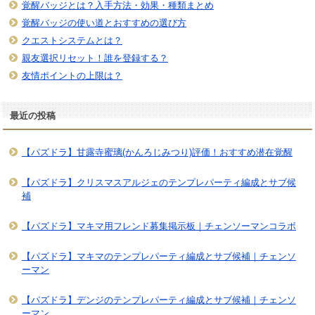
覚醒バッジとは？入手方法・効果・種類まとめ
覚醒バッジの使い道とおすすめの選び方
クエストシステムとは？
親友選択リセット！誰を登録する？
友情ポイントの上限は？
最近の投稿
【パズドラ】甘露寺蜜璃(かんろじみつり)評価！おすすめ潜在覚醒
【パズドラ】クリスマスアルジェのテンプレパーティ編成とサブ候
補
【パズドラ】マキマ用フレンド募集掲示板｜チェンソーマンコラボ
【パズドラ】マキマのテンプレパーティ編成とサブ候補｜チェンソ
ーマン
【パズドラ】デンジのテンプレパーティ編成とサブ候補｜チェンソ
ーマン