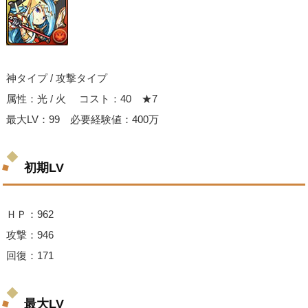
神タイプ / 攻撃タイプ
属性：光 / 火 コスト：40 ★7
最大LV：99 必要経験値：400万
初期LV
ＨＰ：962
攻撃：946
回復：171
最大LV