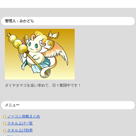
管理人：みかどら
ダイヤタマゴを追い求めて、日々奮闘中です！
メニュー
ノーコン攻略まとめ
スキル上げ一覧
スキル上げ効率