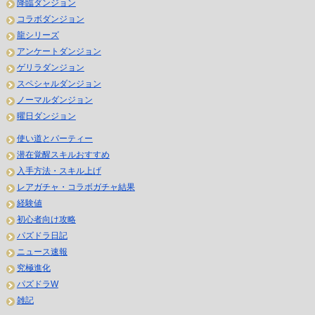
降臨ダンジョン
コラボダンジョン
龍シリーズ
アンケートダンジョン
ゲリラダンジョン
スペシャルダンジョン
ノーマルダンジョン
曜日ダンジョン
使い道とパーティー
潜在覚醒スキルおすすめ
入手方法・スキル上げ
レアガチャ・コラボガチャ結果
経験値
初心者向け攻略
パズドラ日記
ニュース速報
究極進化
パズドラW
雑記