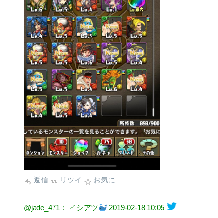
返信
リツイ
お気に
@jade_471： イシアツ
2019-02-18 10:05