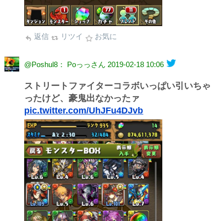
返信
リツイ
お気に
@Poshul8： Poっっさん
2019-02-18 10:06
ストリートファイターコラボいっぱい引いちゃ
ったけど、豪鬼出なかったァ
pic.twitter.com/UhJFu4DJvb