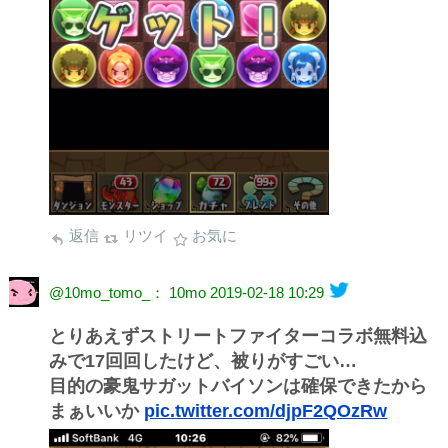
返信
リツイ
お気に
@10mo_tomo_： 10mo
2019-02-18 10:29
とりあえずストリートファイターコラボ無料込
みで17回回したけど、被りがすごい…
目的の豪鬼サガットバイソンは確保できたから
まぁいいか
pic.twitter.com/djpF2QOzRw