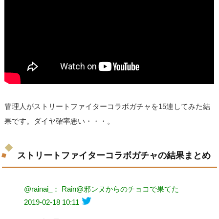
管理人がストリートファイターコラボガチャを15連してみた結
果です。ダイヤ確率悪い・・・。
ストリートファイターコラボガチャの結果まとめ
@rainai_： Rain@邪ンヌからのチョコで果てた
2019-02-18 10:11