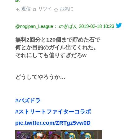
返信
リツイ
お気に
@nogipan_League： のぎぱん
2019-02-18 10:23
無料2回分と120個まで貯めた石で
何とか目的のガイル出てくれた。
それにしても偏りすぎだろw
どうしてやろうか…
#パズドラ
#ストリートファイターコラボ
pic.twitter.com/ZRTgz5vw0D