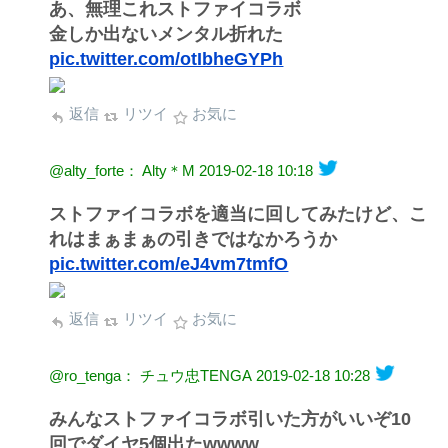
あ、無理これストファイコラボ
金しか出ないメンタル折れた
pic.twitter.com/otIbheGYPh
返信
リツイ
お気に
@alty_forte： Alty＊M
2019-02-18 10:18
ストファイコラボを適当に回してみたけど、こ
れはまぁまぁの引きではなかろうか
pic.twitter.com/eJ4vm7tmfO
返信
リツイ
お気に
@ro_tenga： チュウ忠TENGA
2019-02-18 10:28
みんなストファイコラボ引いた方がいいぞ10
回でダイヤ5個出たwwww