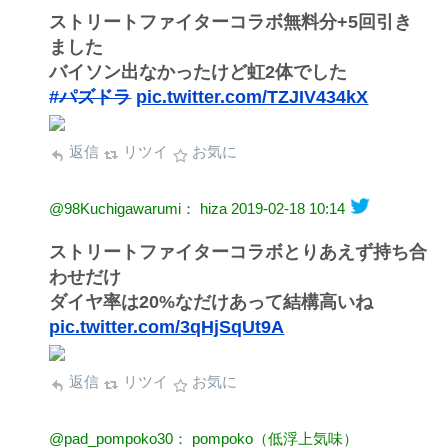
ストリートファイターコラボ無料分+5回引き
ました
バイソン出なかったけど虹2体でした
#パズドラ
pic.twitter.com/TZJIV434kX
返信
リツイ
お気に
@98Kuchigawarumi： hiza
2019-02-18 10:14
ストリートファイターコラボとりあえず持ち合
わせだけ
ダイヤ率は20%なだけあって結構高いね
pic.twitter.com/3qHjSqUt9A
返信
リツイ
お気に
@pad_pompoko30： pompoko（低浮上気味）