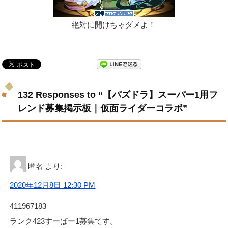
絶対に開けちゃダメよ！
132 Responses to “【パズドラ】スーパー1用フ
レンド募集掲示板｜仮面ライダーコラボ”
匿名
より:
2020年12月8日 12:30 PM
411967183
ランク423すーぱー1募集てす。