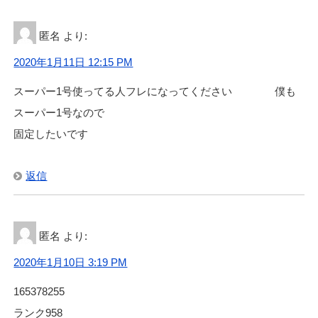
匿名
より:
2020年1月11日 12:15 PM
スーパー1号使ってる人フレになってください 僕も
スーパー1号なので
固定したいです
返信
匿名
より:
2020年1月10日 3:19 PM
165378255
ランク958