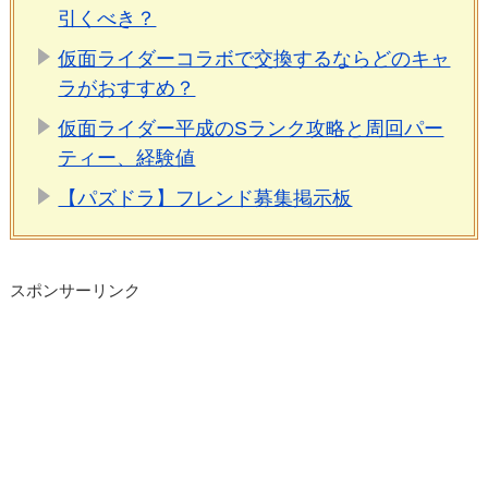
引くべき？
仮面ライダーコラボで交換するならどのキャ
ラがおすすめ？
仮面ライダー平成のSランク攻略と周回パー
ティー、経験値
【パズドラ】フレンド募集掲示板
スポンサーリンク