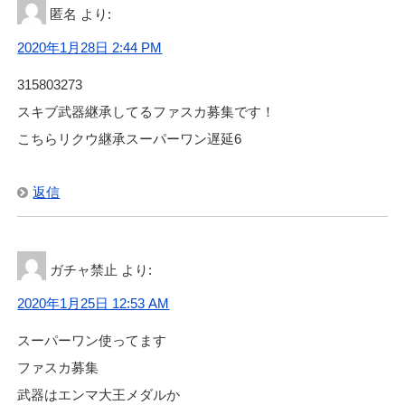
匿名
より:
2020年1月28日 2:44 PM
315803273
スキブ武器継承してるファスカ募集です！
こちらリクウ継承スーパーワン遅延6
返信
ガチャ禁止
より:
2020年1月25日 12:53 AM
スーパーワン使ってます
ファスカ募集
武器はエンマ大王メダルか