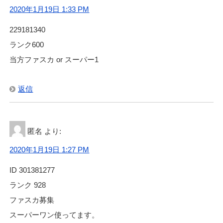
2020年1月19日 1:33 PM
229181340
ランク600
当方ファスカ or スーパー1
返信
匿名
より:
2020年1月19日 1:27 PM
ID 301381277
ランク 928
ファスカ募集
スーパーワン使ってます。