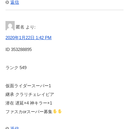
返信
匿名
より:
2020年1月22日 1:42 PM
ID 353288895
ランク 549
仮面ライダースーパー1
継承 クラリチェレイピア
潜在 遅延×4 神キラー×1
ファスカorスーパー募集
返信