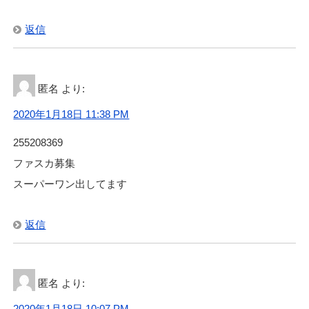
返信
匿名
より:
2020年1月18日 11:38 PM
255208369
ファスカ募集
スーパーワン出してます
返信
匿名
より:
2020年1月18日 10:07 PM