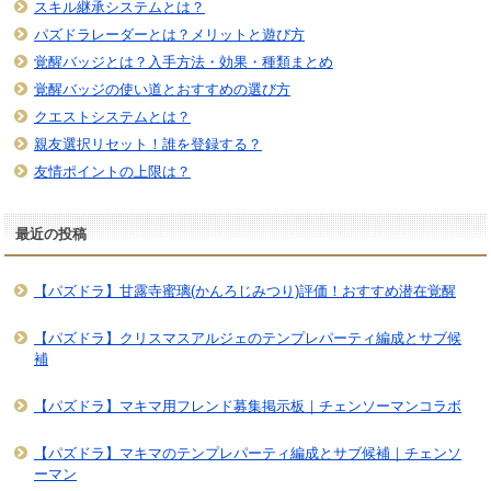
スキル継承システムとは？
パズドラレーダーとは？メリットと遊び方
覚醒バッジとは？入手方法・効果・種類まとめ
覚醒バッジの使い道とおすすめの選び方
クエストシステムとは？
親友選択リセット！誰を登録する？
友情ポイントの上限は？
最近の投稿
【パズドラ】甘露寺蜜璃(かんろじみつり)評価！おすすめ潜在覚醒
【パズドラ】クリスマスアルジェのテンプレパーティ編成とサブ候
補
【パズドラ】マキマ用フレンド募集掲示板｜チェンソーマンコラボ
【パズドラ】マキマのテンプレパーティ編成とサブ候補｜チェンソ
ーマン