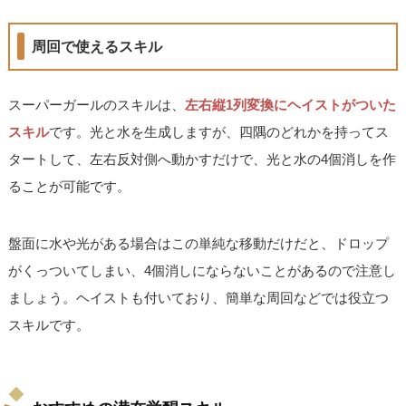
周回で使えるスキル
スーパーガールのスキルは、
左右縦1列変換にヘイストがついた
スキル
です。光と水を生成しますが、四隅のどれかを持ってス
タートして、左右反対側へ動かすだけで、光と水の4個消しを作
ることが可能です。
盤面に水や光がある場合はこの単純な移動だけだと、ドロップ
がくっついてしまい、4個消しにならないことがあるので注意し
ましょう。ヘイストも付いており、簡単な周回などでは役立つ
スキルです。