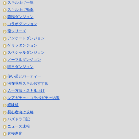
スキル上げ一覧
スキル上げ効率
降臨ダンジョン
コラボダンジョン
龍シリーズ
アンケートダンジョン
ゲリラダンジョン
スペシャルダンジョン
ノーマルダンジョン
曜日ダンジョン
使い道とパーティー
潜在覚醒スキルおすすめ
入手方法・スキル上げ
レアガチャ・コラボガチャ結果
経験値
初心者向け攻略
パズドラ日記
ニュース速報
究極進化