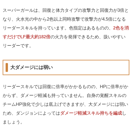
スーパーガールは、回復と体力タイプの攻撃力と回復力が3倍と
なり、火水光の中から2色以上同時攻撃で攻撃力が4.5倍になる
リーダースキルを持っています。色指定はあるものの、
2色を消
すだけでLF最大約182倍
の火力を発揮できるため、扱いやすい
リーダーです。
大ダメージには弱い
リーダースキルでは回復に倍率がかかるものの、HPに倍率がか
からず、ダメージ軽減も持っていません。自身の覚醒スキルの
チームHP強化で少しは底上げできますが、大ダメージには弱い
ため、ダンジョンによっては
ダメージ軽減スキル持ちを編成
し
ましょう。