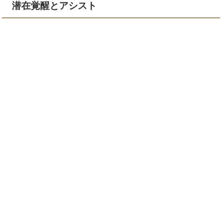
潜在覚醒とアシスト