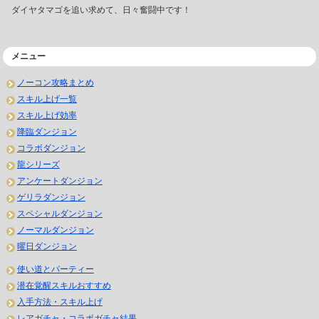
ダイヤタマゴを追い求めて、日々奮闘中です！
メニュー
ノーコン攻略まとめ
スキル上げ一覧
スキル上げ効率
降臨ダンジョン
コラボダンジョン
龍シリーズ
アンケートダンジョン
ゲリラダンジョン
スペシャルダンジョン
ノーマルダンジョン
曜日ダンジョン
使い道とパーティー
潜在覚醒スキルおすすめ
入手方法・スキル上げ
レアガチャ・コラボガチャ結果