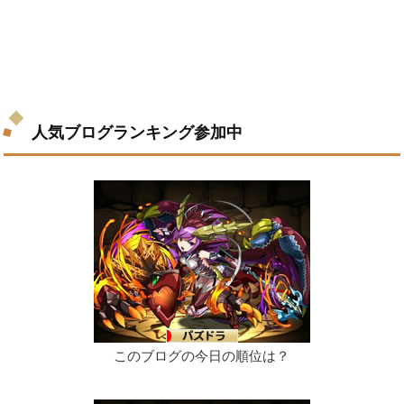
人気ブログランキング参加中
このブログの今日の順位は？