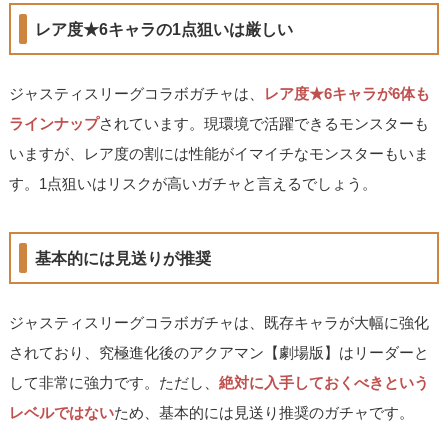
レア度★6キャラの1点狙いは厳しい
ジャスティスリーグコラボガチャは、
レア度★6キャラが6体も
ラインナップ
されています。現環境で活躍できるモンスターも
いますが、レア度の割には性能がイマイチなモンスターもいま
す。1点狙いはリスクが高いガチャと言えるでしょう。
基本的には見送りが推奨
ジャスティスリーグコラボガチャは、既存キャラが大幅に強化
されており、究極進化後のアクアマン【劇場版】はリーダーと
して非常に強力です。ただし、
絶対に入手しておくべきという
レベルではない
ため、基本的には見送り推奨のガチャです。