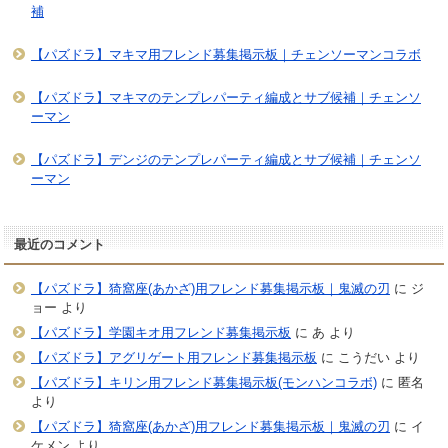
補
【パズドラ】マキマ用フレンド募集掲示板｜チェンソーマンコラボ
【パズドラ】マキマのテンプレパーティ編成とサブ候補｜チェンソ
ーマン
【パズドラ】デンジのテンプレパーティ編成とサブ候補｜チェンソ
ーマン
最近のコメント
【パズドラ】猗窩座(あかざ)用フレンド募集掲示板｜鬼滅の刃
に
ジ
ョー
より
【パズドラ】学園キオ用フレンド募集掲示板
に
あ
より
【パズドラ】アグリゲート用フレンド募集掲示板
に
こうだい
より
【パズドラ】キリン用フレンド募集掲示板(モンハンコラボ)
に
匿名
より
【パズドラ】猗窩座(あかざ)用フレンド募集掲示板｜鬼滅の刃
に
イ
ケメン
より