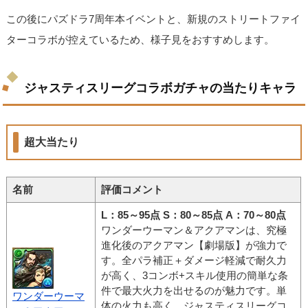
この後にパズドラ7周年本イベントと、新規のストリートファイ
ターコラボが控えているため、様子見をおすすめします。
ジャスティスリーグコラボガチャの当たりキャラ
超大当たり
名前
評価コメント
L：85～95点 S：80～85点 A：70～80点
ワンダーウーマン＆アクアマンは、究極
進化後のアクアマン【劇場版】が強力で
す。全パラ補正＋ダメージ軽減で耐久力
が高く、3コンボ+スキル使用の簡単な条
件で最大火力を出せるのが魅力です。単
ワンダーウーマ
体の火力も高く、ジャスティスリーグコ