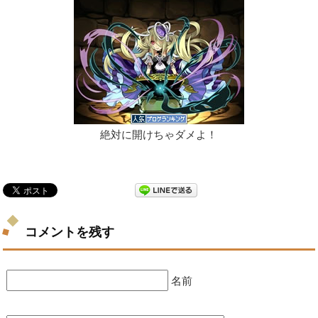
絶対に開けちゃダメよ！
コメントを残す
名前