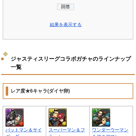
結果を表示する
ジャスティスリーグコラボガチャのラインナップ
一覧
レア度★6キャラ(ダイヤ卵)
バットマン＆サイ
スーパーマン＆フ
ワンダーウーマン