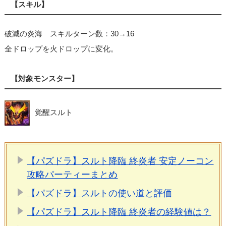
【スキル】
破滅の炎海 スキルターン数：30→16
全ドロップを火ドロップに変化。
【対象モンスター】
覚醒スルト
【パズドラ】スルト降臨 終炎者 安定ノーコン
攻略パーティーまとめ
【パズドラ】スルトの使い道と評価
【パズドラ】スルト降臨 終炎者の経験値は？