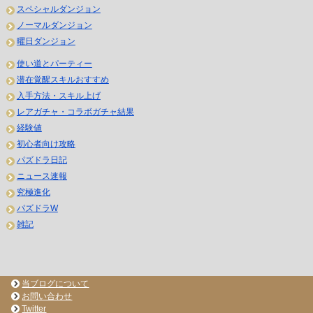
スペシャルダンジョン
ノーマルダンジョン
曜日ダンジョン
使い道とパーティー
潜在覚醒スキルおすすめ
入手方法・スキル上げ
レアガチャ・コラボガチャ結果
経験値
初心者向け攻略
パズドラ日記
ニュース速報
究極進化
パズドラW
雑記
当ブログについて
お問い合わせ
Twitter