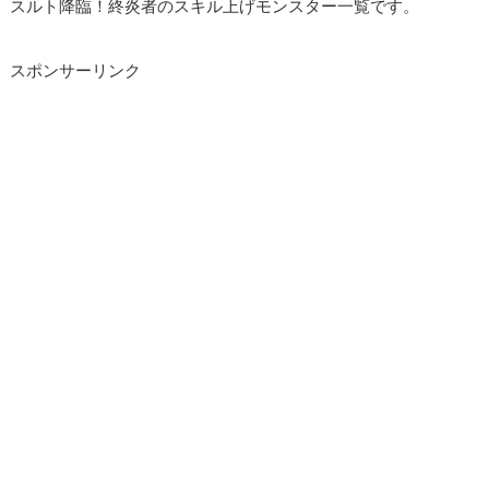
スルト降臨！終炎者のスキル上げモンスター一覧です。
スポンサーリンク