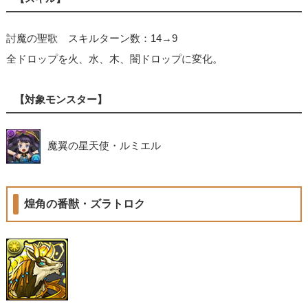
討魔の聖歌 スキルターン数：14→9
全ドロップを火、水、木、闇ドロップに変化。
【対象モンスター】
魔翼の星天使・ルミエル
煌角の番獣・ズラトロク