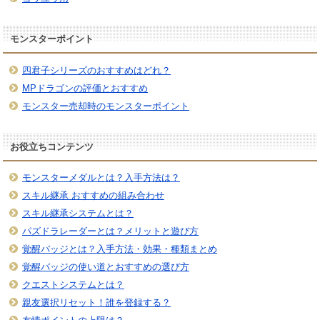
モンスターポイント
四君子シリーズのおすすめはどれ？
MPドラゴンの評価とおすすめ
モンスター売却時のモンスターポイント
お役立ちコンテンツ
モンスターメダルとは？入手方法は？
スキル継承 おすすめの組み合わせ
スキル継承システムとは？
パズドラレーダーとは？メリットと遊び方
覚醒バッジとは？入手方法・効果・種類まとめ
覚醒バッジの使い道とおすすめの選び方
クエストシステムとは？
親友選択リセット！誰を登録する？