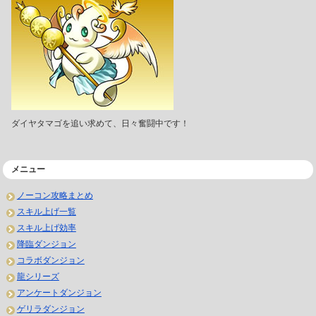
ダイヤタマゴを追い求めて、日々奮闘中です！
メニュー
ノーコン攻略まとめ
スキル上げ一覧
スキル上げ効率
降臨ダンジョン
コラボダンジョン
龍シリーズ
アンケートダンジョン
ゲリラダンジョン