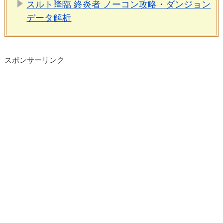
スルト降臨 終炎者 ノーコン攻略・ダンジョン
データ解析
スポンサーリンク