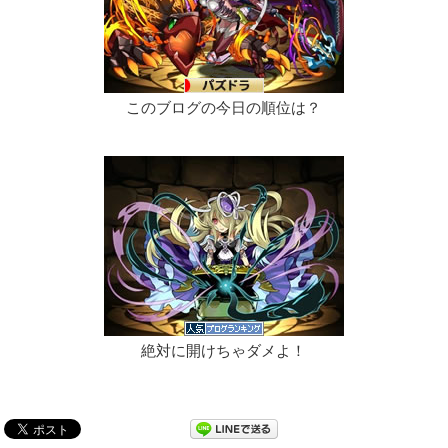
このブログの今日の順位は？
絶対に開けちゃダメよ！