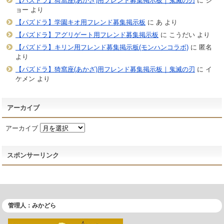
【パズドラ】猗窩座(あかざ)用フレンド募集掲示板｜鬼滅の刃
に
ジ
ョー
より
【パズドラ】学園キオ用フレンド募集掲示板
に
あ
より
【パズドラ】アグリゲート用フレンド募集掲示板
に
こうだい
より
【パズドラ】キリン用フレンド募集掲示板(モンハンコラボ)
に
匿名
より
【パズドラ】猗窩座(あかざ)用フレンド募集掲示板｜鬼滅の刃
に
イ
ケメン
より
アーカイブ
アーカイブ
スポンサーリンク
管理人：みかどら