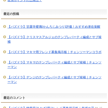
友情ポイントの上限は？
最近の投稿
【パズドラ】甘露寺蜜璃(かんろじみつり)評価！おすすめ潜在覚醒
【パズドラ】クリスマスアルジェのテンプレパーティ編成とサブ候
補
【パズドラ】マキマ用フレンド募集掲示板｜チェンソーマンコラボ
【パズドラ】マキマのテンプレパーティ編成とサブ候補｜チェンソ
ーマン
【パズドラ】デンジのテンプレパーティ編成とサブ候補｜チェンソ
ーマン
最近のコメント