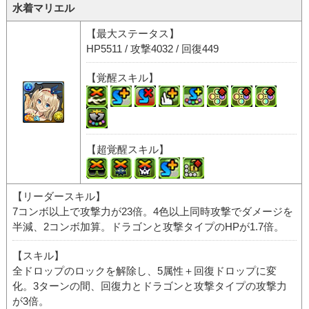
水着マリエル
【最大ステータス】
HP5511 / 攻撃4032 / 回復449
【覚醒スキル】
【超覚醒スキル】
【リーダースキル】
7コンボ以上で攻撃力が23倍。4色以上同時攻撃でダメージを
半減、2コンボ加算。ドラゴンと攻撃タイプのHPが1.7倍。
【スキル】
全ドロップのロックを解除し、5属性＋回復ドロップに変
化。3ターンの間、回復力とドラゴンと攻撃タイプの攻撃力
が3倍。