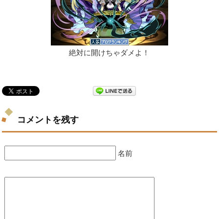
絶対に開けちゃダメよ！
コメントを残す
名前