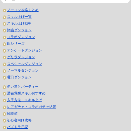
ノーコン攻略まとめ
スキル上げ一覧
スキル上げ効率
降臨ダンジョン
コラボダンジョン
龍シリーズ
アンケートダンジョン
ゲリラダンジョン
スペシャルダンジョン
ノーマルダンジョン
曜日ダンジョン
使い道とパーティー
潜在覚醒スキルおすすめ
入手方法・スキル上げ
レアガチャ・コラボガチャ結果
経験値
初心者向け攻略
パズドラ日記