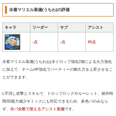
水着マリエル装備(うちわ)の評価
キャラ
リーダー
サブ
アシスト
-点
-点
85点
水着マリエル装備(うちわ)は水ドロップ強化2個による火力強化
に加えて、チームHP強化でパーティーの耐久力を上昇させるこ
とができます。
L字消し攻撃とスキルで、ドロップロックやルーレット、操作時
間/回復力減少ギミックにも対応できるため、多色パのみなら
ず、
水パ全般で使えるアシスト装備
です。