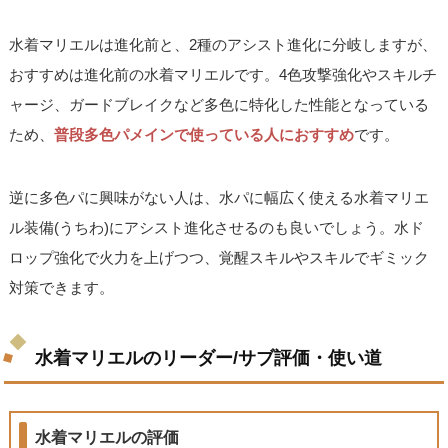
水着マリエルは進化前と、2種のアシスト進化に分岐しますが、
おすすめは進化前の水着マリエルです。4色攻撃強化やスキルチ
ャージ、ガードブレイクなど多色に特化した性能となっている
ため、
普段多色パメインで使っている人におすすめ
です。
逆に多色パに興味がない人は、水パに幅広く使える水着マリエ
ル装備(うちわ)にアシスト進化させるのも良いでしょう。水ド
ロップ強化で火力を上げつつ、覚醒スキルやスキルでギミック
対策できます。
水着マリエルのリーダー/サブ評価・使い道
水着マリエルの評価