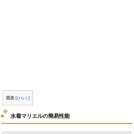
目次
[
ひらく
]
水着マリエルの簡易性能