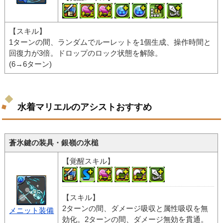
【スキル】
1ターンの間、ランダムでルーレットを1個生成、操作時間と
回復力が3倍。ドロップのロック状態を解除。
(6→6ターン)
水着マリエルのアシストおすすめ
蒼氷鍵の装具・銀嶺の氷槌
【覚醒スキル】
【スキル】
2ターンの間、ダメージ吸収と属性吸収を無
メニット装備
効化。2ターンの間、ダメージ無効を貫通。