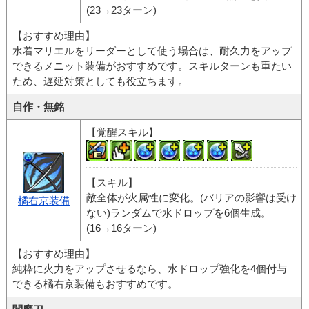
(23→23ターン)
【おすすめ理由】
水着マリエルをリーダーとして使う場合は、耐久力をアップ
できるメニット装備がおすすめです。スキルターンも重たい
ため、遅延対策としても役立ちます。
自作・無銘
【覚醒スキル】
【スキル】
敵全体が火属性に変化。(バリアの影響は受け
橘右京装備
ない)ランダムで水ドロップを6個生成。
(16→16ターン)
【おすすめ理由】
純粋に火力をアップさせるなら、水ドロップ強化を4個付与
できる橘右京装備もおすすめです。