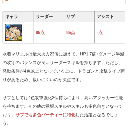
キャラ
リーダー
サブ
アシスト
85点
85点
-点
水着マリエルは最大火力23倍に加えて、HP1.7倍+ダメージ半減
の攻守のバランスが良いリーダースキルを持ちます。ただし、
発動条件が4色以上となっている上に、ドラゴンと攻撃タイプ縛
りがあるため、扱いにくいのが欠点です。
サブとしては4色攻撃強化3個持ちにより、高いアタッカー性能
を持ちます。その他の覚醒スキルやスキルも多色向きとなって
おり、
サブでも多色パーティーに特化
した活躍となるでしょ
う。