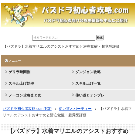
【パズドラ】水着マリエルのアシストおすすめと潜在覚醒・超覚醒評価
メニュー
ゲリラ時間割
ダンジョン攻略
スキル上げ効率
スキル上げ一覧
ノーコン攻略まとめ
使い道とテンプレ
パズドラ初心者攻略.com TOP
使い道とパーティー
【パズドラ】水着マ
リエルのアシストおすすめと潜在覚醒・超覚醒評価
【パズドラ】水着マリエルのアシストおすすめ