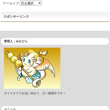
アーカイブ
スポンサーリンク
管理人：みかどら
ダイヤタマゴを追い求めて、日々奮闘中です！
メニュー