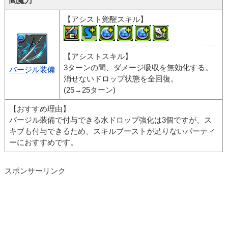
閻魔刀
【アシスト覚醒スキル】
【アシストスキル】
3ターンの間、ダメージ吸収を無効化する。
バージル装備
消せないドロップ状態を全回復。
(25→25ターン)
【おすすめ理由】
バージル装備で付与できる水ドロップ強化は3個ですが、ス
キブも付与できるため、スキルブーストが足りないパーティ
ーにおすすめです。
スポンサーリンク