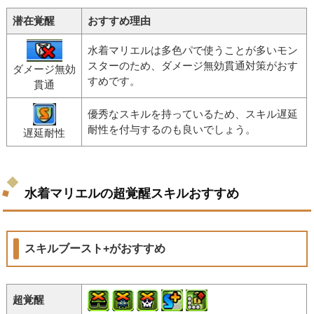
潜在覚醒
おすすめ理由
水着マリエルは多色パで使うことが多いモン
スターのため、ダメージ無効貫通対策がおす
ダメージ無効
すめです。
貫通
優秀なスキルを持っているため、スキル遅延
耐性を付与するのも良いでしょう。
遅延耐性
水着マリエルの超覚醒スキルおすすめ
スキルブースト+がおすすめ
超覚醒