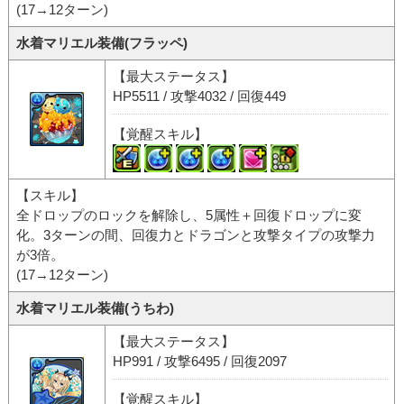
(17→12ターン)
水着マリエル装備(フラッペ)
【最大ステータス】
HP5511 / 攻撃4032 / 回復449
【覚醒スキル】
【スキル】
全ドロップのロックを解除し、5属性＋回復ドロップに変
化。3ターンの間、回復力とドラゴンと攻撃タイプの攻撃力
が3倍。
(17→12ターン)
水着マリエル装備(うちわ)
【最大ステータス】
HP991 / 攻撃6495 / 回復2097
【覚醒スキル】