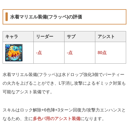
水着マリエル装備(フラッペ)の評価
キャラ
リーダー
サブ
アシスト
-点
-点
80点
水着マリエル装備(フラッペ)は水ドロップ強化3個でパーティー
の火力を上げることができ、L字消し攻撃によるギミック対策も
可能なアシスト装備です。
スキルはロック解除+6色陣+3ターン回復力/攻撃力エンハンスと
なるため、主に
多色パ用のアシスト装備
になります。