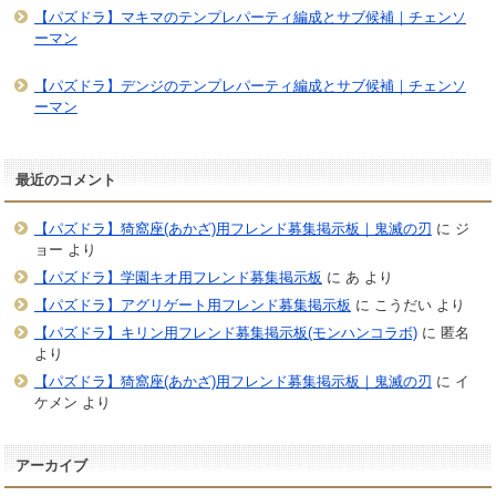
【パズドラ】マキマのテンプレパーティ編成とサブ候補｜チェンソ
ーマン
【パズドラ】デンジのテンプレパーティ編成とサブ候補｜チェンソ
ーマン
最近のコメント
【パズドラ】猗窩座(あかざ)用フレンド募集掲示板｜鬼滅の刃
に
ジ
ョー
より
【パズドラ】学園キオ用フレンド募集掲示板
に
あ
より
【パズドラ】アグリゲート用フレンド募集掲示板
に
こうだい
より
【パズドラ】キリン用フレンド募集掲示板(モンハンコラボ)
に
匿名
より
【パズドラ】猗窩座(あかざ)用フレンド募集掲示板｜鬼滅の刃
に
イ
ケメン
より
アーカイブ