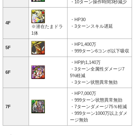
・10ターン操作時間3秒減少
・HP30
4F
・3ターンスキル遅延
※潜在たまドラ
1体
・HP1,400万
5F
・999ターン6コンボ以下吸収
・HP約1,140万
・3ターン全属性ダメージ7
6F
5%軽減
・3ターン状態異常無効
・HP7,000万
・999ターン状態異常無効
7F
・7ターンダメージ75％軽減
・999ターン1000万以上ダメ
ージ無効