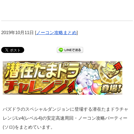
2019年10月11日
[
ノーコン攻略まとめ
]
パズドラのスペシャルダンジョンに登場する潜在たまドラチャ
レンジLv4(レベル4)の安定高速周回・ノーコン攻略パーティー
(ソロ)をまとめています。