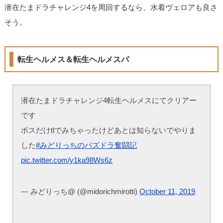
潜在たまドラチャレンジ4を周回するなら、水着ヴェロアも良さ
そう。
転生ヘルメス＆転生ヘルメスパ
潜在たまドラチャレンジ4転生ヘルメスにてクリアー
です
ボスだけtlでみちゃったけどあとは知らないでやりま
した
#みどりっちのパズドラ奮闘記
pic.twitter.com/y1ka98Ws6z
— みどりっち@ (@midorichmirotti)
October 11, 2019