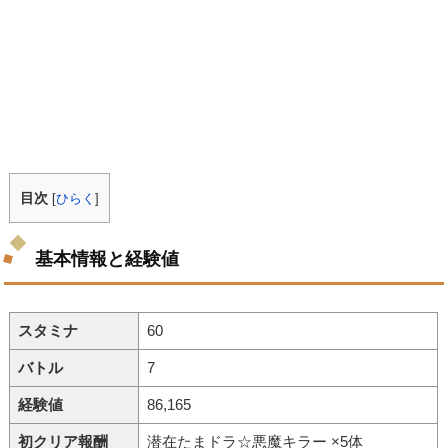
目次
[
ひらく
]
基本情報と経験値
スタミナ
60
バトル
7
経験値
86,165
初クリア報酬
潜在たまドラ☆悪魔キラー ×5体