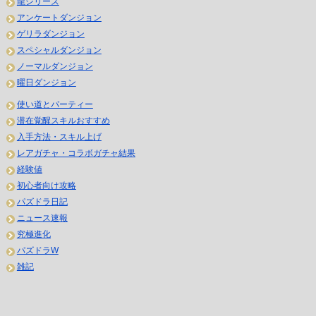
龍シリーズ
アンケートダンジョン
ゲリラダンジョン
スペシャルダンジョン
ノーマルダンジョン
曜日ダンジョン
使い道とパーティー
潜在覚醒スキルおすすめ
入手方法・スキル上げ
レアガチャ・コラボガチャ結果
経験値
初心者向け攻略
パズドラ日記
ニュース速報
究極進化
パズドラW
雑記