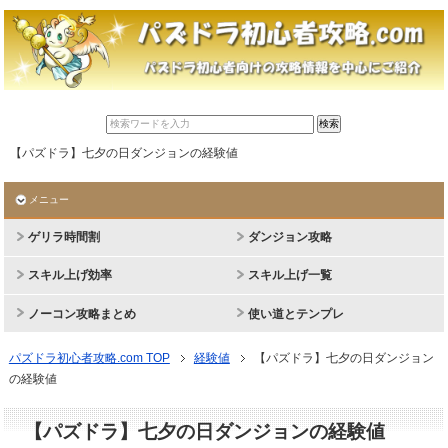
【パズドラ】七夕の日ダンジョンの経験値
メニュー
ゲリラ時間割
ダンジョン攻略
スキル上げ効率
スキル上げ一覧
ノーコン攻略まとめ
使い道とテンプレ
パズドラ初心者攻略.com TOP
経験値
【パズドラ】七夕の日ダンジョン
の経験値
【パズドラ】七夕の日ダンジョンの経験値