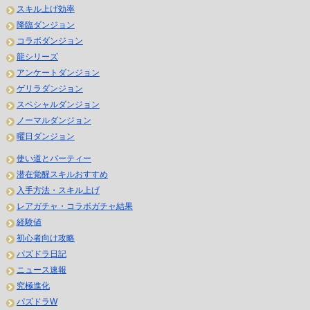
スキル上げ効率
降臨ダンジョン
コラボダンジョン
龍シリーズ
アンケートダンジョン
ゲリラダンジョン
スペシャルダンジョン
ノーマルダンジョン
曜日ダンジョン
使い道とパーティー
潜在覚醒スキルおすすめ
入手方法・スキル上げ
レアガチャ・コラボガチャ結果
経験値
初心者向け攻略
パズドラ日記
ニュース速報
究極進化
パズドラW