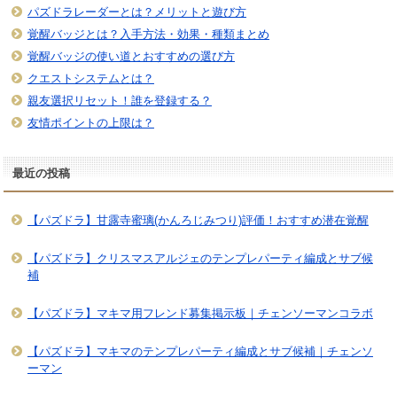
パズドラレーダーとは？メリットと遊び方
覚醒バッジとは？入手方法・効果・種類まとめ
覚醒バッジの使い道とおすすめの選び方
クエストシステムとは？
親友選択リセット！誰を登録する？
友情ポイントの上限は？
最近の投稿
【パズドラ】甘露寺蜜璃(かんろじみつり)評価！おすすめ潜在覚醒
【パズドラ】クリスマスアルジェのテンプレパーティ編成とサブ候
補
【パズドラ】マキマ用フレンド募集掲示板｜チェンソーマンコラボ
【パズドラ】マキマのテンプレパーティ編成とサブ候補｜チェンソ
ーマン