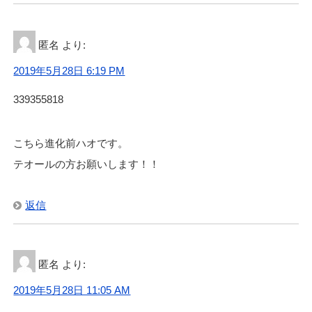
匿名
より:
2019年5月28日 6:19 PM
339355818
こちら進化前ハオです。
テオールの方お願いします！！
返信
匿名
より:
2019年5月28日 11:05 AM