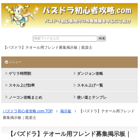
【パズドラ】テオール用フレンド募集掲示板｜龍楽士
メニュー
ゲリラ時間割
ダンジョン攻略
スキル上げ効率
スキル上げ一覧
ノーコン攻略まとめ
使い道とテンプレ
パズドラ初心者攻略.com TOP
掲示板
【パズドラ】テオール用フレンド
募集掲示板｜龍楽士
【パズドラ】テオール用フレンド募集掲示板｜