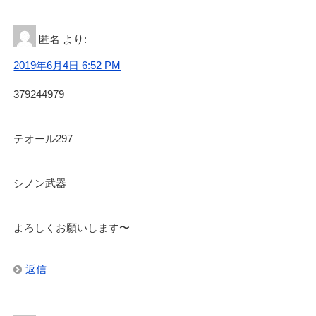
匿名
より:
2019年6月4日 6:52 PM
379244979
テオール297
シノン武器
よろしくお願いします〜
返信