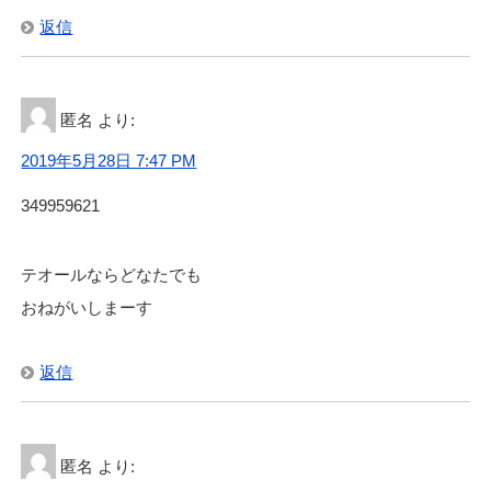
返信
匿名
より:
2019年5月28日 7:47 PM
349959621
テオールならどなたでも
おねがいしまーす
返信
匿名
より: