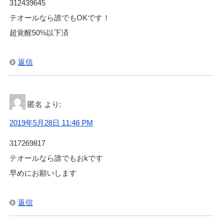
312439645
テオールなら誰でもOKです！
超覚醒50%以下済
返信
匿名
より:
2019年5月28日 11:46 PM
317269817
テオールなら誰でもおkです
早めにお願いします
返信