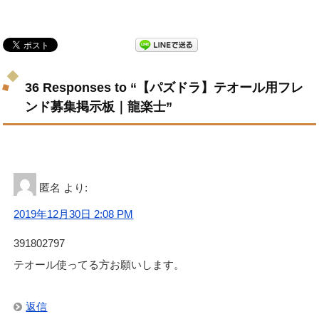
36 Responses to “【パズドラ】テオール用フレ
ンド募集掲示板｜龍楽士”
匿名
より:
2019年12月30日 2:08 PM
391802797
テオール使ってる方お願いします。
返信