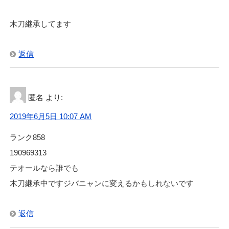
木刀継承してます
返信
匿名
より:
2019年6月5日 10:07 AM
ランク858
190969313
テオールなら誰でも
木刀継承中ですジバニャンに変えるかもしれないです
返信