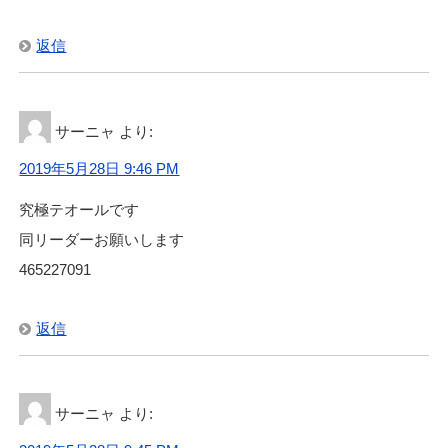
返信
サーニャ
より:
2019年5月28日 9:46 PM
究極テオールです
同リーダーお願いします
465227091
返信
サーニャ
より: