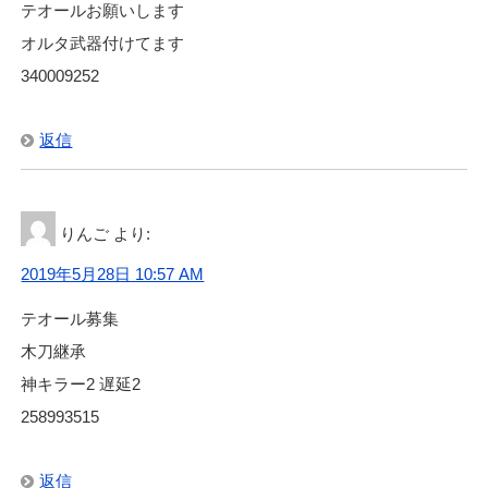
テオールお願いします
オルタ武器付けてます
340009252
返信
りんご
より:
2019年5月28日 10:57 AM
テオール募集
木刀継承
神キラー2 遅延2
258993515
返信