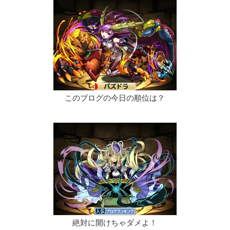
このブログの今日の順位は？
絶対に開けちゃダメよ！