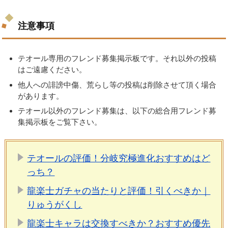
注意事項
テオール専用のフレンド募集掲示板です。それ以外の投稿
はご遠慮ください。
他人への誹謗中傷、荒らし等の投稿は削除させて頂く場合
があります。
テオール以外のフレンド募集は、以下の総合用フレンド募
集掲示板をご覧下さい。
テオールの評価！分岐究極進化おすすめはど
っち？
龍楽士ガチャの当たりと評価！引くべきか｜
りゅうがくし
龍楽士キャラは交換すべきか？おすすめ優先