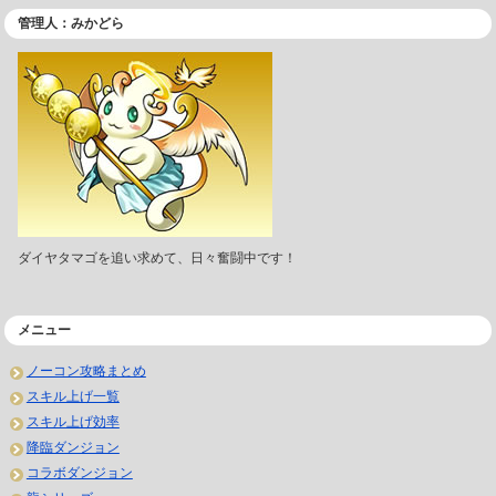
管理人：みかどら
ダイヤタマゴを追い求めて、日々奮闘中です！
メニュー
ノーコン攻略まとめ
スキル上げ一覧
スキル上げ効率
降臨ダンジョン
コラボダンジョン