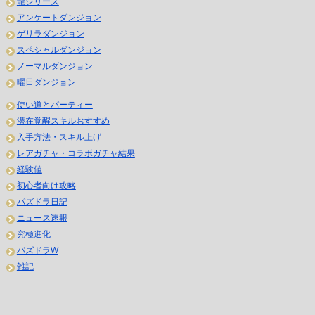
龍シリーズ
アンケートダンジョン
ゲリラダンジョン
スペシャルダンジョン
ノーマルダンジョン
曜日ダンジョン
使い道とパーティー
潜在覚醒スキルおすすめ
入手方法・スキル上げ
レアガチャ・コラボガチャ結果
経験値
初心者向け攻略
パズドラ日記
ニュース速報
究極進化
パズドラW
雑記