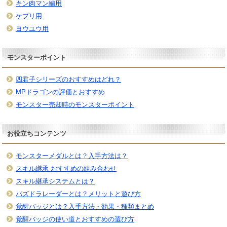
キン肉マン編用
ケプリ用
ヨウユウ用
モンスターポイント
四君子シリーズのおすすめはどれ？
MPドラゴンの評価とおすすめ
モンスター売却時のモンスターポイント
お役立ちコンテンツ
モンスターメダルとは？入手方法は？
スキル継承 おすすめの組み合わせ
スキル継承システムとは？
パズドラレーダーとは？メリットと遊び方
覚醒バッジとは？入手方法・効果・種類まとめ
覚醒バッジの使い道とおすすめの選び方