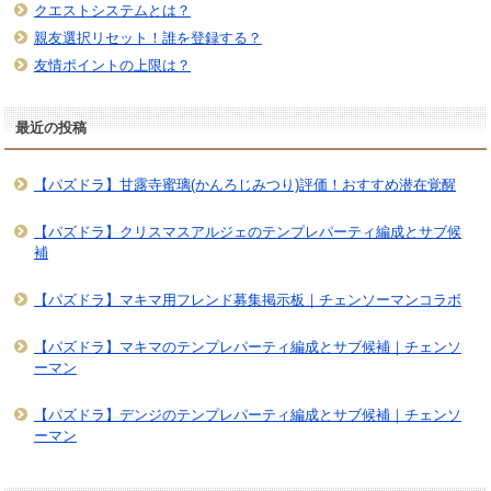
クエストシステムとは？
親友選択リセット！誰を登録する？
友情ポイントの上限は？
最近の投稿
【パズドラ】甘露寺蜜璃(かんろじみつり)評価！おすすめ潜在覚醒
【パズドラ】クリスマスアルジェのテンプレパーティ編成とサブ候
補
【パズドラ】マキマ用フレンド募集掲示板｜チェンソーマンコラボ
【パズドラ】マキマのテンプレパーティ編成とサブ候補｜チェンソ
ーマン
【パズドラ】デンジのテンプレパーティ編成とサブ候補｜チェンソ
ーマン