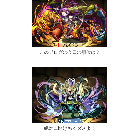
このブログの今日の順位は？
絶対に開けちゃダメよ！