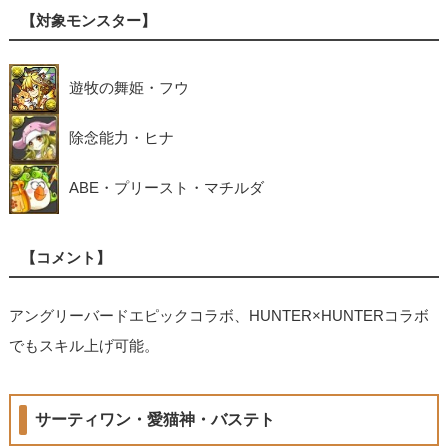
【対象モンスター】
遊牧の舞姫・フウ
除念能力・ヒナ
ABE・プリースト・マチルダ
【コメント】
アングリーバードエピックコラボ、HUNTER×HUNTERコラボ
でもスキル上げ可能。
サーティワン・愛猫神・バステト