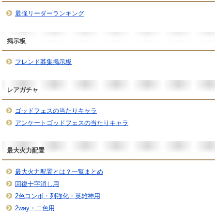
最強リーダーランキング
掲示板
フレンド募集掲示板
レアガチャ
ゴッドフェスの当たりキャラ
アンケートゴッドフェスの当たりキャラ
最大火力配置
最大火力配置とは？一覧まとめ
回復十字消し用
2色コンボ・列強化・英雄神用
2way・二色用