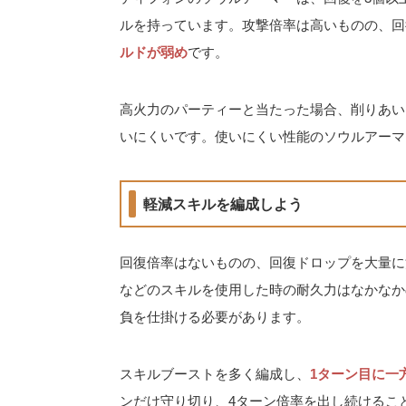
ルを持っています。攻撃倍率は高いものの、回
ルドが弱め
です。
高火力のパーティーと当たった場合、削りあい
いにくいです。使いにくい性能のソウルアーマ
軽減スキルを編成しよう
回復倍率はないものの、回復ドロップを大量に
などのスキルを使用した時の耐久力はなかなか
負を仕掛ける必要があります。
スキルブーストを多く編成し、
1ターン目に一
ンだけ守り切り、4ターン倍率を出し続けるこ