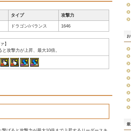
タイプ
攻撃力
ドラゴン/バランス
1646
お
ァ】
ると攻撃力が上昇、最大10倍。
最
上繋げると攻撃力が最大10倍まで上昇するリーダースキ