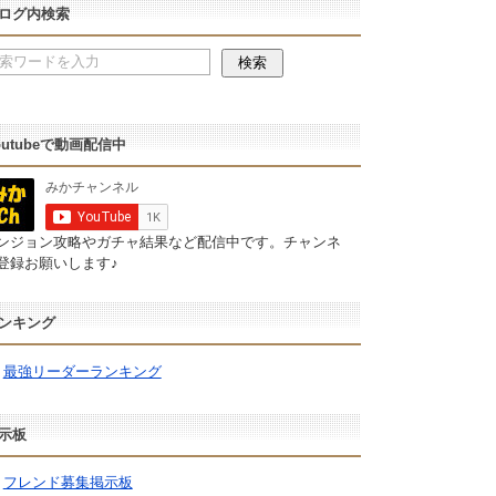
ログ内検索
outubeで動画配信中
ンジョン攻略やガチャ結果など配信中です。チャンネ
登録お願いします♪
ンキング
最強リーダーランキング
示板
フレンド募集掲示板