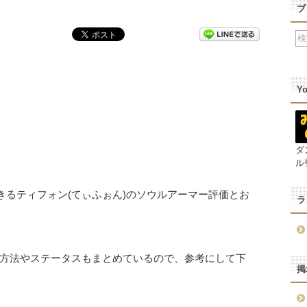
ブ
Y
ダ
ル
きるティフォン(てぃふぉん)のソウルアーマー評価とお
ラ
方法やステータスもまとめているので、参考にして下
掲