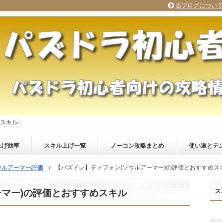
当ブログについ
めスキル
上げ効率
スキル上げ一覧
ノーコン攻略まとめ
使い道とテ
ウルアーマー評価
【パズドレ】ティフォン(ソウルアーマー)の評価とおすすめス
ス
ーマー)の評価とおすすめスキル