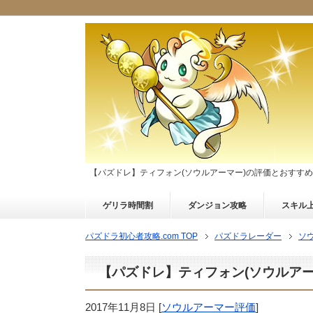
【パズドレ】ティフォン(ソウルアーマー)の評価とおすす
ゲリラ時間割
ダンジョン攻略
スキル
パズドラ初心者攻略.com TOP
パズドラレーダー
ソ
【パズドレ】ティフォン(ソウルア
2017年11月8日
[
ソウルアーマー評価
]