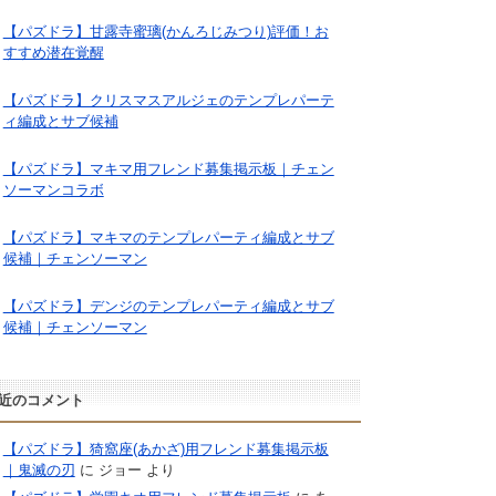
【パズドラ】甘露寺蜜璃(かんろじみつり)評価！お
すすめ潜在覚醒
【パズドラ】クリスマスアルジェのテンプレパーテ
ィ編成とサブ候補
【パズドラ】マキマ用フレンド募集掲示板｜チェン
ソーマンコラボ
【パズドラ】マキマのテンプレパーティ編成とサブ
候補｜チェンソーマン
【パズドラ】デンジのテンプレパーティ編成とサブ
候補｜チェンソーマン
近のコメント
【パズドラ】猗窩座(あかざ)用フレンド募集掲示板
｜鬼滅の刃
に
ジョー
より