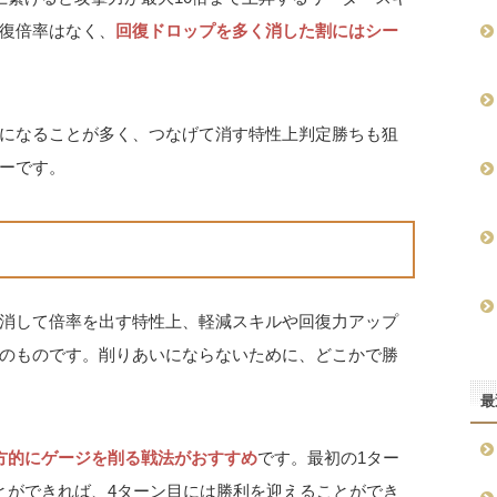
復倍率はなく、
回復ドロップを多く消した割にはシー
になることが多く、つなげて消す特性上判定勝ちも狙
ーです。
消して倍率を出す特性上、軽減スキルや回復力アップ
のものです。削りあいにならないために、どこかで勝
最
方的にゲージを削る戦法がおすすめ
です。最初の1ター
とができれば、4ターン目には勝利を迎えることができ