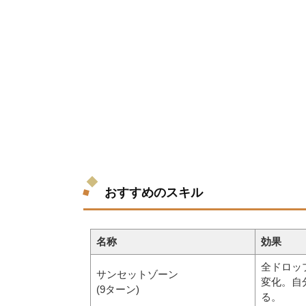
おすすめのスキル
名称
効果
全ドロッ
サンセットゾーン
変化。自
(9ターン)
る。