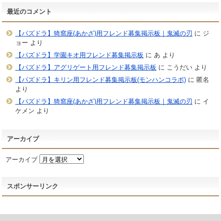
最近のコメント
【パズドラ】猗窩座(あかざ)用フレンド募集掲示板｜鬼滅の刃
に
ジ
ョー
より
【パズドラ】学園キオ用フレンド募集掲示板
に
あ
より
【パズドラ】アグリゲート用フレンド募集掲示板
に
こうだい
より
【パズドラ】キリン用フレンド募集掲示板(モンハンコラボ)
に
匿名
より
【パズドラ】猗窩座(あかざ)用フレンド募集掲示板｜鬼滅の刃
に
イ
ケメン
より
アーカイブ
アーカイブ
スポンサーリンク