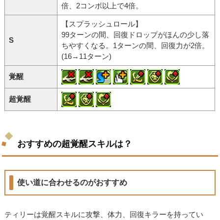
倍、2コンボ以上で4倍。
【スプラッシュロール】
99ターンの間、回復ドロップがほんの少し落
S
ちやすくなる。1ターンの間、回復力が2倍。
(16→11ターン)
覚醒
超覚醒
おすすめの超覚醒スキルは？
使い道に合わせるのがおすすめ
ティリーは覚醒スキルに攻撃、体力、回復キラーを持ってい