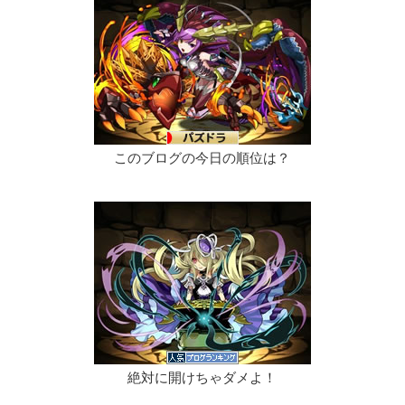
このブログの今日の順位は？
絶対に開けちゃダメよ！