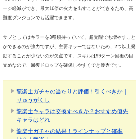
ージ軽減ができ、最大16倍の火力を出すことができるため、高
難度ダンジョンでも活躍できます。
サブとしてはキラーを3種類持っていて、超覚醒でも増やすこと
ができるのが強力ですが、主要キラーではないため、2つ以上発
動することが少ないのが欠点です。スキルは99ターン回復の目
覚めなので、回復ドロップを確保しやすくでき優秀です。
龍楽士ガチャの当たりと評価！引くべきか｜
りゅうがくし
龍楽士キャラは交換すべきか？おすすめ優先
キャラはどれ
龍楽士ガチャの結果！ラインナップと確率