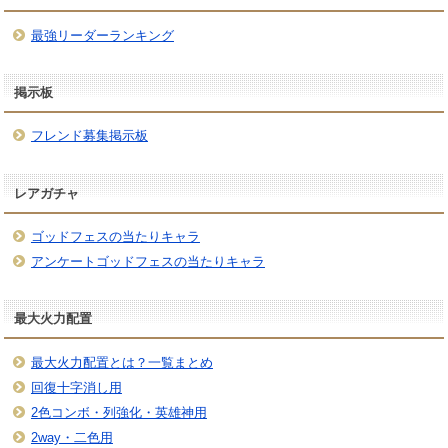
最強リーダーランキング
掲示板
フレンド募集掲示板
レアガチャ
ゴッドフェスの当たりキャラ
アンケートゴッドフェスの当たりキャラ
最大火力配置
最大火力配置とは？一覧まとめ
回復十字消し用
2色コンボ・列強化・英雄神用
2way・二色用