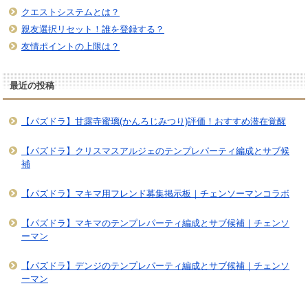
クエストシステムとは？
親友選択リセット！誰を登録する？
友情ポイントの上限は？
最近の投稿
【パズドラ】甘露寺蜜璃(かんろじみつり)評価！おすすめ潜在覚醒
【パズドラ】クリスマスアルジェのテンプレパーティ編成とサブ候
補
【パズドラ】マキマ用フレンド募集掲示板｜チェンソーマンコラボ
【パズドラ】マキマのテンプレパーティ編成とサブ候補｜チェンソ
ーマン
【パズドラ】デンジのテンプレパーティ編成とサブ候補｜チェンソ
ーマン