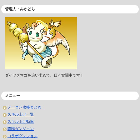
管理人：みかどら
ダイヤタマゴを追い求めて、日々奮闘中です！
メニュー
ノーコン攻略まとめ
スキル上げ一覧
スキル上げ効率
降臨ダンジョン
コラボダンジョン