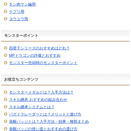
キン肉マン編用
ケプリ用
ヨウユウ用
モンスターポイント
四君子シリーズのおすすめはどれ？
MPドラゴンの評価とおすすめ
モンスター売却時のモンスターポイント
お役立ちコンテンツ
モンスターメダルとは？入手方法は？
スキル継承 おすすめの組み合わせ
スキル継承システムとは？
パズドラレーダーとは？メリットと遊び方
覚醒バッジとは？入手方法・効果・種類まとめ
覚醒バッジの使い道とおすすめの選び方