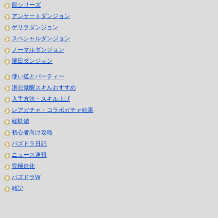
龍シリーズ
アンケートダンジョン
ゲリラダンジョン
スペシャルダンジョン
ノーマルダンジョン
曜日ダンジョン
使い道とパーティー
潜在覚醒スキルおすすめ
入手方法・スキル上げ
レアガチャ・コラボガチャ結果
経験値
初心者向け攻略
パズドラ日記
ニュース速報
究極進化
パズドラW
雑記