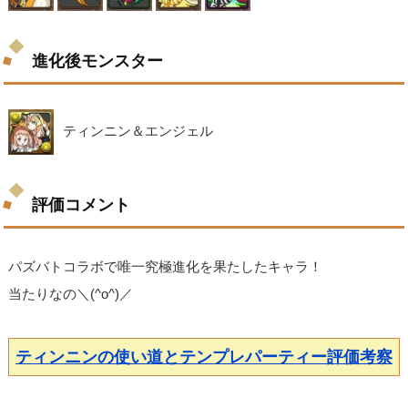
進化後モンスター
ティンニン＆エンジェル
評価コメント
パズバトコラボで唯一究極進化を果たしたキャラ！
当たりなの＼(^o^)／
ティンニンの使い道とテンプレパーティー評価考察