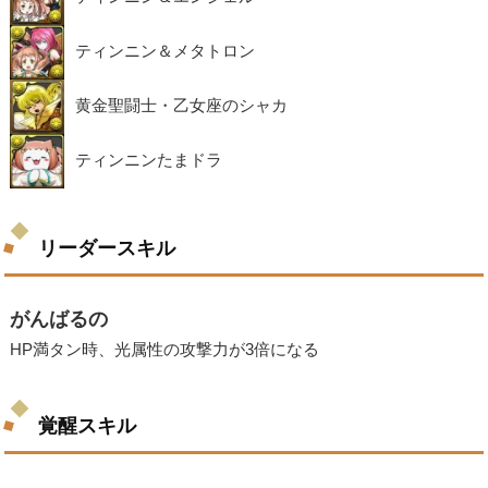
ティンニン＆メタトロン
黄金聖闘士・乙女座のシャカ
ティンニンたまドラ
リーダースキル
がんばるの
HP満タン時、光属性の攻撃力が3倍になる
覚醒スキル