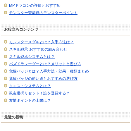
MPドラゴンの評価とおすすめ
モンスター売却時のモンスターポイント
お役立ちコンテンツ
モンスターメダルとは？入手方法は？
スキル継承 おすすめの組み合わせ
スキル継承システムとは？
パズドラレーダーとは？メリットと遊び方
覚醒バッジとは？入手方法・効果・種類まとめ
覚醒バッジの使い道とおすすめの選び方
クエストシステムとは？
親友選択リセット！誰を登録する？
友情ポイントの上限は？
最近の投稿