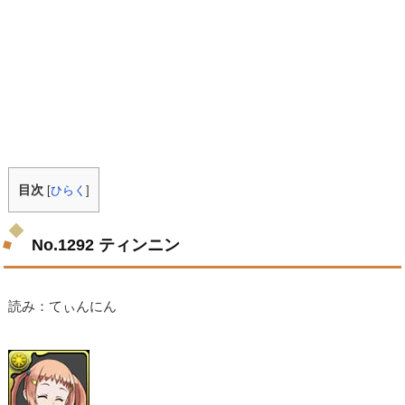
目次
[
ひらく
]
No.1292 ティンニン
読み：てぃんにん