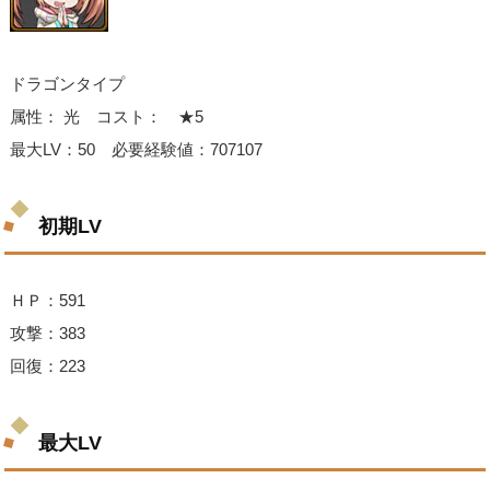
ドラゴンタイプ
属性： 光 コスト： ★5
最大LV：50 必要経験値：707107
初期LV
ＨＰ：591
攻撃：383
回復：223
最大LV