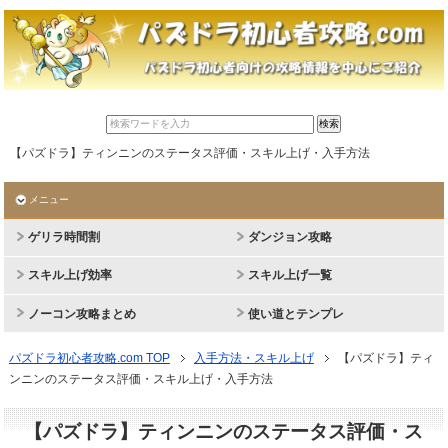
【パズドラ】ティンニンのステータス評価・スキル上げ・入手方法
メニュー
ゲリラ時間割
ダンジョン攻略
スキル上げ効率
スキル上げ一覧
ノーコン攻略まとめ
使い道とテンプレ
パズドラ初心者攻略.com TOP
入手方法・スキル上げ
【パズドラ】ティ
ンニンのステータス評価・スキル上げ・入手方法
【パズドラ】ティンニンのステータス評価・ス