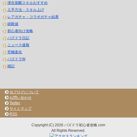
潜在覚醒スキルおすすめ
入手方法・スキル上げ
レアガチャ・コラボガチャ結果
経験値
初心者向け攻略
パズドラ日記
ニュース速報
究極進化
パズドラW
雑記
当ブログについて
お問い合わせ
Twitter
サイトマップ
RSS
Copyright (C) 2026 パズドラ初心者攻略.com
All Rights Reserved.