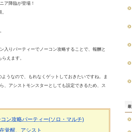
ニア降臨が登場！
類。
。
ン入りパーティーでノーコン攻略することで、報酬と
もらえます。
のようなので、もれなくゲットしておきたいですね。ま
ら、アシストモンスターとしても設定できるため、ス
最
コン攻略パーティー(ソロ・マルチ)
在覚醒、アシスト