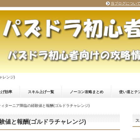
当ブログについ
ャレンジ)
上げ効率
スキル上げ一覧
ノーコン攻略まとめ
使い道とテ
ィターニア降臨の経験値と報酬(ゴルドラチャレンジ)
ス
験値と報酬(ゴルドラチャレンジ)