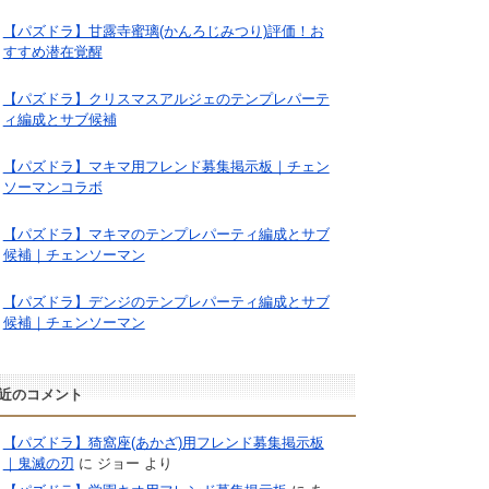
【パズドラ】甘露寺蜜璃(かんろじみつり)評価！お
すすめ潜在覚醒
【パズドラ】クリスマスアルジェのテンプレパーテ
ィ編成とサブ候補
【パズドラ】マキマ用フレンド募集掲示板｜チェン
ソーマンコラボ
【パズドラ】マキマのテンプレパーティ編成とサブ
候補｜チェンソーマン
【パズドラ】デンジのテンプレパーティ編成とサブ
候補｜チェンソーマン
近のコメント
【パズドラ】猗窩座(あかざ)用フレンド募集掲示板
｜鬼滅の刃
に
ジョー
より