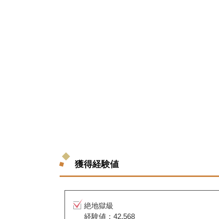
獲得経験値
絶地獄級
経験値：42,568