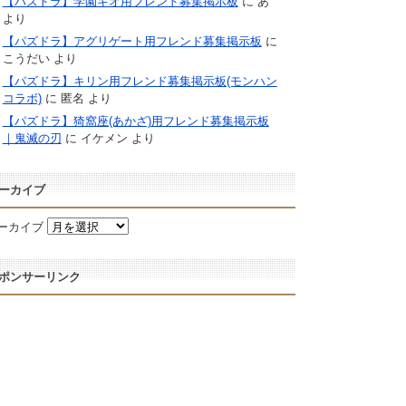
【パズドラ】学園キオ用フレンド募集掲示板
に
あ
より
【パズドラ】アグリゲート用フレンド募集掲示板
に
こうだい
より
【パズドラ】キリン用フレンド募集掲示板(モンハン
コラボ)
に
匿名
より
【パズドラ】猗窩座(あかざ)用フレンド募集掲示板
｜鬼滅の刃
に
イケメン
より
ーカイブ
ーカイブ
ポンサーリンク