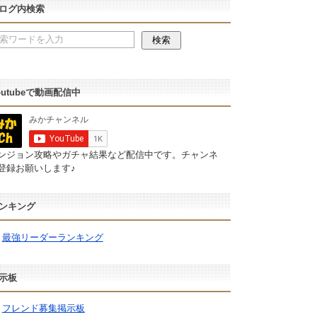
ログ内検索
outubeで動画配信中
ンジョン攻略やガチャ結果など配信中です。チャンネ
登録お願いします♪
ンキング
最強リーダーランキング
示板
フレンド募集掲示板