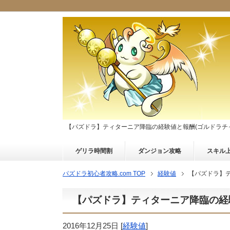
【パズドラ】ティターニア降臨の経験値と報酬(ゴルドラチ
ゲリラ時間割
ダンジョン攻略
スキル
パズドラ初心者攻略.com TOP
経験値
【パズドラ】テ
【パズドラ】ティターニア降臨の経
2016年12月25日
[
経験値
]