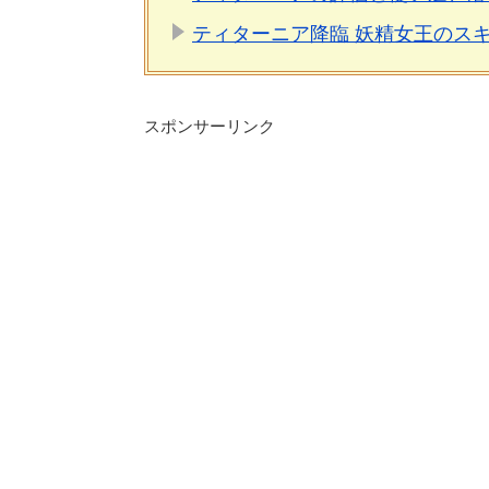
ティターニア降臨 妖精女王のス
スポンサーリンク