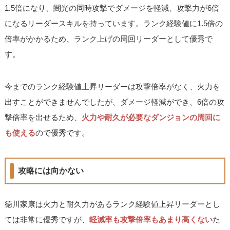
1.5倍になり、闇光の同時攻撃でダメージを軽減、攻撃力が6倍
になるリーダースキルを持っています。ランク経験値に1.5倍の
倍率がかかるため、ランク上げの周回リーダーとして優秀で
す。
今までのランク経験値上昇リーダーは攻撃倍率がなく、火力を
出すことができませんでしたが、ダメージ軽減ができ、6倍の攻
撃倍率を出せるため、
火力や耐久が必要なダンジョンの周回に
も使える
ので優秀です。
攻略には向かない
徳川家康は火力と耐久力があるランク経験値上昇リーダーとし
ては非常に優秀ですが、
軽減率も攻撃倍率もあまり高くない
た