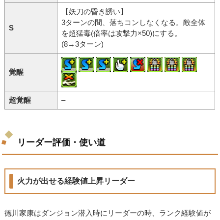
【妖刀の昏き誘い】
3ターンの間、落ちコンしなくなる。敵全体
S
を超猛毒(倍率は攻撃力×50)にする。
(8→3ターン)
覚醒
超覚醒
–
リーダー評価・使い道
火力が出せる経験値上昇リーダー
徳川家康はダンジョン潜入時にリーダーの時、ランク経験値が