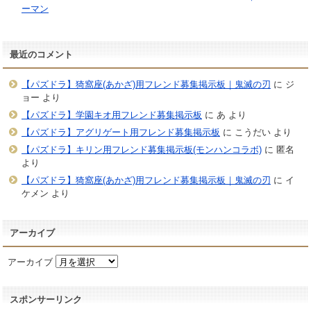
ーマン
最近のコメント
【パズドラ】猗窩座(あかざ)用フレンド募集掲示板｜鬼滅の刃
に
ジ
ョー
より
【パズドラ】学園キオ用フレンド募集掲示板
に
あ
より
【パズドラ】アグリゲート用フレンド募集掲示板
に
こうだい
より
【パズドラ】キリン用フレンド募集掲示板(モンハンコラボ)
に
匿名
より
【パズドラ】猗窩座(あかざ)用フレンド募集掲示板｜鬼滅の刃
に
イ
ケメン
より
アーカイブ
アーカイブ
スポンサーリンク