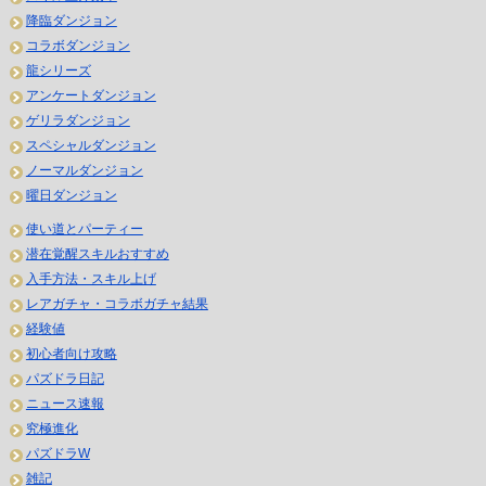
降臨ダンジョン
コラボダンジョン
龍シリーズ
アンケートダンジョン
ゲリラダンジョン
スペシャルダンジョン
ノーマルダンジョン
曜日ダンジョン
使い道とパーティー
潜在覚醒スキルおすすめ
入手方法・スキル上げ
レアガチャ・コラボガチャ結果
経験値
初心者向け攻略
パズドラ日記
ニュース速報
究極進化
パズドラW
雑記