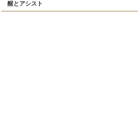
醒とアシスト