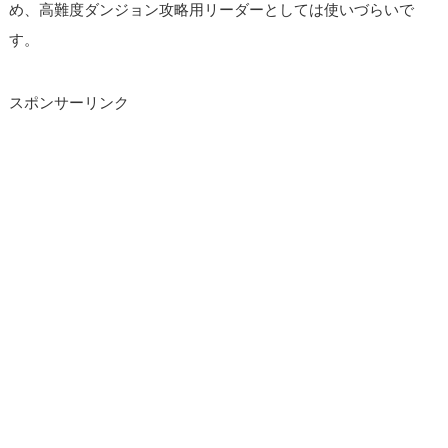
め、高難度ダンジョン攻略用リーダーとしては使いづらいで
す。
スポンサーリンク