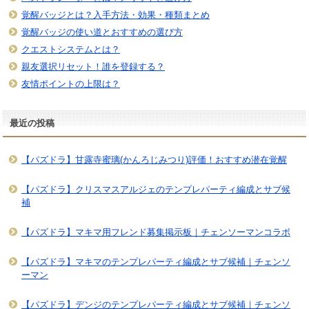
覚醒バッジとは？入手方法・効果・種類まとめ
覚醒バッジの使い道とおすすめの選び方
クエストシステムとは？
親友選択リセット！誰を登録する？
友情ポイントの上限は？
最近の投稿
【パズドラ】甘露寺蜜璃(かんろじみつり)評価！おすすめ潜在覚醒
【パズドラ】クリスマスアルジェのテンプレパーティ編成とサブ候
補
【パズドラ】マキマ用フレンド募集掲示板｜チェンソーマンコラボ
【パズドラ】マキマのテンプレパーティ編成とサブ候補｜チェンソ
ーマン
【パズドラ】デンジのテンプレパーティ編成とサブ候補｜チェンソ