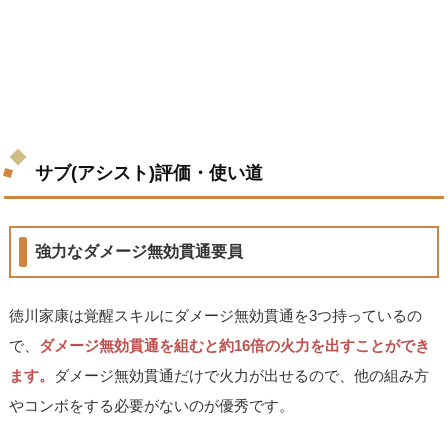
サブ(アシスト)評価・使い道
強力なダメージ無効貫通要員
徳川家康は覚醒スキルにダメージ無効貫通を3つ持っているの
で、
ダメージ無効貫通を組むと約16倍の火力を出すことができ
ます。
ダメージ無効貫通だけで火力が出せるので、他の組み方
やコンボをする必要がないのが優秀です。