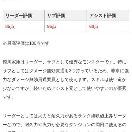
リーダー評価
サブ評価
アシスト評価
85点
95点
60点
※最高評価は100点です
徳川家康はリーダー、サブとして優秀なモンスターです。特に
サブとしてはダメージ無効貫通を3つ持っているため、非常に強
力なダメージ無効貫通要員として使えます。スキルは使い道が
少ないですが、軽いためアシスト元として使いやすいのが優秀
です。
リーダーとしては火力と耐久力があるランク経験値上昇リーダ
ーなので、耐久力や火力が必要なダンジョンの周回に使えるの