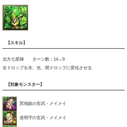
【スキル】
北方七星陣 ターン数：14→9
全ドロップを木、光、闇ドロップに変化させる
【対象モンスター】
冥地鎮の玄武・メイメイ
道明守の玄武・メイメイ