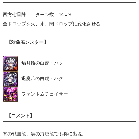
西方七星陣 ターン数：14→9
全ドロップを火、水、闇ドロップに変化させる
【対象モンスター】
焔月輪の白虎・ハク
退魔爪の白虎・ハク
ファントムチェイサー
【コメント】
闇の戦国龍、黒の海賊龍でも稀に出現。