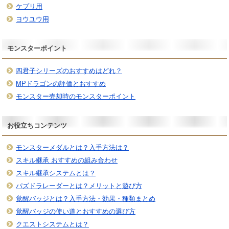
ケプリ用
ヨウユウ用
モンスターポイント
四君子シリーズのおすすめはどれ？
MPドラゴンの評価とおすすめ
モンスター売却時のモンスターポイント
お役立ちコンテンツ
モンスターメダルとは？入手方法は？
スキル継承 おすすめの組み合わせ
スキル継承システムとは？
パズドラレーダーとは？メリットと遊び方
覚醒バッジとは？入手方法・効果・種類まとめ
覚醒バッジの使い道とおすすめの選び方
クエストシステムとは？