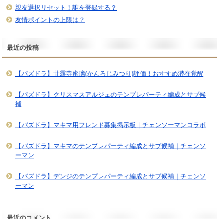
親友選択リセット！誰を登録する？
友情ポイントの上限は？
最近の投稿
【パズドラ】甘露寺蜜璃(かんろじみつり)評価！おすすめ潜在覚醒
【パズドラ】クリスマスアルジェのテンプレパーティ編成とサブ候
補
【パズドラ】マキマ用フレンド募集掲示板｜チェンソーマンコラボ
【パズドラ】マキマのテンプレパーティ編成とサブ候補｜チェンソ
ーマン
【パズドラ】デンジのテンプレパーティ編成とサブ候補｜チェンソ
ーマン
最近のコメント