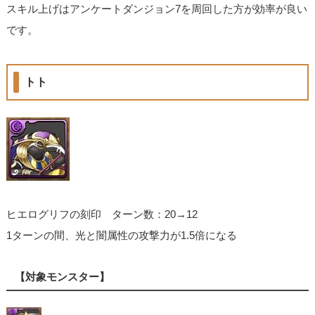
スキル上げはアンケートダンジョン7を周回した方が効率が良い
です。
トト
ヒエログリフの刻印 ターン数：20→12
1ターンの間、光と闇属性の攻撃力が1.5倍になる
【対象モンスター】