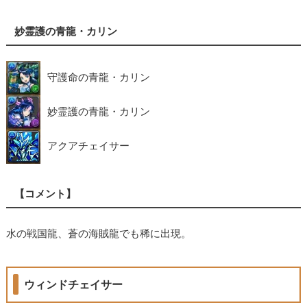
妙霊護の青龍・カリン
守護命の青龍・カリン
妙霊護の青龍・カリン
アクアチェイサー
【コメント】
水の戦国龍、蒼の海賊龍でも稀に出現。
ウィンドチェイサー