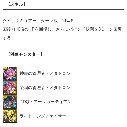
【スキル】
クイックキュアー ターン数：11→6
回復力×6倍のHPを回復し、さらにバインド状態を3ターン回復
する
【対象モンスター】
神書の管理者・メタトロン
楽園の管理者・メタトロン
DDQ・アークガーディアン
ライトニングチェイサー