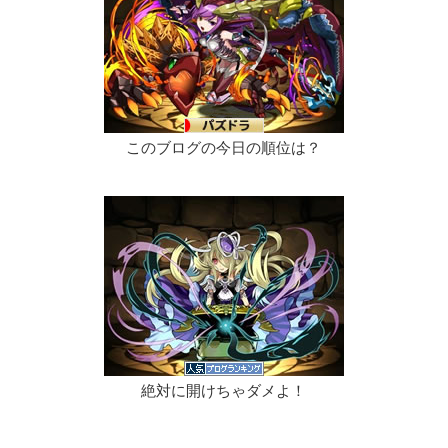
このブログの今日の順位は？
絶対に開けちゃダメよ！