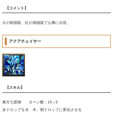
【コメント】
火の戦国龍、紅の海賊龍でも稀に出現。
アクアチェイサー
【スキル】
東方七星陣 ターン数：14→9
全ドロップを水、木、闇ドロップに変化させる