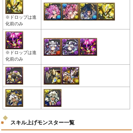
※ドロップは進
化前のみ
※ドロップは進
化前のみ
スキル上げモンスター一覧