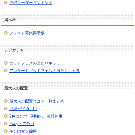
最強リーダーランキング
掲示板
フレンド募集掲示板
レアガチャ
ゴッドフェスの当たりキャラ
アンケートゴッドフェスの当たりキャラ
最大火力配置
最大火力配置とは？一覧まとめ
回復十字消し用
2色コンボ・列強化・英雄神用
2way・二色用
キン肉マン編用