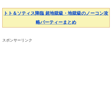
トト＆ソティス降臨 超地獄級・地獄級のノーコン攻
略パーティーまとめ
スポンサーリンク