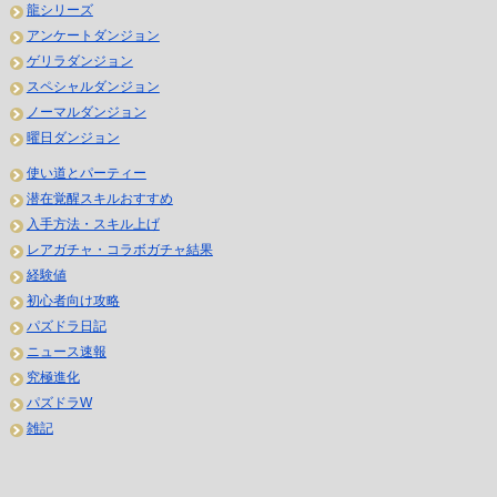
龍シリーズ
アンケートダンジョン
ゲリラダンジョン
スペシャルダンジョン
ノーマルダンジョン
曜日ダンジョン
使い道とパーティー
潜在覚醒スキルおすすめ
入手方法・スキル上げ
レアガチャ・コラボガチャ結果
経験値
初心者向け攻略
パズドラ日記
ニュース速報
究極進化
パズドラW
雑記