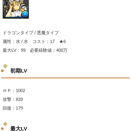
ドラゴンタイプ / 悪魔タイプ
属性：水 / 水 コスト：17 ★6
最大LV：99 必要経験値：400万
初期LV
ＨＰ：1002
攻撃：839
回復：179
最大LV