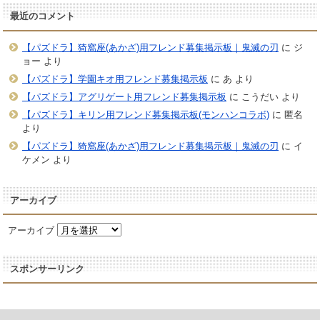
最近のコメント
【パズドラ】猗窩座(あかざ)用フレンド募集掲示板｜鬼滅の刃
に
ジ
ョー
より
【パズドラ】学園キオ用フレンド募集掲示板
に
あ
より
【パズドラ】アグリゲート用フレンド募集掲示板
に
こうだい
より
【パズドラ】キリン用フレンド募集掲示板(モンハンコラボ)
に
匿名
より
【パズドラ】猗窩座(あかざ)用フレンド募集掲示板｜鬼滅の刃
に
イ
ケメン
より
アーカイブ
アーカイブ
スポンサーリンク