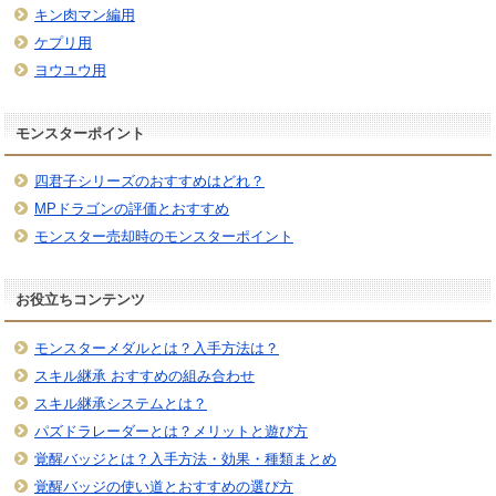
キン肉マン編用
ケプリ用
ヨウユウ用
モンスターポイント
四君子シリーズのおすすめはどれ？
MPドラゴンの評価とおすすめ
モンスター売却時のモンスターポイント
お役立ちコンテンツ
モンスターメダルとは？入手方法は？
スキル継承 おすすめの組み合わせ
スキル継承システムとは？
パズドラレーダーとは？メリットと遊び方
覚醒バッジとは？入手方法・効果・種類まとめ
覚醒バッジの使い道とおすすめの選び方