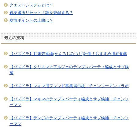
クエストシステムとは？
親友選択リセット！誰を登録する？
友情ポイントの上限は？
最近の投稿
【パズドラ】甘露寺蜜璃(かんろじみつり)評価！おすすめ潜在覚醒
【パズドラ】クリスマスアルジェのテンプレパーティ編成とサブ候
補
【パズドラ】マキマ用フレンド募集掲示板｜チェンソーマンコラボ
【パズドラ】マキマのテンプレパーティ編成とサブ候補｜チェンソ
ーマン
【パズドラ】デンジのテンプレパーティ編成とサブ候補｜チェンソ
ーマン