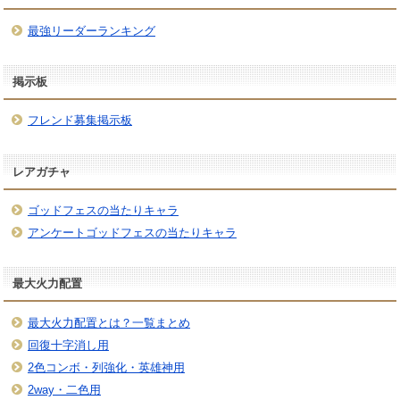
最強リーダーランキング
掲示板
フレンド募集掲示板
レアガチャ
ゴッドフェスの当たりキャラ
アンケートゴッドフェスの当たりキャラ
最大火力配置
最大火力配置とは？一覧まとめ
回復十字消し用
2色コンボ・列強化・英雄神用
2way・二色用