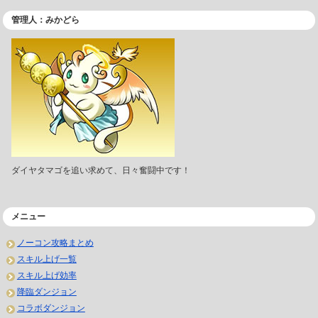
管理人：みかどら
ダイヤタマゴを追い求めて、日々奮闘中です！
メニュー
ノーコン攻略まとめ
スキル上げ一覧
スキル上げ効率
降臨ダンジョン
コラボダンジョン