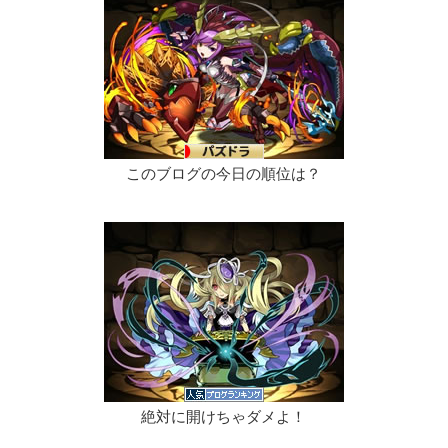
このブログの今日の順位は？
絶対に開けちゃダメよ！