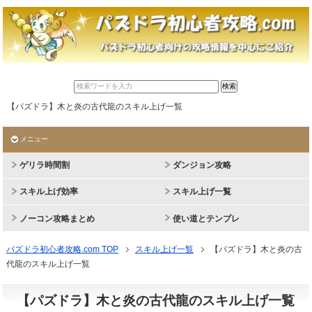
【パズドラ】木と炎の古代龍のスキル上げ一覧
メニュー
ゲリラ時間割
ダンジョン攻略
スキル上げ効率
スキル上げ一覧
ノーコン攻略まとめ
使い道とテンプレ
パズドラ初心者攻略.com TOP
スキル上げ一覧
【パズドラ】木と炎の古
代龍のスキル上げ一覧
【パズドラ】木と炎の古代龍のスキル上げ一覧