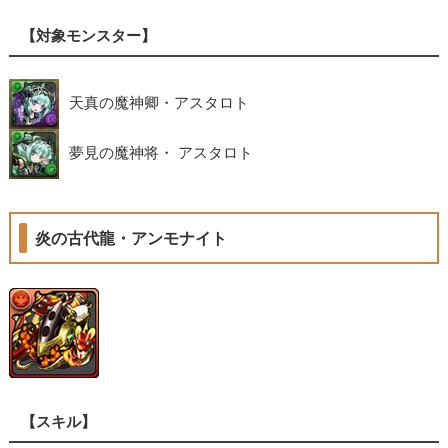
【対象モンスター】
天真の魔神卿・アスタロト
夢見の魔神将・ アスタロト
炎の古代龍・アンモナイト
【スキル】