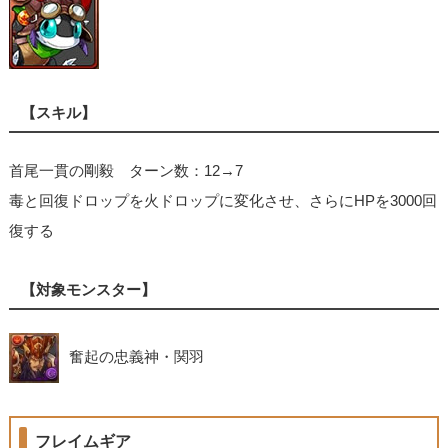
【スキル】
首尾一貫の剛毅 ターン数：12→7
毒と回復ドロップを火ドロップに変化させ、さらにHPを3000回
復する
【対象モンスター】
奮起の忠義神・関羽
フレイムギア