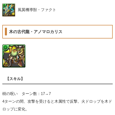
風翼機導獣・ファクト
木の古代龍・アノマロカリス
【スキル】
樹の呪い ターン数：17→7
4ターンの間、攻撃を受けると木属性で反撃。火ドロップを木ド
ロップに変化。