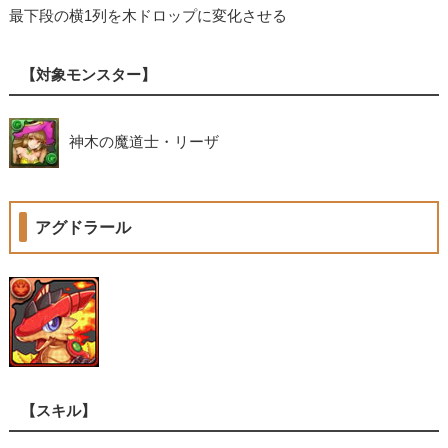
最下段の横1列を木ドロップに変化させる
【対象モンスター】
神木の魔道士・リーザ
アグドラール
【スキル】