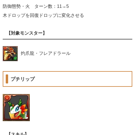
防御態勢・火 ターン数：11→5
木ドロップを回復ドロップに変化させる
【対象モンスター】
灼爪龍・フレアドラール
プチリップ
【スキル】