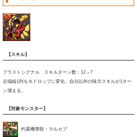
【スキル】
ブラストシグナル スキルターン数：12→7
左端縦1列を火ドロップに変化。自分以外の味方スキルが1ター
ン溜まる。
【対象モンスター】
灼翼機導獣・マルカブ