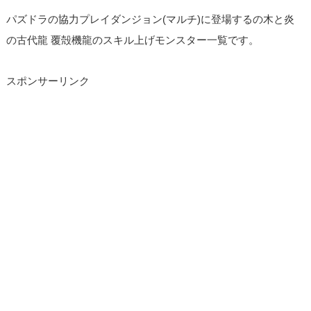
パズドラの協力プレイダンジョン(マルチ)に登場するの木と炎
の古代龍 覆殻機龍のスキル上げモンスター一覧です。
スポンサーリンク