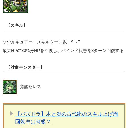
【スキル】
ソウルキュアー スキルターン数：9→7
最大HPの30%分HPを回復し、バインド状態を3ターン回復する
【対象モンスター】
覚醒セレス
【パズドラ】木と炎の古代龍のスキル上げ周
回効率は何級？