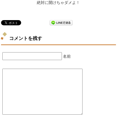
絶対に開けちゃダメよ！
コメントを残す
名前