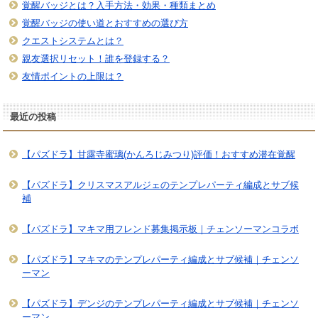
覚醒バッジとは？入手方法・効果・種類まとめ
覚醒バッジの使い道とおすすめの選び方
クエストシステムとは？
親友選択リセット！誰を登録する？
友情ポイントの上限は？
最近の投稿
【パズドラ】甘露寺蜜璃(かんろじみつり)評価！おすすめ潜在覚醒
【パズドラ】クリスマスアルジェのテンプレパーティ編成とサブ候
補
【パズドラ】マキマ用フレンド募集掲示板｜チェンソーマンコラボ
【パズドラ】マキマのテンプレパーティ編成とサブ候補｜チェンソ
ーマン
【パズドラ】デンジのテンプレパーティ編成とサブ候補｜チェンソ
ーマン