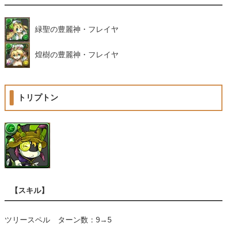
緑聖の豊麗神・フレイヤ
煌樹の豊麗神・フレイヤ
トリプトン
【スキル】
ツリースペル ターン数：9→5