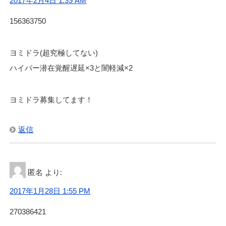
2017年2月4日 1:39 AM
156363750
ヨミドラ(超究極してない)
ハイパー潜在覚醒遅延×3と闇軽減×2
ヨミドラ募集してます！
返信
匿名
より:
2017年1月28日 1:55 PM
270386421