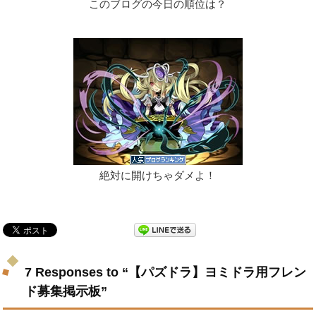
このブログの今日の順位は？
絶対に開けちゃダメよ！
7 Responses to “【パズドラ】ヨミドラ用フレン
ド募集掲示板”