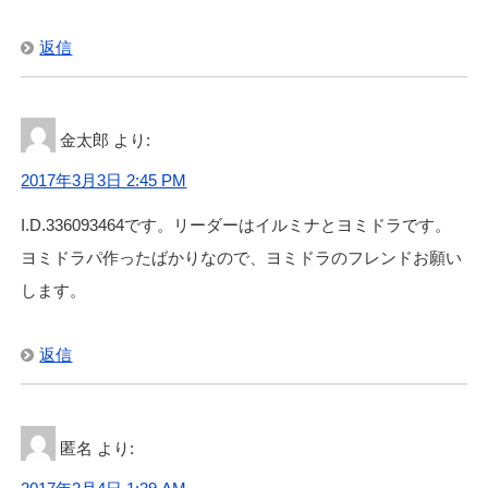
返信
金太郎
より:
2017年3月3日 2:45 PM
I.D.336093464です。リーダーはイルミナとヨミドラです。
ヨミドラパ作ったばかりなので、ヨミドラのフレンドお願い
します。
返信
匿名
より: