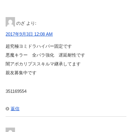
のざ
より:
2017年9月3日 12:08 AM
超究極ヨミドラハイパー固定です
悪魔キラー 全パラ強化 遅延耐性です
闇アポカリプススキルマ継承してます
親友募集中です
351169554
返信