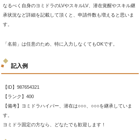
なるべく自身のヨミドラのLVやスキルLV、潜在覚醒やスキル継
承状況など詳細を記載して頂くと、申請件数も増えると思いま
す。
「名前」は任意のため、特に入力しなくてもOKです。
記入例
【ID】987654321
【ランク】400
【備考】ヨミドラハイパー、潜在は○○○、○○○を継承していま
す。
ヨミドラ固定の方なら、どなたでも歓迎します！