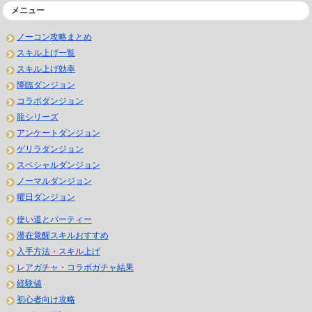
メニュー
ノーコン攻略まとめ
スキル上げ一覧
スキル上げ効率
降臨ダンジョン
コラボダンジョン
龍シリーズ
アンケートダンジョン
ゲリラダンジョン
スペシャルダンジョン
ノーマルダンジョン
曜日ダンジョン
使い道とパーティー
潜在覚醒スキルおすすめ
入手方法・スキル上げ
レアガチャ・コラボガチャ結果
経験値
初心者向け攻略