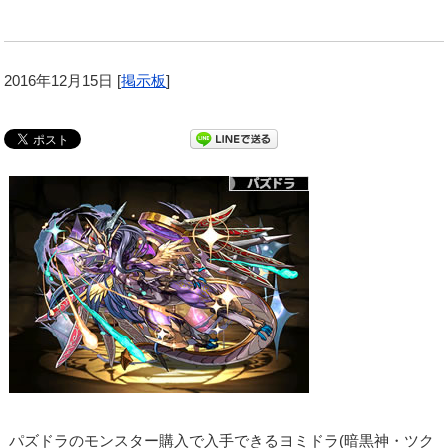
2016年12月15日
[
掲示板
]
パズドラのモンスター購入で入手できるヨミドラ(暗黒神・ツク