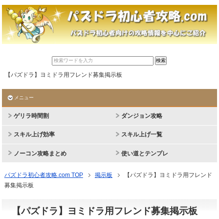
【パズドラ】ヨミドラ用フレンド募集掲示板
メニュー
ゲリラ時間割
ダンジョン攻略
スキル上げ効率
スキル上げ一覧
ノーコン攻略まとめ
使い道とテンプレ
パズドラ初心者攻略.com TOP
掲示板
【パズドラ】ヨミドラ用フレンド
募集掲示板
【パズドラ】ヨミドラ用フレンド募集掲示板