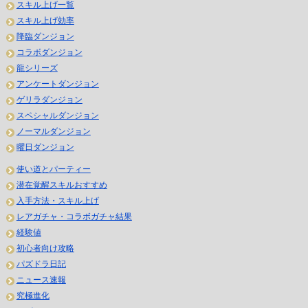
スキル上げ一覧
スキル上げ効率
降臨ダンジョン
コラボダンジョン
龍シリーズ
アンケートダンジョン
ゲリラダンジョン
スペシャルダンジョン
ノーマルダンジョン
曜日ダンジョン
使い道とパーティー
潜在覚醒スキルおすすめ
入手方法・スキル上げ
レアガチャ・コラボガチャ結果
経験値
初心者向け攻略
パズドラ日記
ニュース速報
究極進化