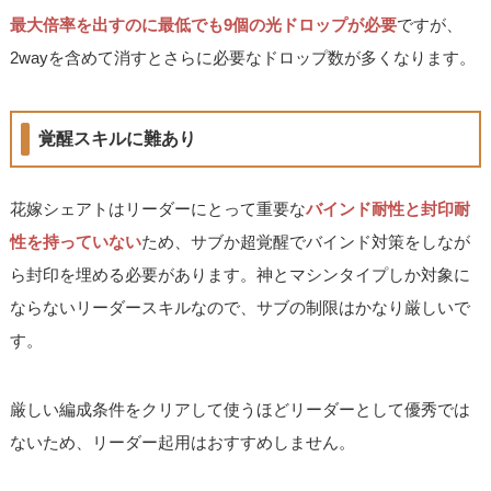
最大倍率を出すのに最低でも9個の光ドロップが必要
ですが、
2wayを含めて消すとさらに必要なドロップ数が多くなります。
覚醒スキルに難あり
花嫁シェアトはリーダーにとって重要な
バインド耐性と封印耐
性を持っていない
ため、サブか超覚醒でバインド対策をしなが
ら封印を埋める必要があります。神とマシンタイプしか対象に
ならないリーダースキルなので、サブの制限はかなり厳しいで
す。
厳しい編成条件をクリアして使うほどリーダーとして優秀では
ないため、リーダー起用はおすすめしません。