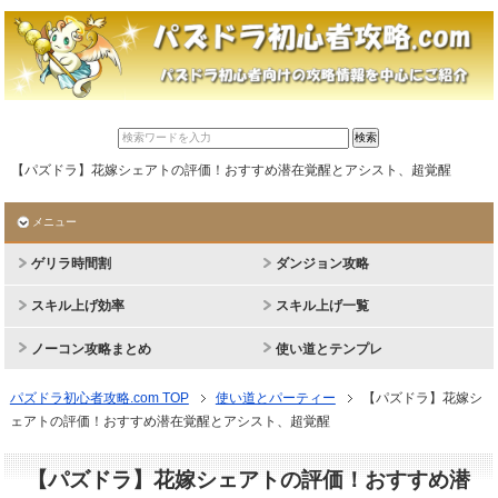
【パズドラ】花嫁シェアトの評価！おすすめ潜在覚醒とアシスト、超覚醒
メニュー
ゲリラ時間割
ダンジョン攻略
スキル上げ効率
スキル上げ一覧
ノーコン攻略まとめ
使い道とテンプレ
パズドラ初心者攻略.com TOP
使い道とパーティー
【パズドラ】花嫁シ
ェアトの評価！おすすめ潜在覚醒とアシスト、超覚醒
【パズドラ】花嫁シェアトの評価！おすすめ潜