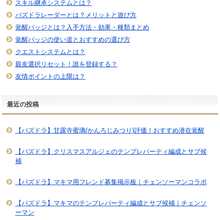
スキル継承システムとは？
パズドラレーダーとは？メリットと遊び方
覚醒バッジとは？入手方法・効果・種類まとめ
覚醒バッジの使い道とおすすめの選び方
クエストシステムとは？
親友選択リセット！誰を登録する？
友情ポイントの上限は？
最近の投稿
【パズドラ】甘露寺蜜璃(かんろじみつり)評価！おすすめ潜在覚醒
【パズドラ】クリスマスアルジェのテンプレパーティ編成とサブ候
補
【パズドラ】マキマ用フレンド募集掲示板｜チェンソーマンコラボ
【パズドラ】マキマのテンプレパーティ編成とサブ候補｜チェンソ
ーマン