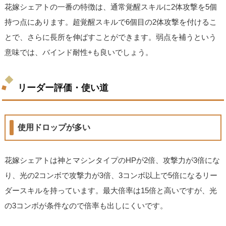
花嫁シェアトの一番の特徴は、通常覚醒スキルに2体攻撃を5個
持つ点にあります。超覚醒スキルで6個目の2体攻撃を付けるこ
とで、さらに長所を伸ばすことができます。弱点を補うという
意味では、バインド耐性+も良いでしょう。
リーダー評価・使い道
使用ドロップが多い
花嫁シェアトは神とマシンタイプのHPが2倍、攻撃力が3倍にな
り、光の2コンボで攻撃力が3倍、3コンボ以上で5倍になるリー
ダースキルを持っています。最大倍率は15倍と高いですが、光
の3コンボが条件なので倍率も出しにくいです。