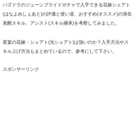
パズドラのジューンブライドガチャで入手できる花嫁シェアト
(はなよめしぇあと)の評価と使い道、おすすめ(オススメ)の潜在
覚醒スキル、アシスト(スキル継承)を考察してみました。
星宴の花嫁・シェアト(光シェアト)は強いのか？入手方法やス
キル上げ方法もまとめているので、参考にして下さい。
スポンサーリンク