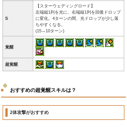
【スターウェディングロード】
左端縦1列を光に、右端縦1列を回復ドロップ
S
に変化。4ターンの間、光ドロップが少し落
ちやすくなる。
(15→10ターン)
覚醒
超覚醒
おすすめの超覚醒スキルは？
2体攻撃がおすすめ