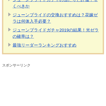
くべきか
ジューンブライドの交換おすすめは？花嫁ゼ
ラは何体入手必要？
ジューンブライドガチャ2019の結果！光ゼラ
の確率は？
最強リーダーランキングおすすめ
スポンサーリンク