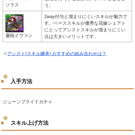
ソラス
う。
2way付与と溜まりにくいスキルが魅力で
す。ベーススキルが優秀な花嫁シェアト
にとってアシストスキルが溜まりにくい
鏖砲イヴァン
点は大きいメリットです。
⇒
アシスト(スキル継承) おすすめの組み合わせは？
入手方法
ジューンブライドガチャ
スキル上げ方法