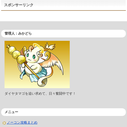
スポンサーリンク
管理人：みかどら
ダイヤタマゴを追い求めて、日々奮闘中です！
メニュー
ノーコン攻略まとめ