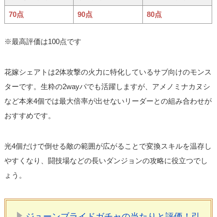
70点
90点
80点
※最高評価は100点です
花嫁シェアトは2体攻撃の火力に特化しているサブ向けのモンス
ターです。生粋の2wayパでも活躍しますが、アメノミナカヌシ
など本来4個では最大倍率が出せないリーダーとの組み合わせが
おすすめです。
光4個だけで倒せる敵の範囲が広がることで変換スキルを温存し
やすくなり、闘技場などの長いダンジョンの攻略に役立つでし
ょう。
ジューンブライドガチャの当たりと評価！引