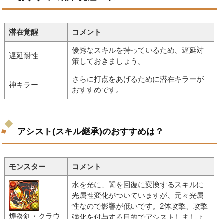
潜在覚醒
コメント
優秀なスキルを持っているため、遅延対
遅延耐性
策しておきましょう。
さらに打点をあげるために潜在キラーが
神キラー
おすすめです。
アシスト(スキル継承)のおすすめは？
モンスター
コメント
水を光に、闇を回復に変換するスキルに
光属性変化がついていますが、元々光属
性なので影響が低いです。2体攻撃、攻撃
煌炎剣・クラウ
強化を付与する目的でアシストしましょ