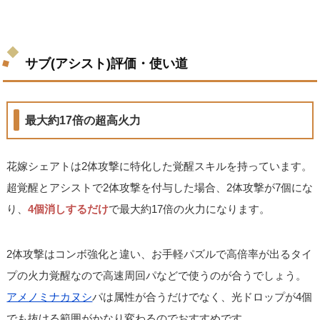
サブ(アシスト)評価・使い道
最大約17倍の超高火力
花嫁シェアトは2体攻撃に特化した覚醒スキルを持っています。
超覚醒とアシストで2体攻撃を付与した場合、2体攻撃が7個にな
り、
4個消しするだけ
で最大約17倍の火力になります。
2体攻撃はコンボ強化と違い、お手軽パズルで高倍率が出るタイ
プの火力覚醒なので高速周回パなどで使うのが合うでしょう。
アメノミナカヌシ
パは属性が合うだけでなく、光ドロップが4個
でも抜ける範囲がかなり変わるのでおすすめです。