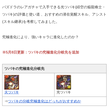
パズドラのレアガチャで入手できる光ツバキ(緋空の焔龍喚士・
ツバキ)の評価と使い道 、おすすめの潜在覚醒スキル、アシスト
(スキル継承)を考察してみました。
究極進化により、強いキャラに進化したのか？
※5月8日更新：ツバキの究極進化分岐先を追加
ツバキの究極進化分岐先
火ツバキ
光ツバキ
⇒
ツバキの分岐究極進化はどっちがおすすめか