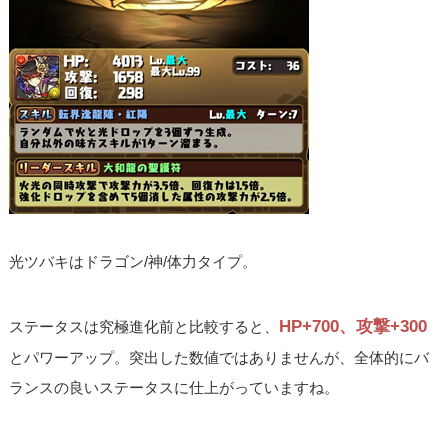
光ツバキはドラゴン/神/体力タイプ。
HP+700、攻撃+300
ステータスは究極進化前と比較すると、
とパワーアップ。突出した数値ではありませんが、全体的にバ
ランスの良いステータスに仕上がっていますね。