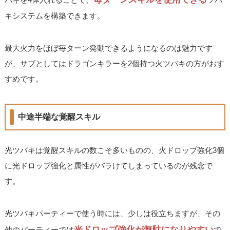
キシステムを構築できます。
最大火力をほぼ毎ターン発動できるようになるのは魅力です
が、サブとしてはドラゴンキラーを2個持つ火ツバキの方がおす
すめです。
中途半端な覚醒スキル
光ツバキは覚醒スキルの数こそ多いものの、火ドロップ強化3個
に光ドロップ強化と属性がバラけてしまっているのが残念で
す。
光ツバキパーティーで使う時には、少しは役立ちますが、その
光ドロップ強化が無駄になりやすい
他のパーティーでは
で