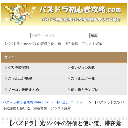
【パズドラ】光ツバキの評価と使い道、潜在覚醒、アシスト継承
メニュー
ゲリラ時間割
ダンジョン攻略
スキル上げ効率
スキル上げ一覧
ノーコン攻略まとめ
使い道とテンプレ
パズドラ初心者攻略.com TOP
使い道とパーティー
【パズドラ】光ツバ
キの評価と使い道、潜在覚醒、アシスト継承
【パズドラ】光ツバキの評価と使い道、潜在覚