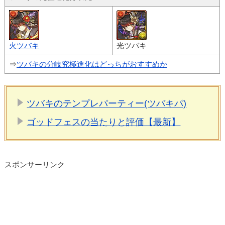
火ツバキ
光ツバキ
⇒
ツバキの分岐究極進化はどっちがおすすめか
ツバキのテンプレパーティー(ツバキパ)
ゴッドフェスの当たりと評価【最新】
スポンサーリンク