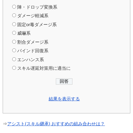
陣・ドロップ変換系
ダメージ軽減系
固定or毒ダメージ系
威嚇系
割合ダメージ系
バインド回復系
エンハンス系
スキル遅延対策用に適当に
結果を表示する
⇒
アシスト(スキル継承) おすすめの組み合わせは？