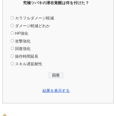
究極ツバキの潜在覚醒は何を付けた？
カラフルダメージ軽減
ダメージ軽減どれか
HP強化
攻撃強化
回復強化
操作時間延長
スキル遅延耐性
結果を表示する