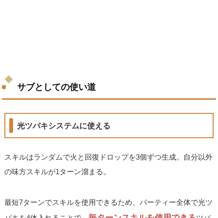
サブとしての使い道
光ツバキシステムに使える
スキルはランダムで火と回復ドロップを3個ずつ生成。自分以外
の味方スキルが1ターン溜まる。
最短7ターンでスキルを使用できるため、パーティー全体で光ツ
毎ターンスキルを使用できる
バキを4体入れることで、
ツバ