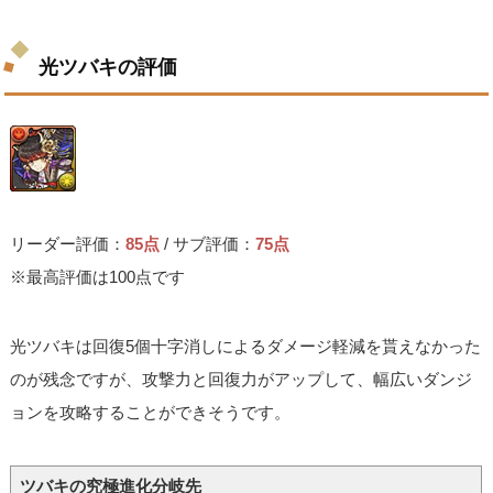
光ツバキの評価
リーダー評価：
85点
/ サブ評価：
75点
※最高評価は100点です
光ツバキは回復5個十字消しによるダメージ軽減を貰えなかった
のが残念ですが、攻撃力と回復力がアップして、幅広いダンジ
ョンを攻略することができそうです。
ツバキの究極進化分岐先