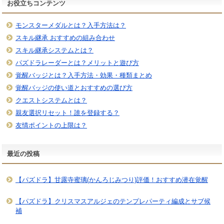
お役立ちコンテンツ
モンスターメダルとは？入手方法は？
スキル継承 おすすめの組み合わせ
スキル継承システムとは？
パズドラレーダーとは？メリットと遊び方
覚醒バッジとは？入手方法・効果・種類まとめ
覚醒バッジの使い道とおすすめの選び方
クエストシステムとは？
親友選択リセット！誰を登録する？
友情ポイントの上限は？
最近の投稿
【パズドラ】甘露寺蜜璃(かんろじみつり)評価！おすすめ潜在覚醒
【パズドラ】クリスマスアルジェのテンプレパーティ編成とサブ候
補