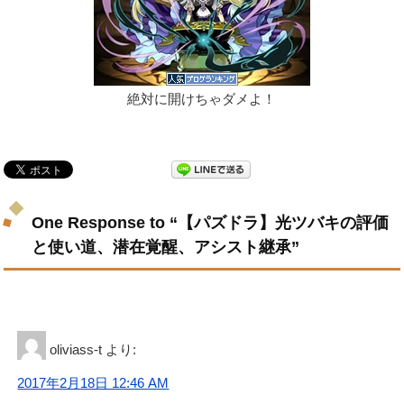
絶対に開けちゃダメよ！
One Response to “【パズドラ】光ツバキの評価
と使い道、潜在覚醒、アシスト継承”
oliviass-t
より:
2017年2月18日 12:46 AM