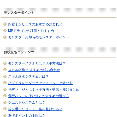
モンスターポイント
四君子シリーズのおすすめはどれ？
MPドラゴンの評価とおすすめ
モンスター売却時のモンスターポイント
お役立ちコンテンツ
モンスターメダルとは？入手方法は？
スキル継承 おすすめの組み合わせ
スキル継承システムとは？
パズドラレーダーとは？メリットと遊び方
覚醒バッジとは？入手方法・効果・種類まとめ
覚醒バッジの使い道とおすすめの選び方
クエストシステムとは？
親友選択リセット！誰を登録する？
友情ポイントの上限は？