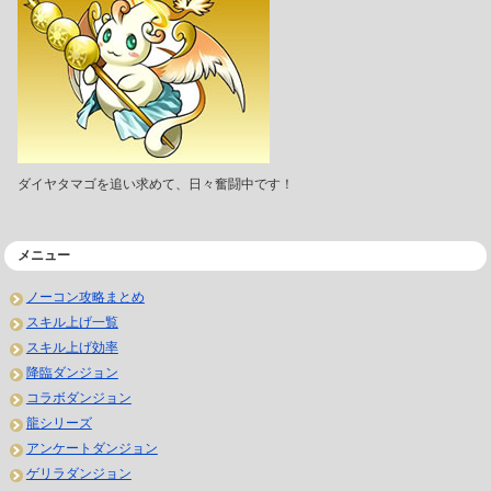
ダイヤタマゴを追い求めて、日々奮闘中です！
メニュー
ノーコン攻略まとめ
スキル上げ一覧
スキル上げ効率
降臨ダンジョン
コラボダンジョン
龍シリーズ
アンケートダンジョン
ゲリラダンジョン