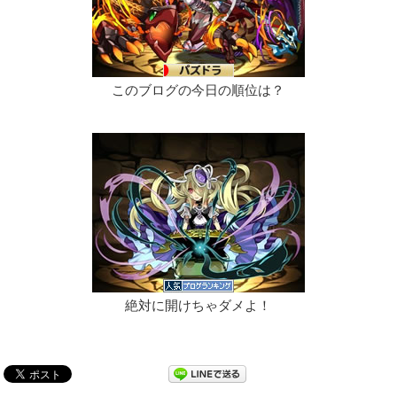
このブログの今日の順位は？
絶対に開けちゃダメよ！