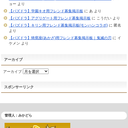
ョー
より
【パズドラ】学園キオ用フレンド募集掲示板
に
あ
より
【パズドラ】アグリゲート用フレンド募集掲示板
に
こうだい
より
【パズドラ】キリン用フレンド募集掲示板(モンハンコラボ)
に
匿名
より
【パズドラ】猗窩座(あかざ)用フレンド募集掲示板｜鬼滅の刃
に
イ
ケメン
より
アーカイブ
アーカイブ
スポンサーリンク
管理人：みかどら