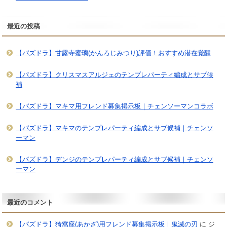
最近の投稿
【パズドラ】甘露寺蜜璃(かんろじみつり)評価！おすすめ潜在覚醒
【パズドラ】クリスマスアルジェのテンプレパーティ編成とサブ候
補
【パズドラ】マキマ用フレンド募集掲示板｜チェンソーマンコラボ
【パズドラ】マキマのテンプレパーティ編成とサブ候補｜チェンソ
ーマン
【パズドラ】デンジのテンプレパーティ編成とサブ候補｜チェンソ
ーマン
最近のコメント
【パズドラ】猗窩座(あかざ)用フレンド募集掲示板｜鬼滅の刃
に
ジ