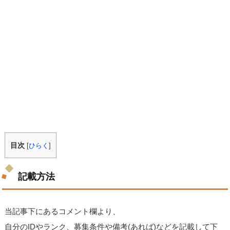
目次
[
ひらく
]
記載方法
当記事下にあるコメント欄より、
自分のIDやランク、募集条件や備考(あれば)などを記載して下