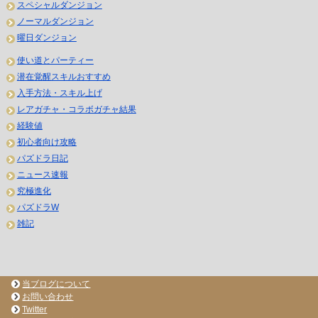
スペシャルダンジョン
ノーマルダンジョン
曜日ダンジョン
使い道とパーティー
潜在覚醒スキルおすすめ
入手方法・スキル上げ
レアガチャ・コラボガチャ結果
経験値
初心者向け攻略
パズドラ日記
ニュース速報
究極進化
パズドラW
雑記
当ブログについて
お問い合わせ
Twitter