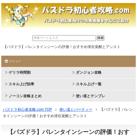
【パズドラ】バレンタインシーンの評価！おすすめ潜在覚醒とアシスト
メニュー
ゲリラ時間割
ダンジョン攻略
スキル上げ効率
スキル上げ一覧
ノーコン攻略まとめ
使い道とテンプレ
パズドラ初心者攻略.com TOP
使い道とパーティー
【パズドラ】バレン
タインシーンの評価！おすすめ潜在覚醒とアシスト
【パズドラ】バレンタインシーンの評価！おす