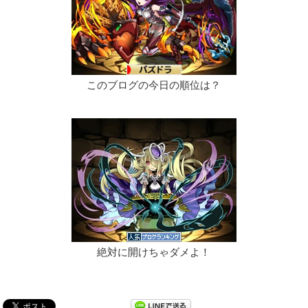
このブログの今日の順位は？
絶対に開けちゃダメよ！