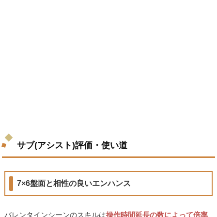
サブ(アシスト)評価・使い道
7×6盤面と相性の良いエンハンス
バレンタインシーンのスキルは
操作時間延長の数によって倍率