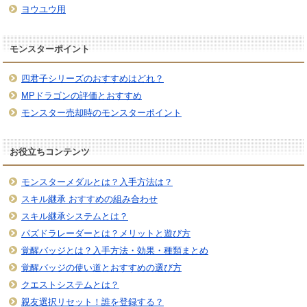
ヨウユウ用
モンスターポイント
四君子シリーズのおすすめはどれ？
MPドラゴンの評価とおすすめ
モンスター売却時のモンスターポイント
お役立ちコンテンツ
モンスターメダルとは？入手方法は？
スキル継承 おすすめの組み合わせ
スキル継承システムとは？
パズドラレーダーとは？メリットと遊び方
覚醒バッジとは？入手方法・効果・種類まとめ
覚醒バッジの使い道とおすすめの選び方
クエストシステムとは？
親友選択リセット！誰を登録する？