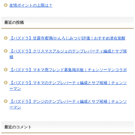
友情ポイントの上限は？
最近の投稿
【パズドラ】甘露寺蜜璃(かんろじみつり)評価！おすすめ潜在覚醒
【パズドラ】クリスマスアルジェのテンプレパーティ編成とサブ候
補
【パズドラ】マキマ用フレンド募集掲示板｜チェンソーマンコラボ
【パズドラ】マキマのテンプレパーティ編成とサブ候補｜チェンソ
ーマン
【パズドラ】デンジのテンプレパーティ編成とサブ候補｜チェンソ
ーマン
最近のコメント