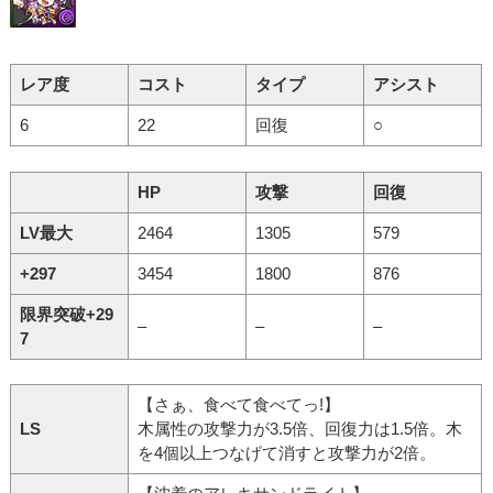
レア度
コスト
タイプ
アシスト
6
22
回復
○
HP
攻撃
回復
LV最大
2464
1305
579
+297
3454
1800
876
限界突破+29
–
–
–
7
【さぁ、食べて食べてっ!】
LS
木属性の攻撃力が3.5倍、回復力は1.5倍。木
を4個以上つなげて消すと攻撃力が2倍。