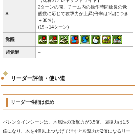
【沈着のアレキサンドライト】
2ターンの間、チーム内の操作時間延長の覚
S
醒数に応じて攻撃力が上昇(倍率は1個につき
＋30％)。
(19→14ターン)
覚醒
超覚醒
–
リーダー評価・使い道
リーダー性能は低め
バレンタインシーンは、木属性の攻撃力が3.5倍、回復力は1.5
倍になり、木を4個以上つなげて消すと攻撃力が2倍になるリー