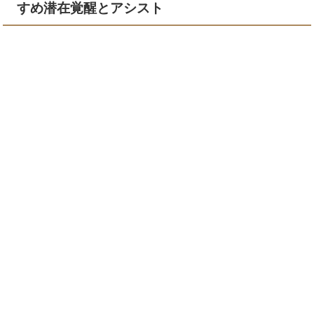
すめ潜在覚醒とアシスト