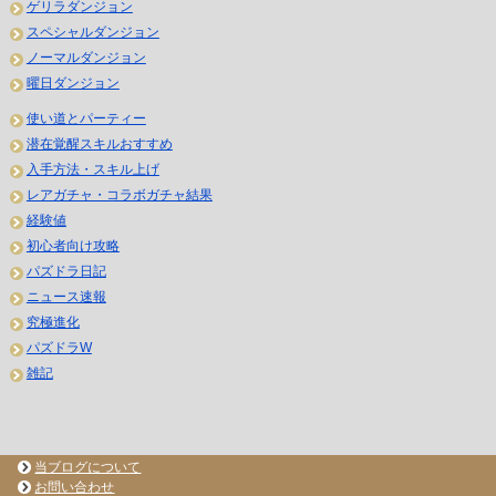
ゲリラダンジョン
スペシャルダンジョン
ノーマルダンジョン
曜日ダンジョン
使い道とパーティー
潜在覚醒スキルおすすめ
入手方法・スキル上げ
レアガチャ・コラボガチャ結果
経験値
初心者向け攻略
パズドラ日記
ニュース速報
究極進化
パズドラW
雑記
当ブログについて
お問い合わせ