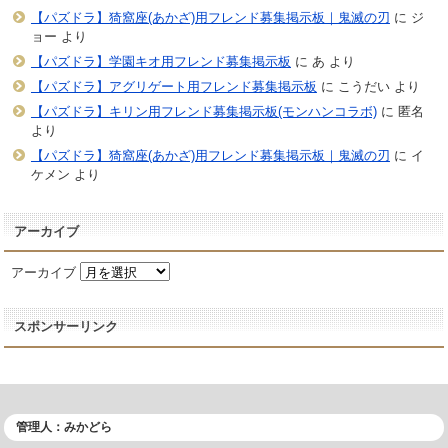
【パズドラ】猗窩座(あかざ)用フレンド募集掲示板｜鬼滅の刃
に
ジ
ョー
より
【パズドラ】学園キオ用フレンド募集掲示板
に
あ
より
【パズドラ】アグリゲート用フレンド募集掲示板
に
こうだい
より
【パズドラ】キリン用フレンド募集掲示板(モンハンコラボ)
に
匿名
より
【パズドラ】猗窩座(あかざ)用フレンド募集掲示板｜鬼滅の刃
に
イ
ケメン
より
アーカイブ
アーカイブ
スポンサーリンク
管理人：みかどら