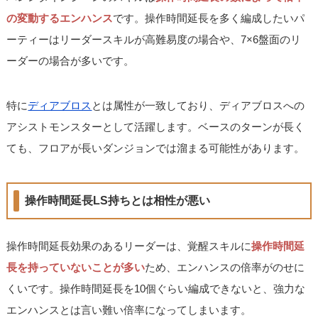
の変動するエンハンス
です。操作時間延長を多く編成したいパ
ーティーはリーダースキルが高難易度の場合や、7×6盤面のリ
ーダーの場合が多いです。
特に
ディアブロス
とは属性が一致しており、ディアブロスへの
アシストモンスターとして活躍します。ベースのターンが長く
ても、フロアが長いダンジョンでは溜まる可能性があります。
操作時間延長LS持ちとは相性が悪い
操作時間延長効果のあるリーダーは、覚醒スキルに
操作時間延
長を持っていないことが多い
ため、エンハンスの倍率がのせに
くいです。操作時間延長を10個ぐらい編成できないと、強力な
エンハンスとは言い難い倍率になってしまいます。