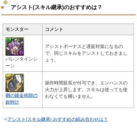
アシスト(スキル継承)のおすすめは？
モンスター
コメント
アシストボーナスと遅延対策になるの
で、同じスキルをアシストしておきまし
バレンタインシ
ょう。
ーン
操作時間延長が付与でき、エンハンスの
火力が上昇します。スキルは使っても使
鋼の錬金術師の
わなくても構いません。
銀時計
⇒
アシスト(スキル継承) おすすめの組み合わせは？