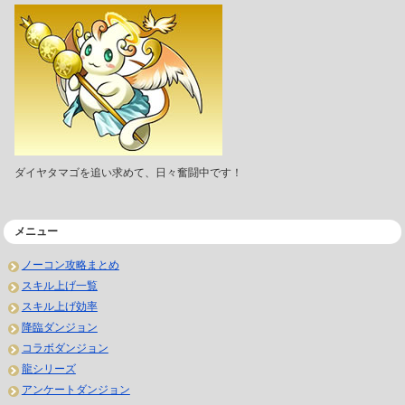
ダイヤタマゴを追い求めて、日々奮闘中です！
メニュー
ノーコン攻略まとめ
スキル上げ一覧
スキル上げ効率
降臨ダンジョン
コラボダンジョン
龍シリーズ
アンケートダンジョン