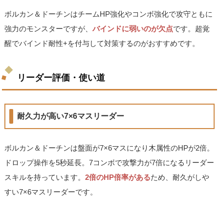
ボルカン＆ドーチンはチームHP強化やコンボ強化で攻守ともに
強力のモンスターですが、
バインドに弱いのが欠点
です。超覚
醒でバインド耐性+を付与して対策するのがおすすめです。
リーダー評価・使い道
耐久力が高い7×6マスリーダー
ボルカン＆ドーチンは盤面が7×6マスになり木属性のHPが2倍。
ドロップ操作を5秒延長。7コンボで攻撃力が7倍になるリーダー
スキルを持っています。
2倍のHP倍率がある
ため、耐久がしや
すい7×6マスリーダーです。