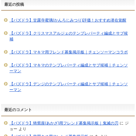
最近の投稿
【パズドラ】甘露寺蜜璃(かんろじみつり)評価！おすすめ潜在覚醒
【パズドラ】クリスマスアルジェのテンプレパーティ編成とサブ候
補
【パズドラ】マキマ用フレンド募集掲示板｜チェンソーマンコラボ
【パズドラ】マキマのテンプレパーティ編成とサブ候補｜チェンソ
ーマン
【パズドラ】デンジのテンプレパーティ編成とサブ候補｜チェンソ
ーマン
最近のコメント
【パズドラ】猗窩座(あかざ)用フレンド募集掲示板｜鬼滅の刃
に
ジ
ョー
より