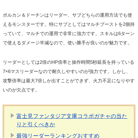
ボルカン＆ドーチンはリーダー、サブどちらの運用方法でも使
えるモンスターです。特にサブとしてはマルチブーストを2個持
っていて、マルチでの運用で非常に強力です。スキルは6ターン
で使えるダメージ半減なので、使い勝手が良いのが魅力です。
リーダーとしては2倍のHP倍率と操作時間5秒延長を持っている
7×6マスリーダーなので耐久しやすいのが強力です。しかし、
攻撃倍率は最大7倍しか出すことができず、火力不足になりやす
いのが欠点です。
富士見ファンタジア文庫コラボガチャの当た
りと引くべきか
最強リーダーランキングおすすめ