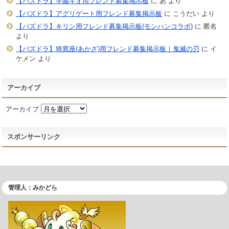
【パズドラ】学園キオ用フレンド募集掲示板
に
あ
より
【パズドラ】アグリゲート用フレンド募集掲示板
に
こうだい
より
【パズドラ】キリン用フレンド募集掲示板(モンハンコラボ)
に
匿名
より
【パズドラ】猗窩座(あかざ)用フレンド募集掲示板｜鬼滅の刃
に
イ
ケメン
より
アーカイブ
アーカイブ
スポンサーリンク
管理人：みかどら