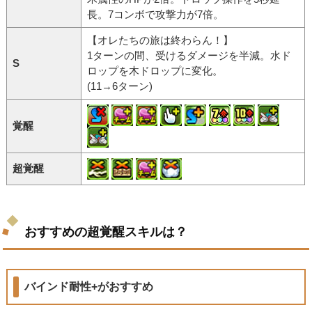
長。7コンボで攻撃力が7倍。
【オレたちの旅は終わらん！】
1ターンの間、受けるダメージを半減。水ド
S
ロップを木ドロップに変化。
(11→6ターン)
覚醒
超覚醒
おすすめの超覚醒スキルは？
バインド耐性+がおすすめ