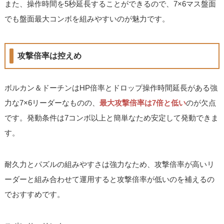
また、操作時間を5秒延長することができるので、7×6マス盤面
でも盤面最大コンボを組みやすいのが魅力です。
攻撃倍率は控えめ
ボルカン＆ドーチンはHP倍率とドロップ操作時間延長がある強
力な7×6リーダーなものの、
最大攻撃倍率は7倍と低い
のが欠点
です。発動条件は7コンボ以上と簡単なため安定して発動できま
す。
耐久力とパズルの組みやすさは強力なため、攻撃倍率が高いリ
ーダーと組み合わせて運用すると攻撃倍率が低いのを補えるの
でおすすめです。