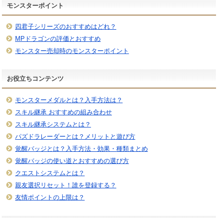
モンスターポイント
四君子シリーズのおすすめはどれ？
MPドラゴンの評価とおすすめ
モンスター売却時のモンスターポイント
お役立ちコンテンツ
モンスターメダルとは？入手方法は？
スキル継承 おすすめの組み合わせ
スキル継承システムとは？
パズドラレーダーとは？メリットと遊び方
覚醒バッジとは？入手方法・効果・種類まとめ
覚醒バッジの使い道とおすすめの選び方
クエストシステムとは？
親友選択リセット！誰を登録する？
友情ポイントの上限は？