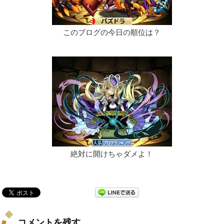
このブログの今日の順位は？
絶対に開けちゃダメよ！
コメントを残す