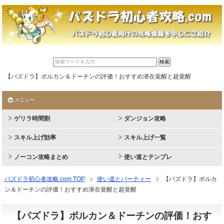
【パズドラ】ボルカン＆ドーチンの評価！おすすめ潜在覚醒と超覚醒
メニュー
ゲリラ時間割
ダンジョン攻略
スキル上げ効率
スキル上げ一覧
ノーコン攻略まとめ
使い道とテンプレ
パズドラ初心者攻略.com TOP
使い道とパーティー
【パズドラ】ボルカ
ン＆ドーチンの評価！おすすめ潜在覚醒と超覚醒
【パズドラ】ボルカン＆ドーチンの評価！おす