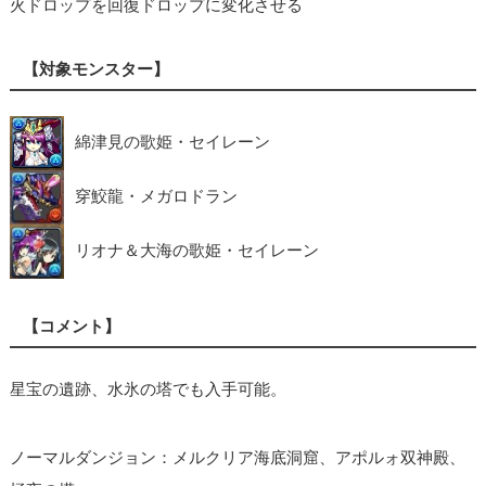
火ドロップを回復ドロップに変化させる
【対象モンスター】
綿津見の歌姫・セイレーン
穿鮫龍・メガロドラン
リオナ＆大海の歌姫・セイレーン
【コメント】
星宝の遺跡、水氷の塔でも入手可能。
ノーマルダンジョン：メルクリア海底洞窟、アポルォ双神殿、