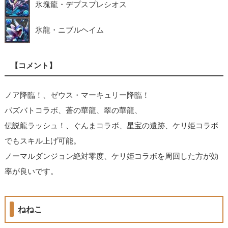
氷塊龍・デプスプレシオス
氷龍・ニブルヘイム
【コメント】
ノア降臨！、ゼウス・マーキュリー降臨！
パズバトコラボ、蒼の華龍、翠の華龍、
伝説龍ラッシュ！、ぐんまコラボ、星宝の遺跡、ケリ姫コラボ
でもスキル上げ可能。
ノーマルダンジョン絶対零度、ケリ姫コラボを周回した方が効
率が良いです。
ねねこ