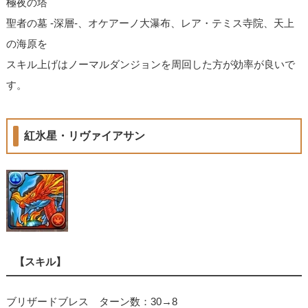
極夜の塔
聖者の墓 -深層-、オケアーノ大瀑布、レア・テミス寺院、天上
の海原を
スキル上げはノーマルダンジョンを周回した方が効率が良いで
す。
紅氷星・リヴァイアサン
【スキル】
ブリザードブレス ターン数：30→8