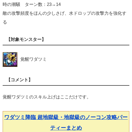
時の潮騒 ターン数：23→14
敵の攻撃頻度をほんの少しさげ、水ドロップの攻撃力を強化す
る
【対象モンスター】
覚醒ワダツミ
【コメント】
覚醒ワダツミのスキル上げはここだけです。
ワダツミ降臨 超地獄級・地獄級のノーコン攻略パー
ティーまとめ