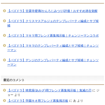
【パズドラ】甘露寺蜜璃(かんろじみつり)評価！おすすめ潜在覚醒
【パズドラ】クリスマスアルジェのテンプレパーティ編成とサブ候
補
【パズドラ】マキマ用フレンド募集掲示板｜チェンソーマンコラボ
【パズドラ】マキマのテンプレパーティ編成とサブ候補｜チェンソ
ーマン
【パズドラ】デンジのテンプレパーティ編成とサブ候補｜チェンソ
ーマン
最近のコメント
【パズドラ】猗窩座(あかざ)用フレンド募集掲示板｜鬼滅の刃
に
ジ
ョー
より
【パズドラ】学園キオ用フレンド募集掲示板
に
あ
より