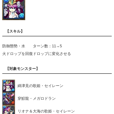
【スキル】
防御態勢・水 ターン数：11→5
火ドロップを回復ドロップに変化させる
【対象モンスター】
綿津見の歌姫・セイレーン
穿鮫龍・メガロドラン
リオナ＆大海の歌姫・セイレーン