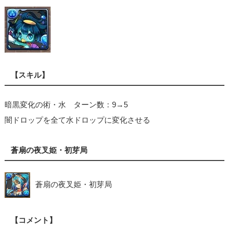
【スキル】
暗黒変化の術・水 ターン数：9→5
闇ドロップを全て水ドロップに変化させる
蒼扇の夜叉姫・初芽局
蒼扇の夜叉姫・初芽局
【コメント】