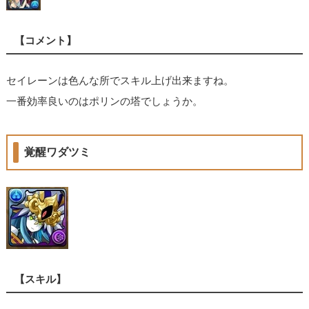
【コメント】
セイレーンは色んな所でスキル上げ出来ますね。
一番効率良いのはポリンの塔でしょうか。
覚醒ワダツミ
【スキル】