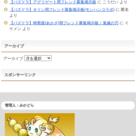
【パズドラ】アグリゲート用フレンド募集掲示板
に
こうだい
より
【パズドラ】キリン用フレンド募集掲示板(モンハンコラボ)
に
匿名
より
【パズドラ】猗窩座(あかざ)用フレンド募集掲示板｜鬼滅の刃
に
イ
ケメン
より
アーカイブ
アーカイブ
スポンサーリンク
管理人：みかどら