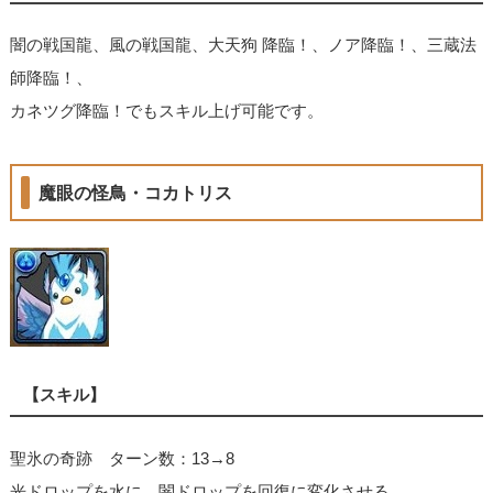
闇の戦国龍、風の戦国龍、大天狗 降臨！、ノア降臨！、三蔵法
師降臨！、
カネツグ降臨！でもスキル上げ可能です。
魔眼の怪鳥・コカトリス
【スキル】
聖氷の奇跡 ターン数：13→8
光ドロップを水に、闇ドロップを回復に変化させる