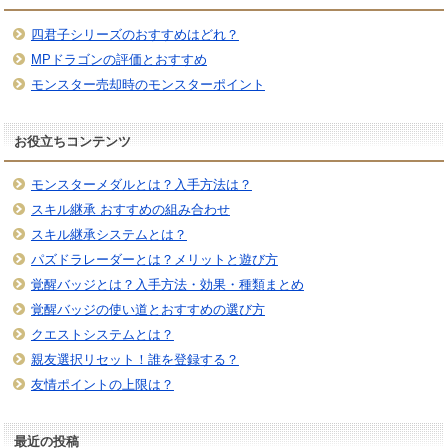
四君子シリーズのおすすめはどれ？
MPドラゴンの評価とおすすめ
モンスター売却時のモンスターポイント
お役立ちコンテンツ
モンスターメダルとは？入手方法は？
スキル継承 おすすめの組み合わせ
スキル継承システムとは？
パズドラレーダーとは？メリットと遊び方
覚醒バッジとは？入手方法・効果・種類まとめ
覚醒バッジの使い道とおすすめの選び方
クエストシステムとは？
親友選択リセット！誰を登録する？
友情ポイントの上限は？
最近の投稿