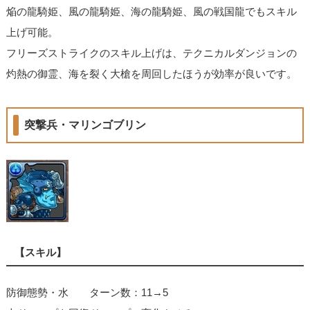
焔の龍騎姫、風の龍騎姫、海の龍騎姫、風の戦国龍でもスキル
上げ可能。
フリーズストライクのスキル上げは、テクニカルダンジョンの
灼熱の御霊、海を裂く大槍を周回したほうが効率が良いです。
突撃兵・マリンゴブリン
【スキル】
防御態勢・水 ターン数：11→5