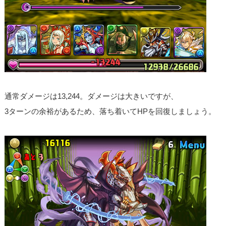
通常ダメージは13,244。ダメージは大きいですが、
3ターンの余裕があるため、落ち着いてHPを回復しましょう。