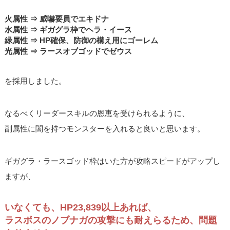
火属性 ⇒ 威嚇要員でエキドナ
水属性 ⇒ ギガグラ枠でヘラ・イース
緑属性 ⇒ HP確保、防御の構え用にゴーレム
光属性 ⇒ ラースオブゴッドでゼウス
を採用しました。
なるべくリーダースキルの恩恵を受けられるように、
副属性に闇を持つモンスターを入れると良いと思います。
ギガグラ・ラースゴッド枠はいた方が攻略スピードがアップし
ますが、
いなくても、HP23,839以上あれば、
ラスボスのノブナガの攻撃にも耐えらるため、問題