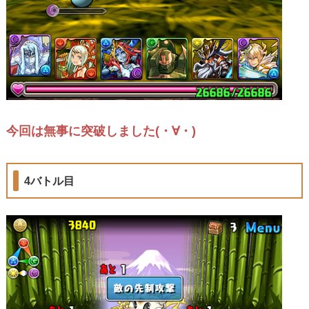
今回は無事に突破しました(・∀・)
4バトル目