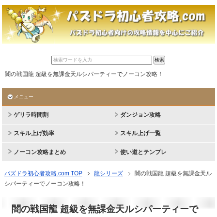
闇の戦国龍 超級を無課金天ルシパーティーでノーコン攻略！
メニュー
ゲリラ時間割
ダンジョン攻略
スキル上げ効率
スキル上げ一覧
ノーコン攻略まとめ
使い道とテンプレ
パズドラ初心者攻略.com TOP
龍シリーズ
闇の戦国龍 超級を無課金天ル
シパーティーでノーコン攻略！
闇の戦国龍 超級を無課金天ルシパーティーで