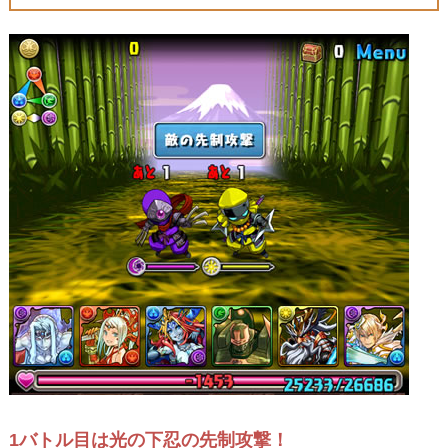
1バトル目は光の下忍の先制攻撃！