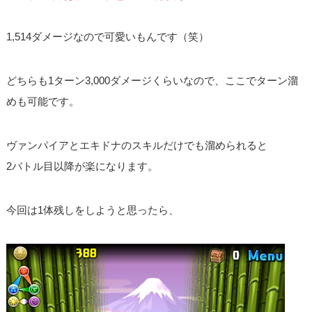
1,514ダメージなので可愛いもんです（笑）
どちらも1ターン3,000ダメージくらいなので、ここでターン溜
めも可能です。
ヴァンパイアとエキドナのスキルだけでも溜められると
2バトル目以降が楽になります。
今回は1体残しをしようと思ったら、