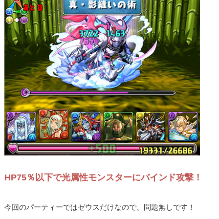
HP75％以下で光属性モンスターにバインド攻撃！
今回のパーティーではゼウスだけなので、問題無しです！