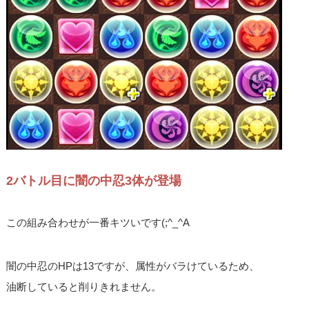
2バトル目に闇の中忍3体が登場
この組み合わせが一番キツいです(;^_^A
闇の中忍のHPは13ですが、属性がバラけているため、
油断していると削りきれません。