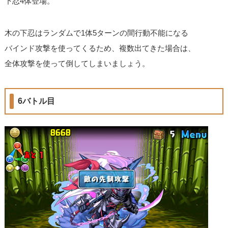
下忍4体登場。
木の下忍はランダムで1体5ターンの間行動不能になる
バインド攻撃を使ってくるため、複数出てきた場合は、
全体攻撃を使って倒してしまいましょう。
6バトル目