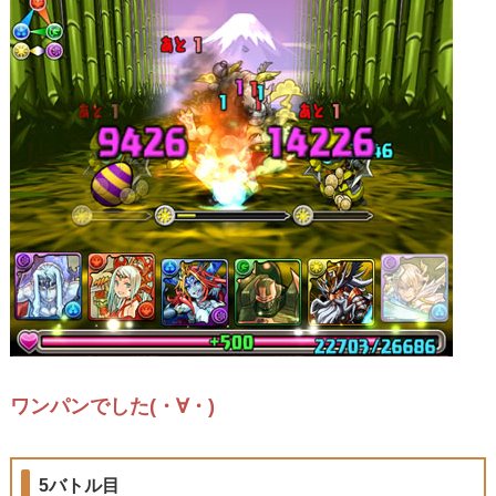
ワンパンでした(・∀・)
5バトル目