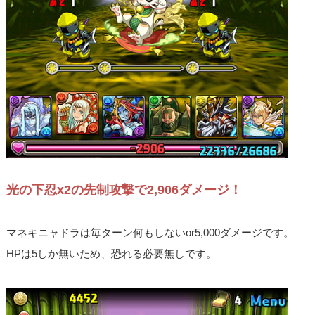
光の下忍x2の先制攻撃で2,906ダメージ！
マネキニャドラは毎ターン何もしないor5,000ダメージです。
HPは5しか無いため、恐れる必要無しです。