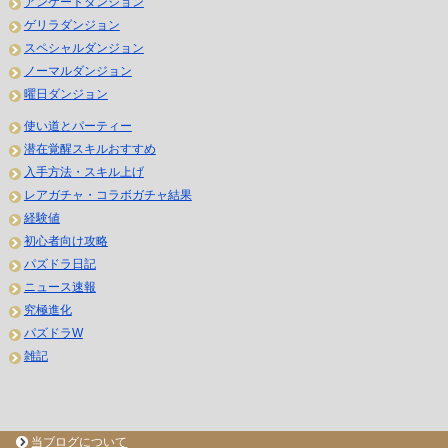
アンケートダンジョン
ゲリラダンジョン
スペシャルダンジョン
ノーマルダンジョン
曜日ダンジョン
使い道とパーティー
潜在覚醒スキルおすすめ
入手方法・スキル上げ
レアガチャ・コラボガチャ結果
経験値
初心者向け攻略
パズドラ日記
ニュース速報
究極進化
パズドラW
雑記
当ブログについて