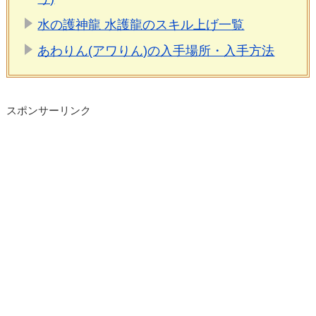
水の護神龍 水護龍のスキル上げ一覧
あわりん(アワりん)の入手場所・入手方法
スポンサーリンク