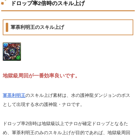
ドロップ率2倍時のスキル上げ
軍荼利明王のスキル上げ
地獄級周回が一番効率良いです。
軍荼利明王
のスキル上げ素材は、水の護神龍ダンジョンのボス
として出現する水の護神龍・ナロです。
ドロップ率2倍時は地獄級以上でナロが確定ドロップとなるた
め、軍荼利明王のみのスキル上げが目的であれば、地獄級周回