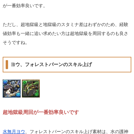
が一番効率良いです。
ただし、超地獄級と地獄級のスタミナ差はわずかのため、経験
値効率も一緒に追い求めたい方は超地獄級を周回するのも良さ
そうですね。
ヨウ、フォレストバーンのスキル上げ
超地獄級周回が一番効率良いです
水無月ヨウ
、フォレストバーンのスキル上げ素材は、水の護神