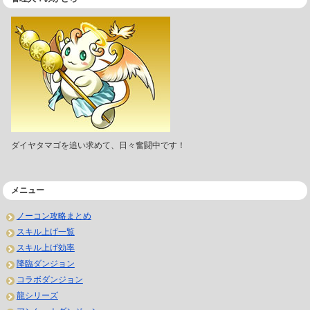
ダイヤタマゴを追い求めて、日々奮闘中です！
メニュー
ノーコン攻略まとめ
スキル上げ一覧
スキル上げ効率
降臨ダンジョン
コラボダンジョン
龍シリーズ