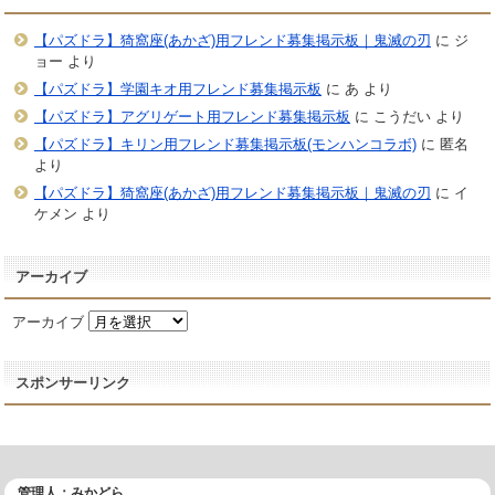
【パズドラ】猗窩座(あかざ)用フレンド募集掲示板｜鬼滅の刃
に
ジ
ョー
より
【パズドラ】学園キオ用フレンド募集掲示板
に
あ
より
【パズドラ】アグリゲート用フレンド募集掲示板
に
こうだい
より
【パズドラ】キリン用フレンド募集掲示板(モンハンコラボ)
に
匿名
より
【パズドラ】猗窩座(あかざ)用フレンド募集掲示板｜鬼滅の刃
に
イ
ケメン
より
アーカイブ
アーカイブ
スポンサーリンク
管理人：みかどら