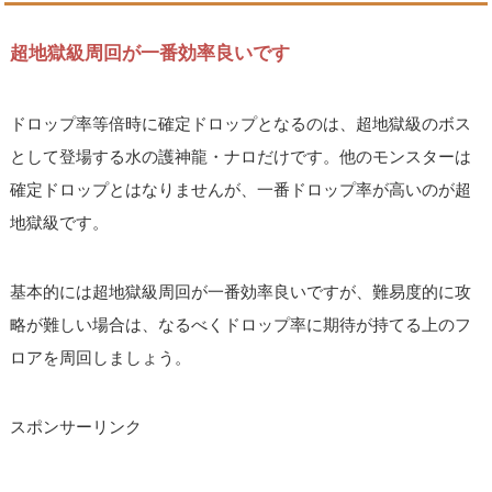
超地獄級周回が一番効率良いです
ドロップ率等倍時に確定ドロップとなるのは、超地獄級のボス
として登場する水の護神龍・ナロだけです。他のモンスターは
確定ドロップとはなりませんが、一番ドロップ率が高いのが超
地獄級です。
基本的には超地獄級周回が一番効率良いですが、難易度的に攻
略が難しい場合は、なるべくドロップ率に期待が持てる上のフ
ロアを周回しましょう。
スポンサーリンク