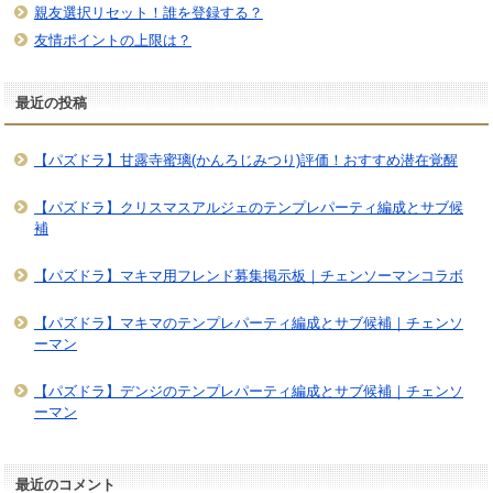
親友選択リセット！誰を登録する？
友情ポイントの上限は？
最近の投稿
【パズドラ】甘露寺蜜璃(かんろじみつり)評価！おすすめ潜在覚醒
【パズドラ】クリスマスアルジェのテンプレパーティ編成とサブ候
補
【パズドラ】マキマ用フレンド募集掲示板｜チェンソーマンコラボ
【パズドラ】マキマのテンプレパーティ編成とサブ候補｜チェンソ
ーマン
【パズドラ】デンジのテンプレパーティ編成とサブ候補｜チェンソ
ーマン
最近のコメント