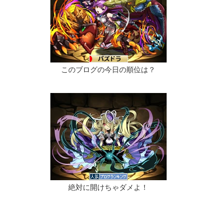
このブログの今日の順位は？
絶対に開けちゃダメよ！