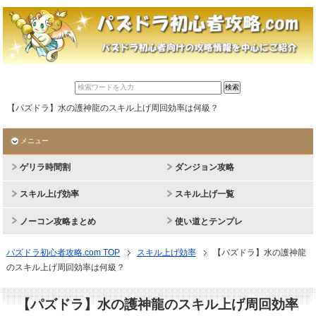
【パズドラ】水の護神龍のスキル上げ周回効率は何級？
メニュー
ゲリラ時間割
ダンジョン攻略
スキル上げ効率
スキル上げ一覧
ノーコン攻略まとめ
使い道とテンプレ
パズドラ初心者攻略.com TOP
スキル上げ効率
【パズドラ】水の護神龍
のスキル上げ周回効率は何級？
【パズドラ】水の護神龍のスキル上げ周回効率