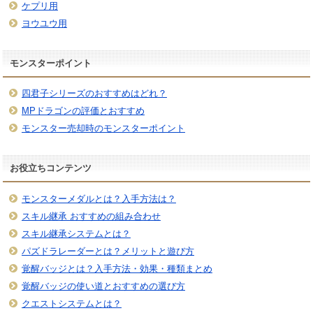
ケプリ用
ヨウユウ用
モンスターポイント
四君子シリーズのおすすめはどれ？
MPドラゴンの評価とおすすめ
モンスター売却時のモンスターポイント
お役立ちコンテンツ
モンスターメダルとは？入手方法は？
スキル継承 おすすめの組み合わせ
スキル継承システムとは？
パズドラレーダーとは？メリットと遊び方
覚醒バッジとは？入手方法・効果・種類まとめ
覚醒バッジの使い道とおすすめの選び方
クエストシステムとは？