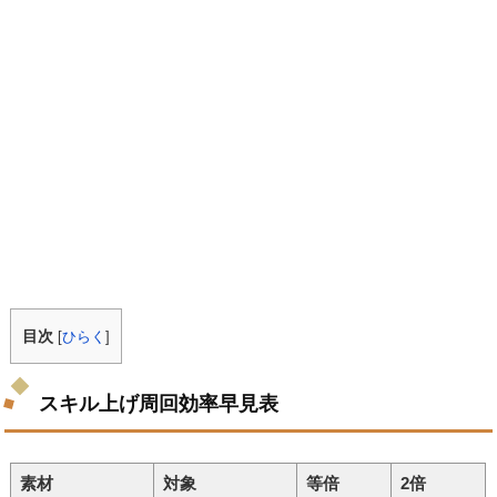
目次
[
ひらく
]
スキル上げ周回効率早見表
素材
対象
等倍
2倍