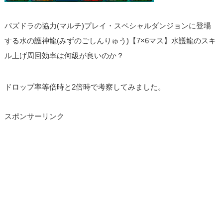
パズドラの協力(マルチ)プレイ・スペシャルダンジョンに登場
する水の護神龍(みずのごしんりゅう)【7×6マス】水護龍のスキ
ル上げ周回効率は何級が良いのか？
ドロップ率等倍時と2倍時で考察してみました。
スポンサーリンク