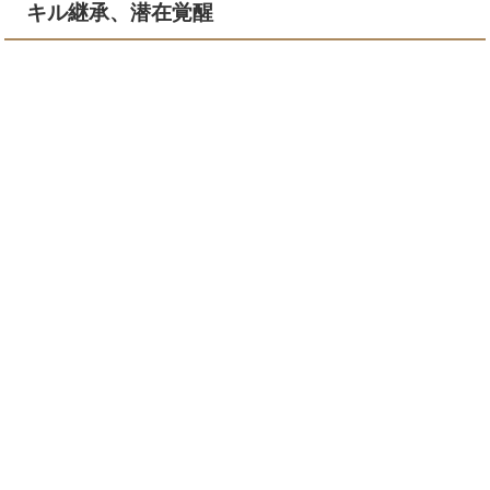
キル継承、潜在覚醒