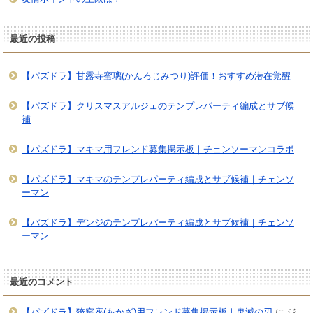
最近の投稿
【パズドラ】甘露寺蜜璃(かんろじみつり)評価！おすすめ潜在覚醒
【パズドラ】クリスマスアルジェのテンプレパーティ編成とサブ候
補
【パズドラ】マキマ用フレンド募集掲示板｜チェンソーマンコラボ
【パズドラ】マキマのテンプレパーティ編成とサブ候補｜チェンソ
ーマン
【パズドラ】デンジのテンプレパーティ編成とサブ候補｜チェンソ
ーマン
最近のコメント
【パズドラ】猗窩座(あかざ)用フレンド募集掲示板｜鬼滅の刃
に
ジ