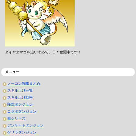
ダイヤタマゴを追い求めて、日々奮闘中です！
メニュー
ノーコン攻略まとめ
スキル上げ一覧
スキル上げ効率
降臨ダンジョン
コラボダンジョン
龍シリーズ
アンケートダンジョン
ゲリラダンジョン