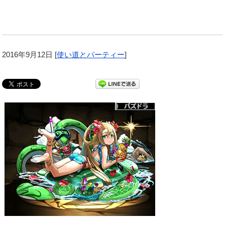
2016年9月12日
[
使い道とパーティー
]