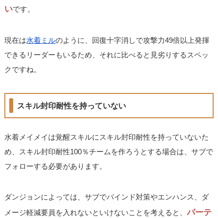
い
です。
現在は
水着ミル
のように、回復十字消しで攻撃力49倍以上発揮
できるリーダーもいるため、それに比べると見劣りするスペッ
クですね。
スキル封印耐性を持っていない
水着メイメイは覚醒スキルにスキル封印耐性を持っていないた
め、スキル封印耐性100％チームを作ろうとする場合は、サブで
フォローする必要があります。
ダンジョンによっては、サブでバインド対策やエンハンス、ダ
パーテ
メージ軽減要員を入れないといけないことを考えると、