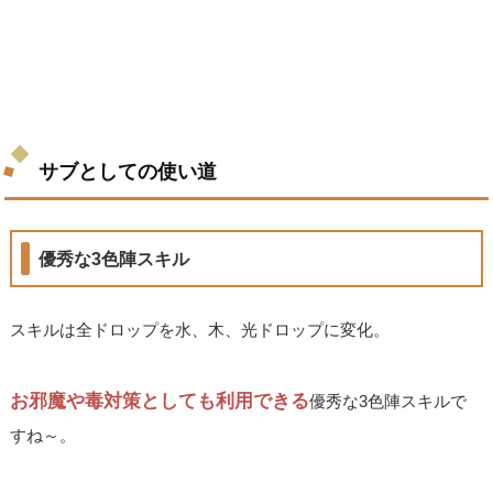
サブとしての使い道
優秀な3色陣スキル
スキルは全ドロップを水、木、光ドロップに変化。
お邪魔や毒対策としても利用できる
優秀な3色陣スキルで
すね～。