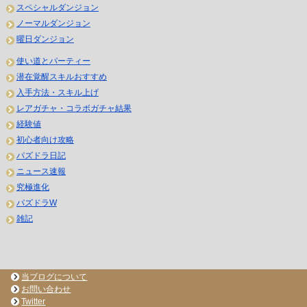
スペシャルダンジョン
ノーマルダンジョン
曜日ダンジョン
使い道とパーティー
潜在覚醒スキルおすすめ
入手方法・スキル上げ
レアガチャ・コラボガチャ結果
経験値
初心者向け攻略
パズドラ日記
ニュース速報
究極進化
パズドラW
雑記
当ブログについて
お問い合わせ
Twitter