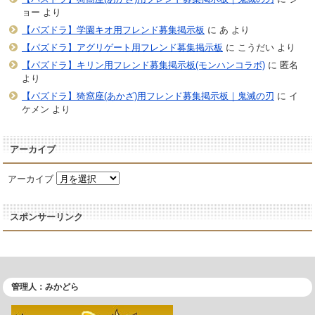
ョー
より
【パズドラ】学園キオ用フレンド募集掲示板
に
あ
より
【パズドラ】アグリゲート用フレンド募集掲示板
に
こうだい
より
【パズドラ】キリン用フレンド募集掲示板(モンハンコラボ)
に
匿名
より
【パズドラ】猗窩座(あかざ)用フレンド募集掲示板｜鬼滅の刃
に
イ
ケメン
より
アーカイブ
アーカイブ
スポンサーリンク
管理人：みかどら