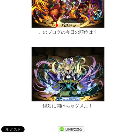
このブログの今日の順位は？
絶対に開けちゃダメよ！