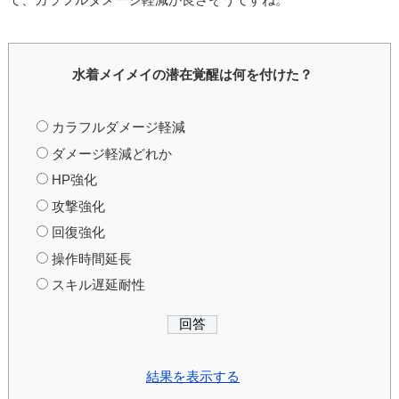
水着メイメイの潜在覚醒は何を付けた？
カラフルダメージ軽減
ダメージ軽減どれか
HP強化
攻撃強化
回復強化
操作時間延長
スキル遅延耐性
結果を表示する