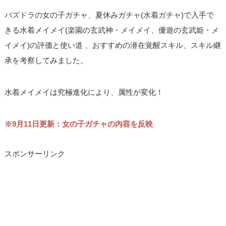
パズドラの女の子ガチャ、夏休みガチャ(水着ガチャ)で入手で
きる水着メイメイ(楽園の玄武神・メイメイ、優遊の玄武姫・メ
イメイ)の評価と使い道 、おすすめの潜在覚醒スキル、スキル継
承を考察してみました。
水着メイメイは究極進化により、属性が変化！
※9月11日更新：女の子ガチャの内容を反映
スポンサーリンク