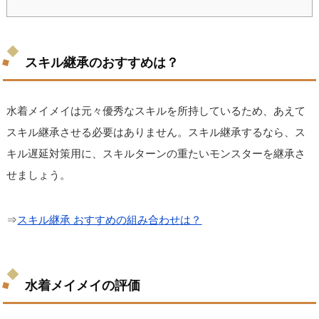
スキル継承のおすすめは？
水着メイメイは元々優秀なスキルを所持しているため、あえて
スキル継承させる必要はありません。スキル継承するなら、ス
キル遅延対策用に、スキルターンの重たいモンスターを継承さ
せましょう。
⇒
スキル継承 おすすめの組み合わせは？
水着メイメイの評価