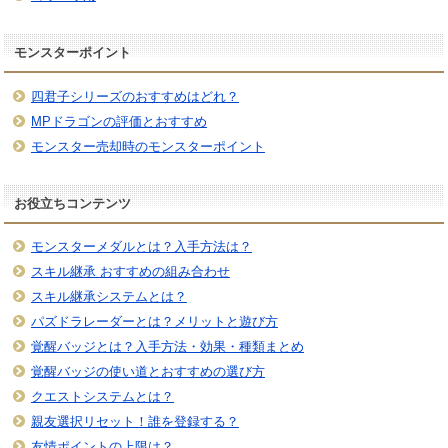
モンスターポイント
四君子シリーズのおすすめはどれ？
MPドラゴンの評価とおすすめ
モンスター売却時のモンスターポイント
お役立ちコンテンツ
モンスターメダルとは？入手方法は？
スキル継承 おすすめの組み合わせ
スキル継承システムとは？
パズドラレーダーとは？メリットと遊び方
覚醒バッジとは？入手方法・効果・種類まとめ
覚醒バッジの使い道とおすすめの選び方
クエストシステムとは？
親友選択リセット！誰を登録する？
友情ポイントの上限は？