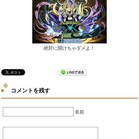
絶対に開けちゃダメよ！
コメントを残す
名前