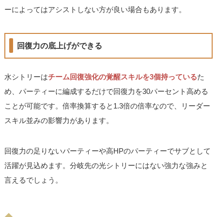
ーによってはアシストしない方が良い場合もあります。
回復力の底上げができる
水シトリーは
チーム回復強化の覚醒スキルを3個持っている
た
め、パーティーに編成するだけで回復力を30パーセント高める
ことが可能です。倍率換算すると1.3倍の倍率なので、リーダー
スキル並みの影響力があります。
回復力の足りないパーティーや高HPのパーティーでサブとして
活躍が見込めます。分岐先の光シトリーにはない強力な強みと
言えるでしょう。