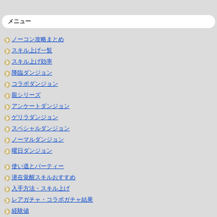
メニュー
ノーコン攻略まとめ
スキル上げ一覧
スキル上げ効率
降臨ダンジョン
コラボダンジョン
龍シリーズ
アンケートダンジョン
ゲリラダンジョン
スペシャルダンジョン
ノーマルダンジョン
曜日ダンジョン
使い道とパーティー
潜在覚醒スキルおすすめ
入手方法・スキル上げ
レアガチャ・コラボガチャ結果
経験値