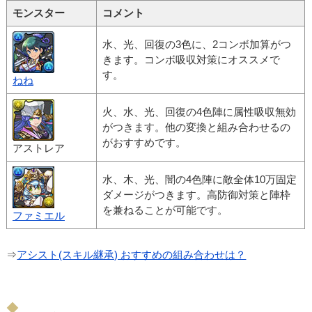
モンスター
コメント
水、光、回復の3色に、2コンボ加算がつ
きます。コンボ吸収対策にオススメで
す。
ねね
火、水、光、回復の4色陣に属性吸収無効
がつきます。他の変換と組み合わせるの
がおすすめです。
アストレア
水、木、光、闇の4色陣に敵全体10万固定
ダメージがつきます。高防御対策と陣枠
を兼ねることが可能です。
ファミエル
⇒
アシスト(スキル継承) おすすめの組み合わせは？