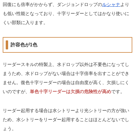
回復にも倍率がかからず、ダンジョンドロップの
ルシャナ
より
も低い性能となっており、十字リーダーとしてはかなり使いに
くい部類に入ります。
許容色が1色
リーダースキルの特製上、水ドロップ以外は不要色になってし
まうため、水ドロップがない場合は十字倍率を出すことができ
ません。復色十字リーダーの場合は自由度が高く、欠損しにく
いのですが、
単色十字リーダーは欠損の危険性が高め
です。
リーダー起用する場合は水シトリーより光シトリーの方が強い
ため、水シトリーをリーダー起用することはほとんどないでし
ょう。