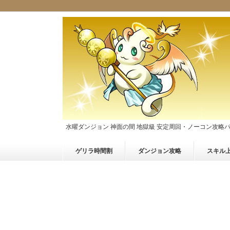
水曜ダンジョン 神面の間 地獄級 安定周回・ノーコン攻略
ゲリラ時間割
ダンジョン攻略
スキル