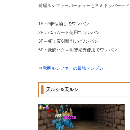
覚醒ルシファーパーティーもヨミドラパーティ
1F：闇6個消しでワンパン
2F：バハムート使用でワンパン
3F～4F：闇6個消しでワンパン
5F：覚醒ハク→明智光秀使用でワンパン
⇒
覚醒ルシファーの最強テンプレ
天ルシ＆天ルシ