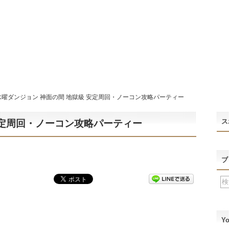
水曜ダンジョン 神面の間 地獄級 安定周回・ノーコン攻略パーティー
ス
安定周回・ノーコン攻略パーティー
ブ
Y