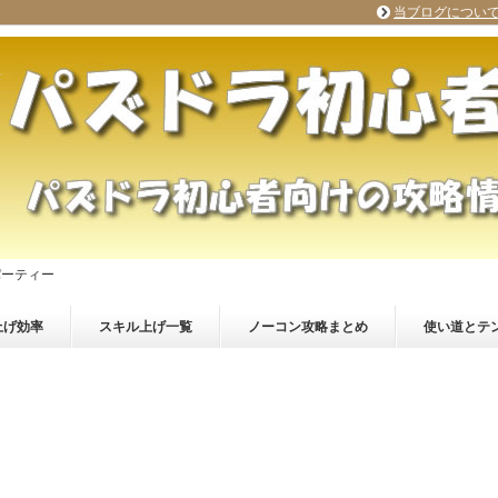
当ブログについ
パーティー
上げ効率
スキル上げ一覧
ノーコン攻略まとめ
使い道とテ