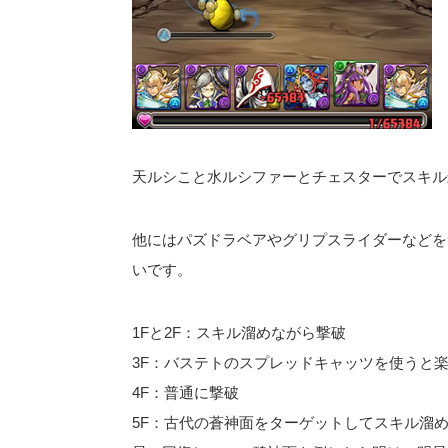
天ルシこと水ルシファーとチェスターでスキル封
他にはパズドラベアやグリプスライダーなどを
いです。
1Fと2F：スキル溜めながら撃破
3F：バステトのスプレッドキャッツを使うと
4F：普通に撃破
5F：古代の蒼神面をターゲットしてスキル溜