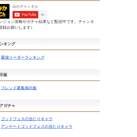
ンジョン攻略やガチャ結果など配信中です。チャンネ
登録お願いします♪
ンキング
最強リーダーランキング
示板
フレンド募集掲示板
アガチャ
ゴッドフェスの当たりキャラ
アンケートゴッドフェスの当たりキャラ