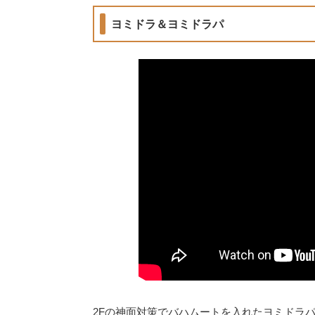
ヨミドラ＆ヨミドラパ
2Fの神面対策でバハムートを入れたヨミドラ