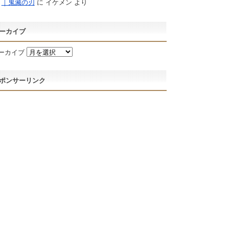
｜鬼滅の刃
に
イケメン
より
ーカイブ
ーカイブ
ポンサーリンク