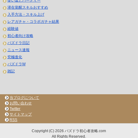
使い道とパーティー
潜在覚醒スキルおすすめ
入手方法・スキル上げ
レアガチャ・コラボガチャ結果
経験値
初心者向け攻略
パズドラ日記
ニュース速報
究極進化
パズドラW
雑記
当ブログについて
お問い合わせ
Twitter
サイトマップ
RSS
Copyright (C) 2026 パズドラ初心者攻略.com
All Rights Reserved.