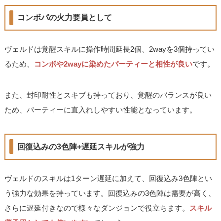
コンボパの火力要員として
ヴェルドは覚醒スキルに操作時間延長2個、2wayを3個持ってい
るため、
コンボや2wayに染めたパーティーと相性が良い
です。
また、封印耐性とスキブも持っており、覚醒のバランスが良い
ため、パーティーに直入れしやすい性能となっています。
回復込みの3色陣+遅延スキルが強力
ヴェルドのスキルは1ターン遅延に加えて、回復込み3色陣とい
う強力な効果を持っています。回復込みの3色陣は需要が高く、
さらに遅延付きなので様々なダンジョンで役立ちます。
スキル