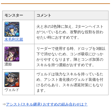
モンスター
コメント
火と水の2色陣に加え、2ターンヘイスト
がついているため、攻撃的な役割を担わ
せたい時におすすめです。
水毛利元就
リーダーで使用する時、ドロップを3個以
下で消せないため、コンボ吸収にひっか
かりやすくなります。陣とコンボ加算の
濃姫
スキルを持つ濃姫がおすすめです。
ヴェルドは強力なスキルを持っているた
め、アシスト進化後のヴェルド装備を付
けるのもあり。スキル遅延対策にもなり
ヴェルド
ます。
⇒
アシスト(スキル継承) おすすめの組み合わせは？