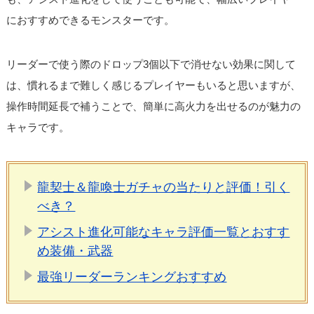
におすすめできるモンスターです。
リーダーで使う際のドロップ3個以下で消せない効果に関して
は、慣れるまで難しく感じるプレイヤーもいると思いますが、
操作時間延長で補うことで、簡単に高火力を出せるのが魅力の
キャラです。
龍契士＆龍喚士ガチャの当たりと評価！引く
べき？
アシスト進化可能なキャラ評価一覧とおすす
め装備・武器
最強リーダーランキングおすすめ