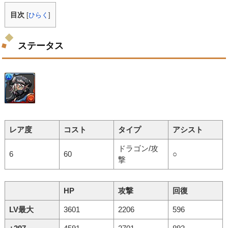
目次
[
ひらく
]
ステータス
レア度
コスト
タイプ
アシスト
ドラゴン/攻
6
60
○
撃
HP
攻撃
回復
LV最大
3601
2206
596