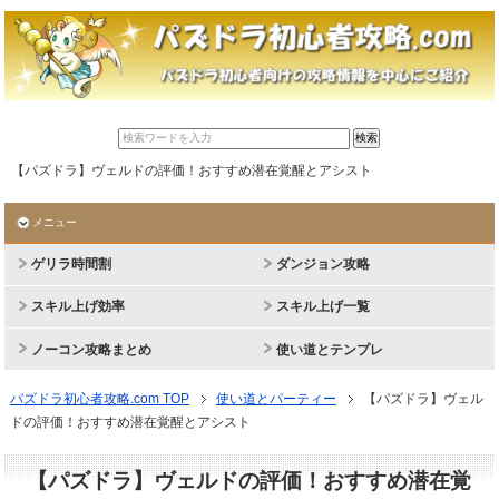
【パズドラ】ヴェルドの評価！おすすめ潜在覚醒とアシスト
メニュー
ゲリラ時間割
ダンジョン攻略
スキル上げ効率
スキル上げ一覧
ノーコン攻略まとめ
使い道とテンプレ
パズドラ初心者攻略.com TOP
使い道とパーティー
【パズドラ】ヴェル
ドの評価！おすすめ潜在覚醒とアシスト
【パズドラ】ヴェルドの評価！おすすめ潜在覚