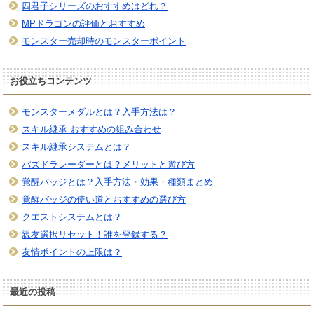
四君子シリーズのおすすめはどれ？
MPドラゴンの評価とおすすめ
モンスター売却時のモンスターポイント
お役立ちコンテンツ
モンスターメダルとは？入手方法は？
スキル継承 おすすめの組み合わせ
スキル継承システムとは？
パズドラレーダーとは？メリットと遊び方
覚醒バッジとは？入手方法・効果・種類まとめ
覚醒バッジの使い道とおすすめの選び方
クエストシステムとは？
親友選択リセット！誰を登録する？
友情ポイントの上限は？
最近の投稿