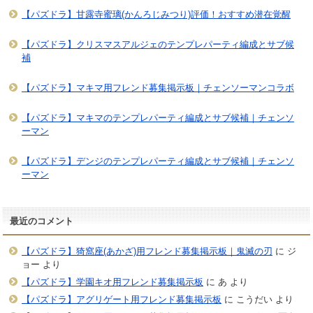
【パズドラ】甘露寺蜜璃(かんろじみつり)評価！おすすめ潜在覚醒
【パズドラ】クリスマスアルジェのテンプレパーティ編成とサブ候
補
【パズドラ】マキマ用フレンド募集掲示板｜チェンソーマンコラボ
【パズドラ】マキマのテンプレパーティ編成とサブ候補｜チェンソ
ーマン
【パズドラ】デンジのテンプレパーティ編成とサブ候補｜チェンソ
ーマン
最近のコメント
【パズドラ】猗窩座(あかざ)用フレンド募集掲示板｜鬼滅の刃
に
ジ
ョー
より
【パズドラ】学園キオ用フレンド募集掲示板
に
あ
より
【パズドラ】アグリゲート用フレンド募集掲示板
に
こうだい
より