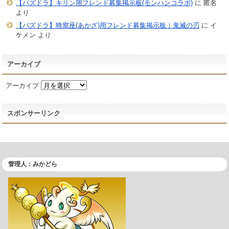
【パズドラ】キリン用フレンド募集掲示板(モンハンコラボ)
に
匿名
より
【パズドラ】猗窩座(あかざ)用フレンド募集掲示板｜鬼滅の刃
に
イ
ケメン
より
アーカイブ
アーカイブ
スポンサーリンク
管理人：みかどら