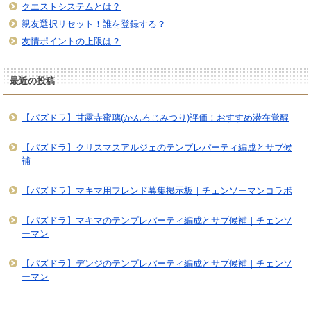
クエストシステムとは？
親友選択リセット！誰を登録する？
友情ポイントの上限は？
最近の投稿
【パズドラ】甘露寺蜜璃(かんろじみつり)評価！おすすめ潜在覚醒
【パズドラ】クリスマスアルジェのテンプレパーティ編成とサブ候
補
【パズドラ】マキマ用フレンド募集掲示板｜チェンソーマンコラボ
【パズドラ】マキマのテンプレパーティ編成とサブ候補｜チェンソ
ーマン
【パズドラ】デンジのテンプレパーティ編成とサブ候補｜チェンソ
ーマン