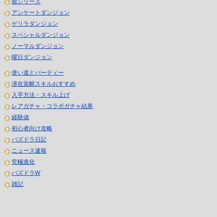
龍シリーズ
アンケートダンジョン
ゲリラダンジョン
スペシャルダンジョン
ノーマルダンジョン
曜日ダンジョン
使い道とパーティー
潜在覚醒スキルおすすめ
入手方法・スキル上げ
レアガチャ・コラボガチャ結果
経験値
初心者向け攻略
パズドラ日記
ニュース速報
究極進化
パズドラW
雑記