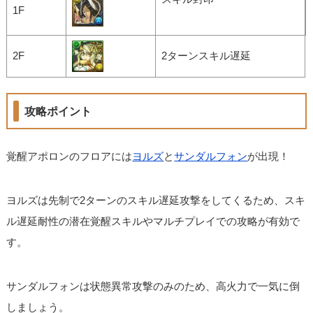
1F
2F
2ターンスキル遅延
攻略ポイント
覚醒アポロンのフロアには
ヨルズ
と
サンダルフォン
が出現！
ヨルズは先制で2ターンのスキル遅延攻撃をしてくるため、スキ
ル遅延耐性の潜在覚醒スキルやマルチプレイでの攻略が有効で
す。
サンダルフォンは状態異常攻撃のみのため、高火力で一気に倒
しましょう。