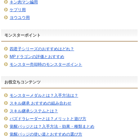
キン肉マン編用
ケプリ用
ヨウユウ用
モンスターポイント
四君子シリーズのおすすめはどれ？
MPドラゴンの評価とおすすめ
モンスター売却時のモンスターポイント
お役立ちコンテンツ
モンスターメダルとは？入手方法は？
スキル継承 おすすめの組み合わせ
スキル継承システムとは？
パズドラレーダーとは？メリットと遊び方
覚醒バッジとは？入手方法・効果・種類まとめ
覚醒バッジの使い道とおすすめの選び方