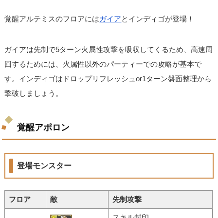
覚醒アルテミスのフロアには
ガイア
とインディゴが登場！
ガイアは先制で5ターン火属性攻撃を吸収してくるため、高速周
回するためには、火属性以外のパーティーでの攻略が基本で
す。インディゴはドロップリフレッシュor1ターン盤面整理から
撃破しましょう。
覚醒アポロン
登場モンスター
フロア
敵
先制攻撃
スキル封印