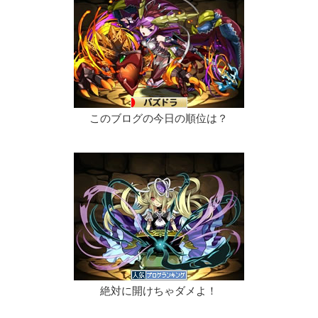
このブログの今日の順位は？
絶対に開けちゃダメよ！