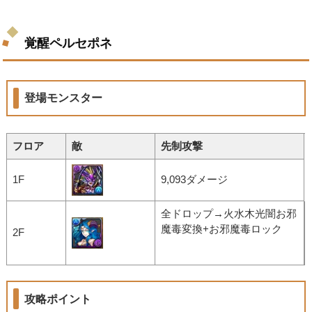
覚醒ペルセポネ
登場モンスター
フロア
敵
先制攻撃
1F
9,093ダメージ
全ドロップ→火水木光闇お邪
魔毒変換+お邪魔毒ロック
2F
攻略ポイント