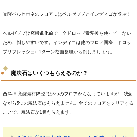
覚醒ペルセポネのフロアにはベルゼブブとインディゴが登場！
ベルゼブブは究極進化前で、全ドロップ毒変換を使ってこない
ため、倒しやすいです。インディゴは他のフロア同様、ドロッ
プリフレッシュor1ターン盤面整理から倒しましょう。
魔法石はいくつもらえるのか？
西洋神 覚醒素材降臨2は5つのフロアからなっていますが、残念
ながら5つの魔法石はもらえません。全てのフロアをクリアする
ことで、魔法石が1個もらえます。