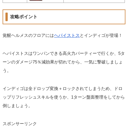
攻略ポイント
覚醒ヘルメスのフロアには
ヘパイストス
とインディゴが登場！
ヘパイストスはワンパンできる高火力パーティーで行くか、5タ
ーンのダメージ75％減効果が切れてから、一気に撃破しましょ
う。
インディゴは全ドロップ変換＋ロックされてしまうため、ドロ
ップリフレッシュスキルを使うか、1ターン盤面整理をしてから
倒しましょう。
スポンサーリンク