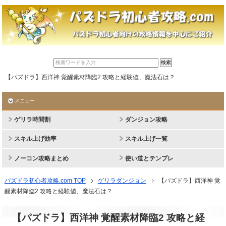
【パズドラ】西洋神 覚醒素材降臨2 攻略と経験値、魔法石は？
メニュー
ゲリラ時間割
ダンジョン攻略
スキル上げ効率
スキル上げ一覧
ノーコン攻略まとめ
使い道とテンプレ
パズドラ初心者攻略.com TOP
ゲリラダンジョン
【パズドラ】西洋神 覚
醒素材降臨2 攻略と経験値、魔法石は？
【パズドラ】西洋神 覚醒素材降臨2 攻略と経