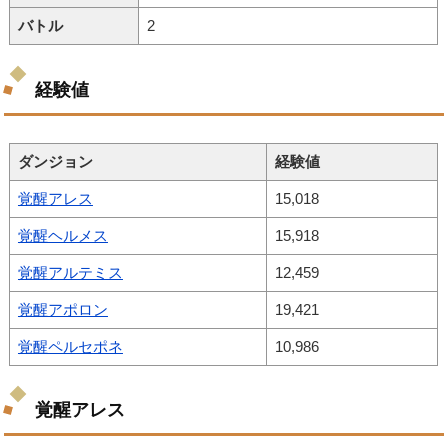
バトル
2
経験値
ダンジョン
経験値
覚醒アレス
15,018
覚醒ヘルメス
15,918
覚醒アルテミス
12,459
覚醒アポロン
19,421
覚醒ペルセポネ
10,986
覚醒アレス