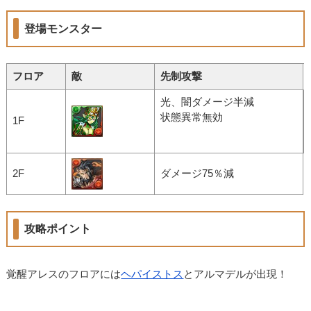
登場モンスター
フロア
敵
先制攻撃
光、闇ダメージ半減
状態異常無効
1F
2F
ダメージ75％減
攻略ポイント
覚醒アレスのフロアには
ヘパイストス
とアルマデルが出現！