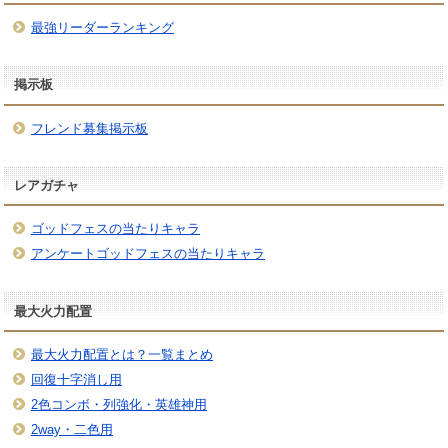
最強リーダーランキング
掲示板
フレンド募集掲示板
レアガチャ
ゴッドフェスの当たりキャラ
アンケートゴッドフェスの当たりキャラ
最大火力配置
最大火力配置とは？一覧まとめ
回復十字消し用
2色コンボ・列強化・英雄神用
2way・二色用