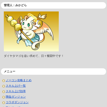
管理人：みかどら
ダイヤタマゴを追い求めて、日々奮闘中です！
メニュー
ノーコン攻略まとめ
スキル上げ一覧
スキル上げ効率
降臨ダンジョン
コラボダンジョン