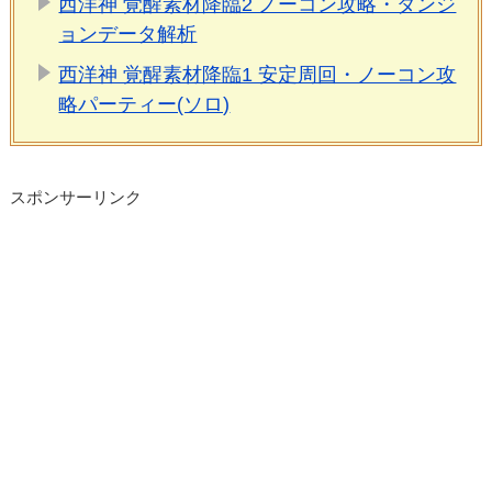
西洋神 覚醒素材降臨2 ノーコン攻略・ダンジ
ョンデータ解析
西洋神 覚醒素材降臨1 安定周回・ノーコン攻
略パーティー(ソロ)
スポンサーリンク