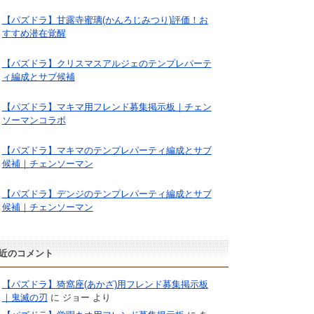
【パズドラ】甘露寺蜜璃(かんろじみつり)評価！お
すすめ潜在覚醒
【パズドラ】クリスマスアルジェのテンプレパーテ
ィ編成とサブ候補
【パズドラ】マキマ用フレンド募集掲示板｜チェン
ソーマンコラボ
【パズドラ】マキマのテンプレパーティ編成とサブ
候補｜チェンソーマン
【パズドラ】デンジのテンプレパーティ編成とサブ
候補｜チェンソーマン
近のコメント
【パズドラ】猗窩座(あかざ)用フレンド募集掲示板
｜鬼滅の刃
に
ジョー
より