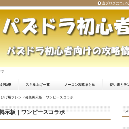
当ブログについ
ラボ
上げ効率
スキル上げ一覧
ノーコン攻略まとめ
使い道とテ
白ひげ用フレンド募集掲示板｜ワンピースコラボ
ス
掲示板｜ワンピースコラボ