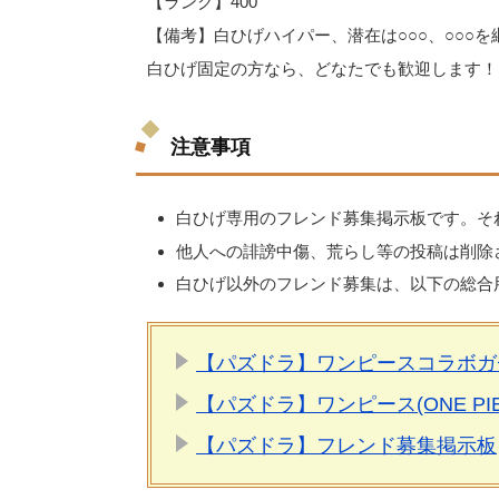
【ランク】400
【備考】白ひげハイパー、潜在は○○○、○○○
白ひげ固定の方なら、どなたでも歓迎します！
注意事項
白ひげ専用のフレンド募集掲示板です。そ
他人への誹謗中傷、荒らし等の投稿は削除
白ひげ以外のフレンド募集は、以下の総合
【パズドラ】ワンピースコラボガ
【パズドラ】ワンピース(ONE P
【パズドラ】フレンド募集掲示板