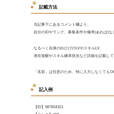
記載方法
当記事下にあるコメント欄より、
自分のIDやランク、募集条件や備考(あれば)
なるべく自身の白ひげのLVやスキルLV、
潜在覚醒やスキル継承状況など詳細を記載して
「名前」は任意のため、特に入力しなくてもO
記入例
【ID】987654321