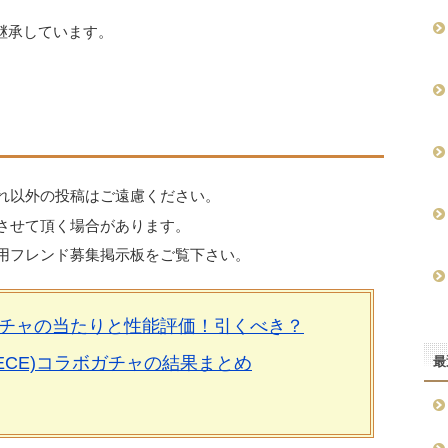
を継承しています。
れ以外の投稿はご遠慮ください。
させて頂く場合があります。
用フレンド募集掲示板をご覧下さい。
チャの当たりと性能評価！引くべき？
IECE)コラボガチャの結果まとめ
最