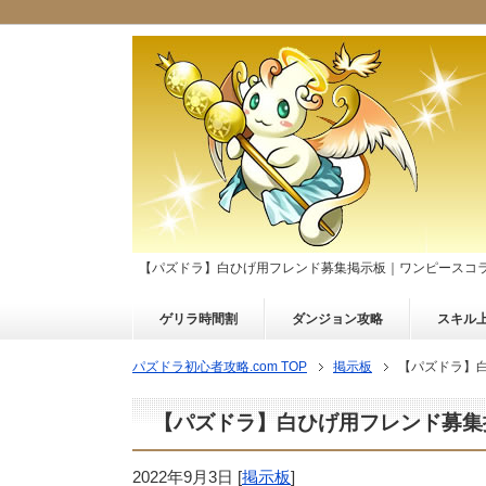
【パズドラ】白ひげ用フレンド募集掲示板｜ワンピースコ
ゲリラ時間割
ダンジョン攻略
スキル
パズドラ初心者攻略.com TOP
掲示板
【パズドラ】
【パズドラ】白ひげ用フレンド募集
2022年9月3日
[
掲示板
]