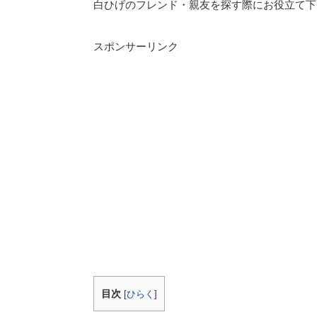
白ひげのフレンド・親友を探す際にお役立て下
スポンサーリンク
目次
[
ひらく
]