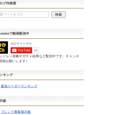
ログ内検索
outubeで動画配信中
ンジョン攻略やガチャ結果など配信中です。チャンネ
登録お願いします♪
ンキング
最強リーダーランキング
示板
フレンド募集掲示板