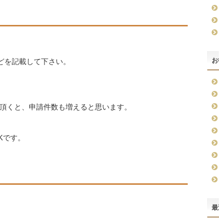
お
などを記載して下さい。
頂くと、申請件数も増えると思います。
Kです。
最