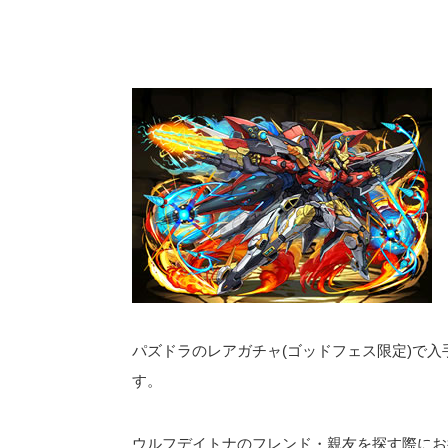
パズドラのレアガチャ(ゴッドフェス限定)で
す。
ウルフデイトナのフレンド・親友を探す際にお