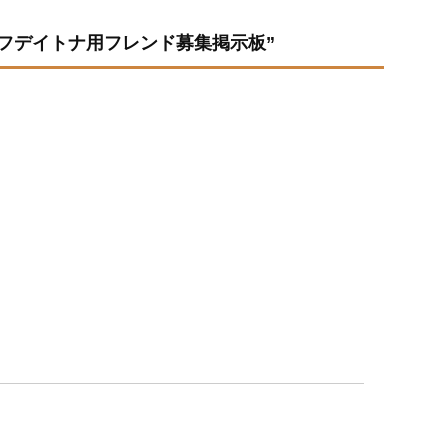
ラ】ウルフデイトナ用フレンド募集掲示板”