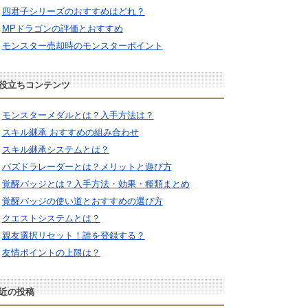
四君子シリーズのおすすめはどれ？
MPドラゴンの評価とおすすめ
モンスター売却時のモンスターポイント
役立ちコンテンツ
モンスターメダルとは？入手方法は？
スキル継承 おすすめの組み合わせ
スキル継承システムとは？
パズドラレーダーとは？メリットと遊び方
覚醒バッジとは？入手方法・効果・種類まとめ
覚醒バッジの使い道とおすすめの選び方
クエストシステムとは？
親友選択リセット！誰を登録する？
友情ポイントの上限は？
近の投稿