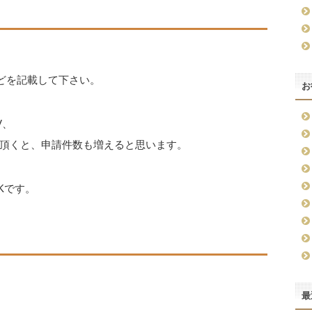
などを記載して下さい。
お
V、
頂くと、申請件数も増えると思います。
Kです。
最