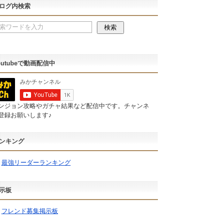
ログ内検索
outubeで動画配信中
ンジョン攻略やガチャ結果など配信中です。チャンネ
登録お願いします♪
ンキング
最強リーダーランキング
示板
フレンド募集掲示板