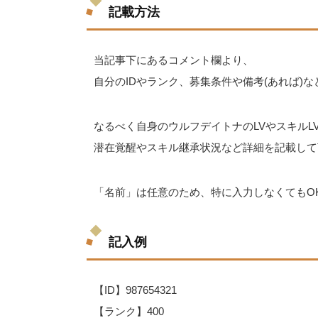
記載方法
当記事下にあるコメント欄より、
自分のIDやランク、募集条件や備考(あれば)
なるべく自身のウルフデイトナのLVやスキルL
潜在覚醒やスキル継承状況など詳細を記載して
「名前」は任意のため、特に入力しなくてもO
記入例
【ID】987654321
【ランク】400