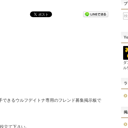
ブ
Y
ダ
ル
ラ
入手できるウルフデイトナ専用のフレンド募集掲示板で
掲
役立て下さい。