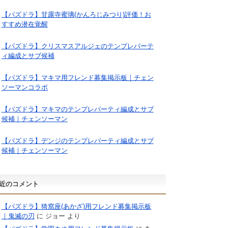
【パズドラ】甘露寺蜜璃(かんろじみつり)評価！お
すすめ潜在覚醒
【パズドラ】クリスマスアルジェのテンプレパーテ
ィ編成とサブ候補
【パズドラ】マキマ用フレンド募集掲示板｜チェン
ソーマンコラボ
【パズドラ】マキマのテンプレパーティ編成とサブ
候補｜チェンソーマン
【パズドラ】デンジのテンプレパーティ編成とサブ
候補｜チェンソーマン
近のコメント
【パズドラ】猗窩座(あかざ)用フレンド募集掲示板
｜鬼滅の刃
に
ジョー
より