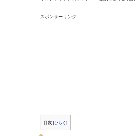
スポンサーリンク
目次
[
ひらく
]