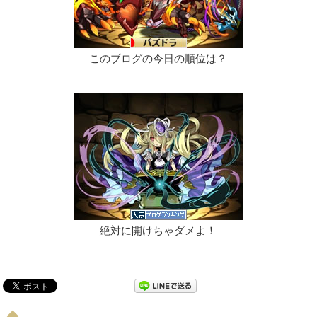
このブログの今日の順位は？
絶対に開けちゃダメよ！