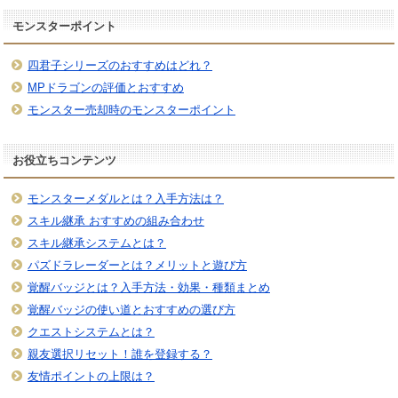
モンスターポイント
四君子シリーズのおすすめはどれ？
MPドラゴンの評価とおすすめ
モンスター売却時のモンスターポイント
お役立ちコンテンツ
モンスターメダルとは？入手方法は？
スキル継承 おすすめの組み合わせ
スキル継承システムとは？
パズドラレーダーとは？メリットと遊び方
覚醒バッジとは？入手方法・効果・種類まとめ
覚醒バッジの使い道とおすすめの選び方
クエストシステムとは？
親友選択リセット！誰を登録する？
友情ポイントの上限は？