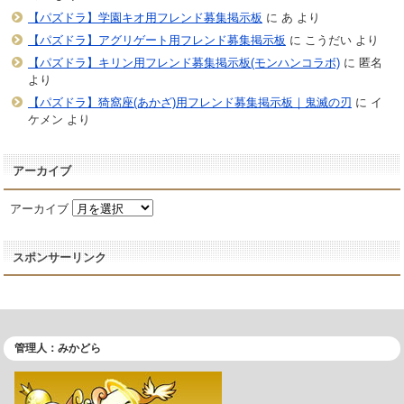
【パズドラ】学園キオ用フレンド募集掲示板
に
あ
より
【パズドラ】アグリゲート用フレンド募集掲示板
に
こうだい
より
【パズドラ】キリン用フレンド募集掲示板(モンハンコラボ)
に
匿名
より
【パズドラ】猗窩座(あかざ)用フレンド募集掲示板｜鬼滅の刃
に
イ
ケメン
より
アーカイブ
アーカイブ
スポンサーリンク
管理人：みかどら