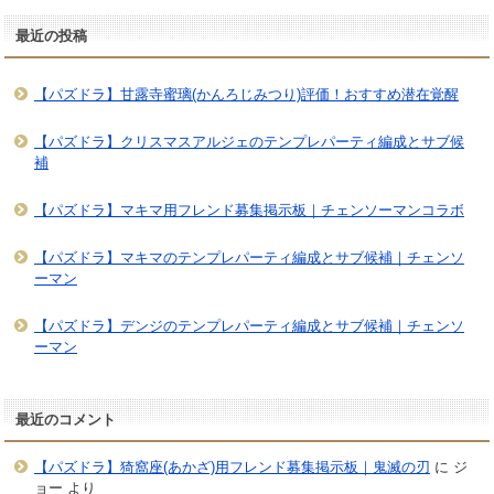
最近の投稿
【パズドラ】甘露寺蜜璃(かんろじみつり)評価！おすすめ潜在覚醒
【パズドラ】クリスマスアルジェのテンプレパーティ編成とサブ候
補
【パズドラ】マキマ用フレンド募集掲示板｜チェンソーマンコラボ
【パズドラ】マキマのテンプレパーティ編成とサブ候補｜チェンソ
ーマン
【パズドラ】デンジのテンプレパーティ編成とサブ候補｜チェンソ
ーマン
最近のコメント
【パズドラ】猗窩座(あかざ)用フレンド募集掲示板｜鬼滅の刃
に
ジ
ョー
より