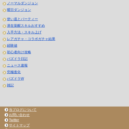
ノーマルダンジョン
曜日ダンジョン
使い道とパーティー
潜在覚醒スキルおすすめ
入手方法・スキル上げ
レアガチャ・コラボガチャ結果
経験値
初心者向け攻略
パズドラ日記
ニュース速報
究極進化
パズドラW
雑記
当ブログについて
お問い合わせ
Twitter
サイトマップ