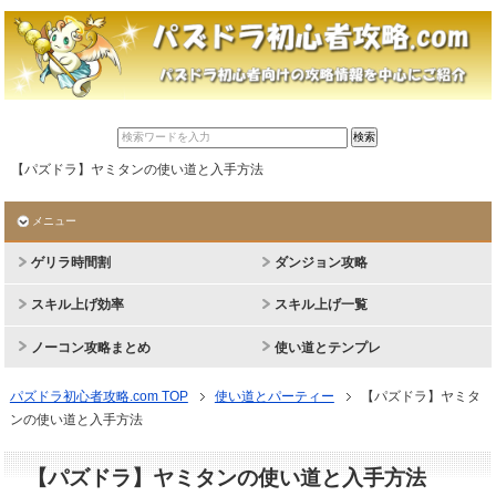
【パズドラ】ヤミタンの使い道と入手方法
メニュー
ゲリラ時間割
ダンジョン攻略
スキル上げ効率
スキル上げ一覧
ノーコン攻略まとめ
使い道とテンプレ
パズドラ初心者攻略.com TOP
使い道とパーティー
【パズドラ】ヤミタ
ンの使い道と入手方法
【パズドラ】ヤミタンの使い道と入手方法