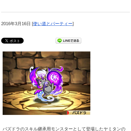
2016年3月16日
[
使い道とパーティー
]
パズドラのスキル継承用モンスターとして登場したヤミタンの