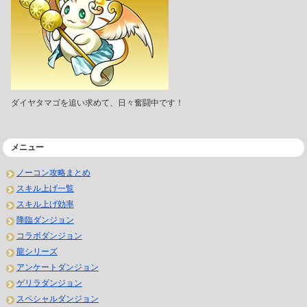
ダイヤタマゴを追い求めて、日々奮闘中です！
メニュー
ノーコン攻略まとめ
スキル上げ一覧
スキル上げ効率
降臨ダンジョン
コラボダンジョン
龍シリーズ
アンケートダンジョン
ゲリラダンジョン
スペシャルダンジョン