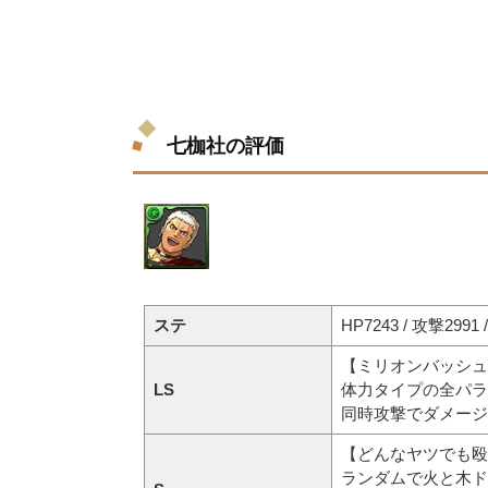
七枷社の評価
ステ
HP7243 / 攻撃2991 
【ミリオンバッシュ
LS
体力タイプの全パラ
同時攻撃でダメージ
【どんなヤツでも殴
ランダムで火と木ド