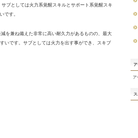
。サブとしては火力系覚醒スキルとサポート系覚醒スキ
いです。
ジ軽減を兼ね備えた非常に高い耐久力があるものの、最大
やすいです。サブとしては火力を出す事ができ、スキブ
ア
ア
ス