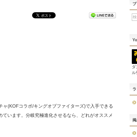
ブ
Y
ダ
ル
ラ
ラボガチャ(KOFコラボ/キングオブファイターズ)で入手できる
とめています。分岐究極進化させるなら、どれがオススメ
掲