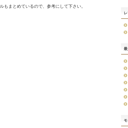
ルもまとめているので、参考にして下さい。
レ
最
モ