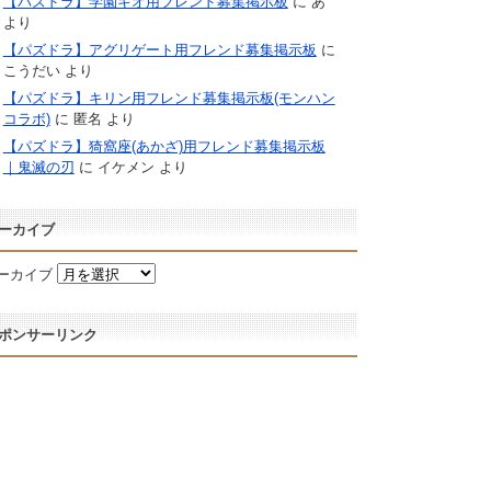
【パズドラ】学園キオ用フレンド募集掲示板
に
あ
より
【パズドラ】アグリゲート用フレンド募集掲示板
に
こうだい
より
【パズドラ】キリン用フレンド募集掲示板(モンハン
コラボ)
に
匿名
より
【パズドラ】猗窩座(あかざ)用フレンド募集掲示板
｜鬼滅の刃
に
イケメン
より
ーカイブ
ーカイブ
ポンサーリンク