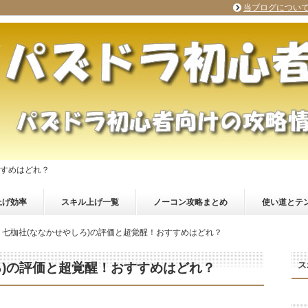
当ブログについ
すすめはどれ？
上げ効率
スキル上げ一覧
ノーコン攻略まとめ
使い道とテ
】七枷社(ななかせやしろ)の評価と超覚醒！おすすめはどれ？
ス
ろ)の評価と超覚醒！おすすめはどれ？