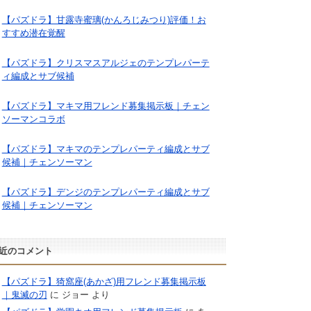
【パズドラ】甘露寺蜜璃(かんろじみつり)評価！お
すすめ潜在覚醒
【パズドラ】クリスマスアルジェのテンプレパーテ
ィ編成とサブ候補
【パズドラ】マキマ用フレンド募集掲示板｜チェン
ソーマンコラボ
【パズドラ】マキマのテンプレパーティ編成とサブ
候補｜チェンソーマン
【パズドラ】デンジのテンプレパーティ編成とサブ
候補｜チェンソーマン
近のコメント
【パズドラ】猗窩座(あかざ)用フレンド募集掲示板
｜鬼滅の刃
に
ジョー
より