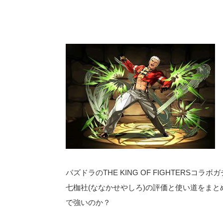
パズドラのTHE KING OF FIGHTERSコ
七枷社(ななかせやしろ)の評価と使い道をま
で強いのか？