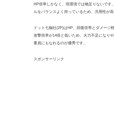
HP倍率しかなく、現環境では物足りないです
ルをバランスよく持っているため、汎用性が高
ドット七枷社(2P)はHP、回復倍率とダメー
攻撃倍率が14倍と低いため、火力不足になり
要員にもなれるのが優秀です。
スポンサーリンク