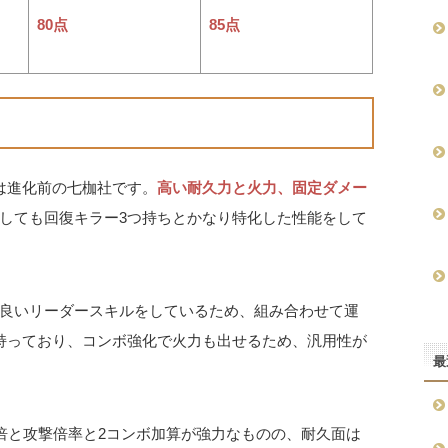
80点
85点
は進化前の七枷社です。
高い耐久力と火力、固定ダメー
しても回復キラー3つ持ちとかなり特化した性能をして
良いリーダースキルをしているため、組み合わせて運
持っており、コンボ強化で火力も出せるため、汎用性が
最
8倍と攻撃倍率と2コンボ加算が強力なものの、耐久面は