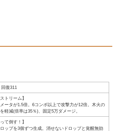
/ 回復311
ストリーム】
メータが1.5倍。6コンボ以上で攻撃力が12倍。木火の
を軽減(倍率は35％)、固定5万ダメージ。
って倒す！】
ロップを3個ずつ生成。消せないドロップと覚醒無効