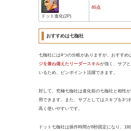
85点
ドット進化(2P)
おすすめは七枷社
七枷社には4つの分岐がありますが、おすすめ
ジを兼ね備えたリーダースキル
が強く、サブと
いるため、ピンポイント活躍できます。
対して、究極七枷社は進化前の七枷社と相性が
用できます。また、サブとしてはスキブを3つ
高く使いやすいです。
ドット七枷社は操作時間が8秒固定になり、1