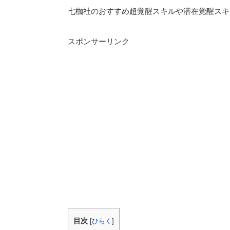
七枷社のおすすめ超覚醒スキルや潜在覚醒スキ
スポンサーリンク
目次
[
ひらく
]