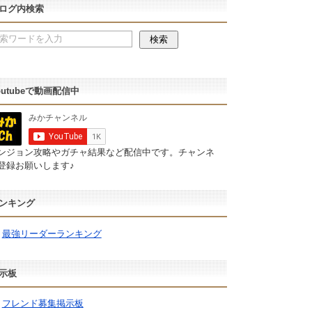
ログ内検索
outubeで動画配信中
ンジョン攻略やガチャ結果など配信中です。チャンネ
登録お願いします♪
ンキング
最強リーダーランキング
示板
フレンド募集掲示板