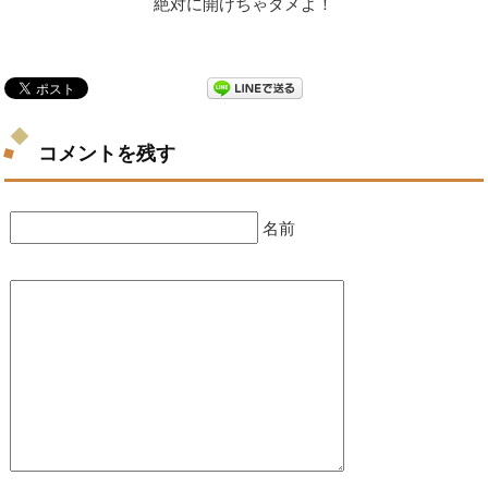
絶対に開けちゃダメよ！
コメントを残す
名前