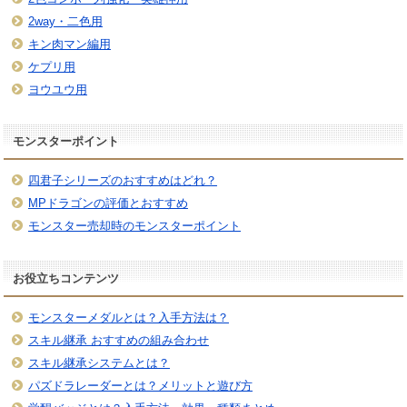
2way・二色用
キン肉マン編用
ケプリ用
ヨウユウ用
モンスターポイント
四君子シリーズのおすすめはどれ？
MPドラゴンの評価とおすすめ
モンスター売却時のモンスターポイント
お役立ちコンテンツ
モンスターメダルとは？入手方法は？
スキル継承 おすすめの組み合わせ
スキル継承システムとは？
パズドラレーダーとは？メリットと遊び方