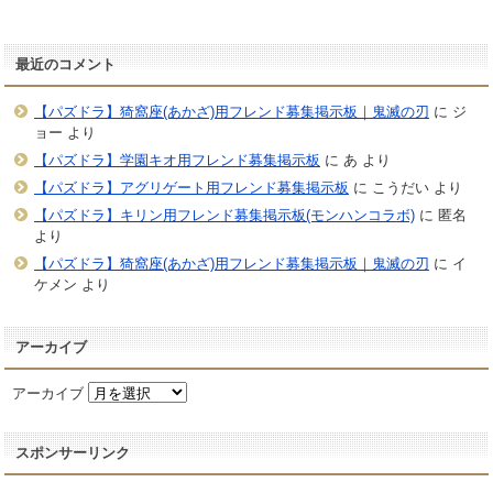
最近のコメント
【パズドラ】猗窩座(あかざ)用フレンド募集掲示板｜鬼滅の刃
に
ジ
ョー
より
【パズドラ】学園キオ用フレンド募集掲示板
に
あ
より
【パズドラ】アグリゲート用フレンド募集掲示板
に
こうだい
より
【パズドラ】キリン用フレンド募集掲示板(モンハンコラボ)
に
匿名
より
【パズドラ】猗窩座(あかざ)用フレンド募集掲示板｜鬼滅の刃
に
イ
ケメン
より
アーカイブ
アーカイブ
スポンサーリンク