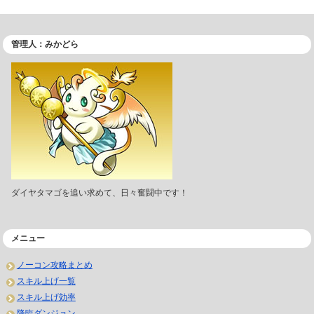
管理人：みかどら
ダイヤタマゴを追い求めて、日々奮闘中です！
メニュー
ノーコン攻略まとめ
スキル上げ一覧
スキル上げ効率
降臨ダンジョン