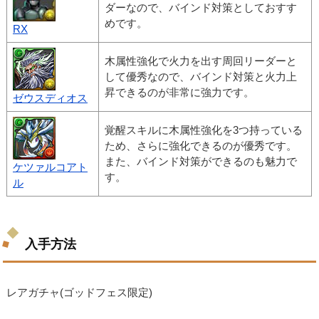
ダーなので、バインド対策としておすす
めです。
RX
木属性強化で火力を出す周回リーダーと
して優秀なので、バインド対策と火力上
昇できるのが非常に強力です。
ゼウスディオス
覚醒スキルに木属性強化を3つ持っている
ため、さらに強化できるのが優秀です。
また、バインド対策ができるのも魅力で
ケツァルコアト
す。
ル
入手方法
レアガチャ(ゴッドフェス限定)