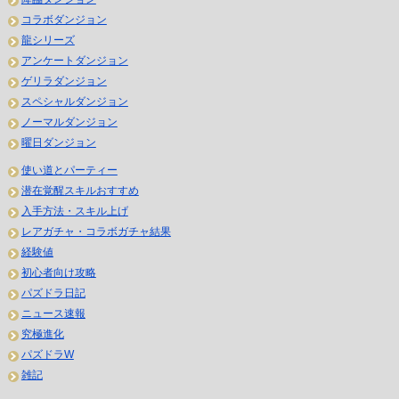
コラボダンジョン
龍シリーズ
アンケートダンジョン
ゲリラダンジョン
スペシャルダンジョン
ノーマルダンジョン
曜日ダンジョン
使い道とパーティー
潜在覚醒スキルおすすめ
入手方法・スキル上げ
レアガチャ・コラボガチャ結果
経験値
初心者向け攻略
パズドラ日記
ニュース速報
究極進化
パズドラW
雑記