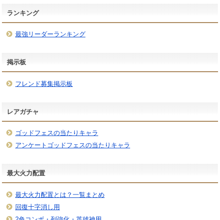
ランキング
最強リーダーランキング
掲示板
フレンド募集掲示板
レアガチャ
ゴッドフェスの当たりキャラ
アンケートゴッドフェスの当たりキャラ
最大火力配置
最大火力配置とは？一覧まとめ
回復十字消し用
2色コンボ・列強化・英雄神用