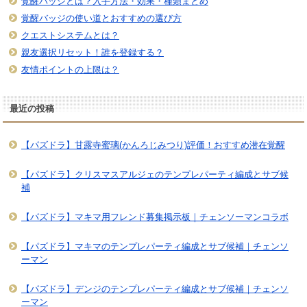
覚醒バッジとは？入手方法・効果・種類まとめ
覚醒バッジの使い道とおすすめの選び方
クエストシステムとは？
親友選択リセット！誰を登録する？
友情ポイントの上限は？
最近の投稿
【パズドラ】甘露寺蜜璃(かんろじみつり)評価！おすすめ潜在覚醒
【パズドラ】クリスマスアルジェのテンプレパーティ編成とサブ候
補
【パズドラ】マキマ用フレンド募集掲示板｜チェンソーマンコラボ
【パズドラ】マキマのテンプレパーティ編成とサブ候補｜チェンソ
ーマン
【パズドラ】デンジのテンプレパーティ編成とサブ候補｜チェンソ
ーマン