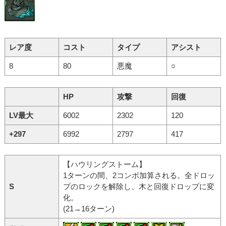
レア度
コスト
タイプ
アシスト
8
80
悪魔
○
HP
攻撃
回復
LV最大
6002
2302
120
+297
6992
2797
417
【ハウリングストーム】
1ターンの間、2コンボ加算される。全ドロッ
S
プのロックを解除し、木と回復ドロップに変
化。
(21→16ターン)