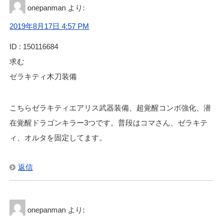
onepanman
より:
2019年8月17日 4:57 PM
ID : 150116684
求む
ゼラキティ木刀装備
こちらゼラキティエアリス武器装備、超覚醒コンボ強化、潜
在覚醒ドラゴンキラー3つです。普段はコマさん、ゼラキテ
ィ、オルタを固定してます。
返信
onepanman
より: