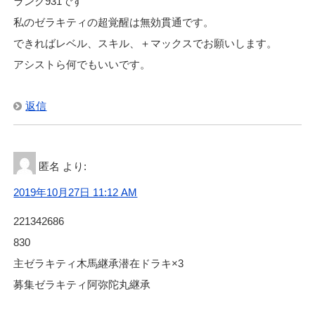
ランク931です
私のゼラキティの超覚醒は無効貫通です。
できればレベル、スキル、＋マックスでお願いします。
アシストら何でもいいです。
返信
匿名
より:
2019年10月27日 11:12 AM
221342686
830
主ゼラキティ木馬継承潜在ドラキ×3
募集ゼラキティ阿弥陀丸継承