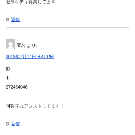
ゼラキティ募集してます
返信
匿名
より:
2019年7月14日 9:41 PM
ID
⬇︎
272464046
阿弥陀丸アシストしてます！
返信