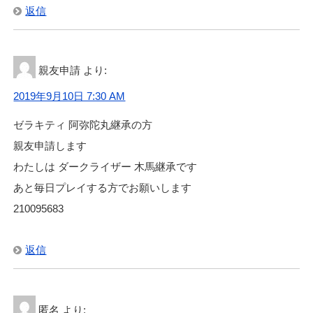
返信
親友申請
より:
2019年9月10日 7:30 AM
ゼラキティ 阿弥陀丸継承の方
親友申請します
わたしは ダークライザー 木馬継承です
あと毎日プレイする方でお願いします
210095683
返信
匿名
より: