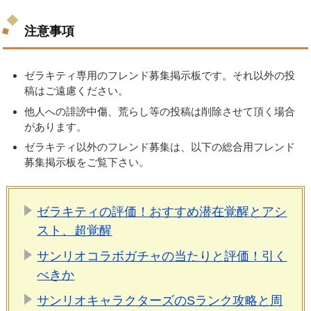
注意事項
ゼラキティ専用のフレンド募集掲示板です。それ以外の投
稿はご遠慮ください。
他人への誹謗中傷、荒らし等の投稿は削除させて頂く場合
があります。
ゼラキティ以外のフレンド募集は、以下の総合用フレンド
募集掲示板をご覧下さい。
ゼラキティの評価！おすすめ潜在覚醒とアシ
スト、超覚醒
サンリオコラボガチャの当たりと評価！引く
べきか
サンリオキャラクターズのSランク攻略と周