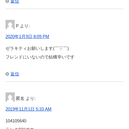
返信
P
より:
2020年1月9日 8:09 PM
ゼラキティお願いします(￣▽￣)
フレンドにいないので結構辛いです
返信
匿名
より:
2019年11月1日 5:33 AM
104105640