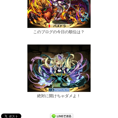
このブログの今日の順位は？
絶対に開けちゃダメよ！