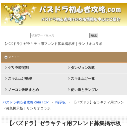
【パズドラ】ゼラキティ用フレンド募集掲示板｜サンリオコラボ
メニュー
ゲリラ時間割
ダンジョン攻略
スキル上げ効率
スキル上げ一覧
ノーコン攻略まとめ
使い道とテンプレ
パズドラ初心者攻略.com TOP
掲示板
【パズドラ】ゼラキティ用フレン
ド募集掲示板｜サンリオコラボ
【パズドラ】ゼラキティ用フレンド募集掲示板