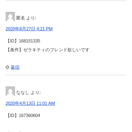
匿名
より:
2020年8月27日 4:21 PM
【ID】168151335
【条件】ゼラキティのフレンド欲しいです
返信
ななし
より:
2020年4月13日 11:01 AM
【ID】167360604