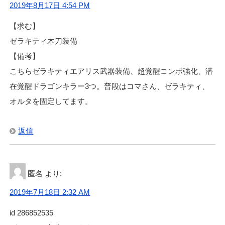
2019年8月17日 4:54 PM
【求む】
ゼラキティ木刀装備
【備考】
こちらゼラキティエアリス武器装備、超覚醒コンボ強化、潜
在覚醒ドラゴンキラー3つ。普段はコマさん、ゼラキティ、
オルタを固定してます。
返信
匿名
より:
2019年7月18日 2:32 AM
id 286852535