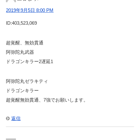
2019年9月5日 8:00 PM
ID:403,523,069
超覚醒、無効貫通
阿弥陀丸武器
ドラゴンキラー2遅延1
阿弥陀丸ゼラキティ
ドラゴンキラー
超覚醒無効貫通、7強でお願いします。
返信