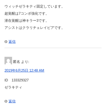
ウィッチゼラキティ固定しています。
超覚醒は7コンボ強化です。
潜在覚醒は神キラー3です。
アシストはクラリチェレイピアです。
返信
匿名
より:
2019年6月25日 12:48 AM
ID 133329327
ゼラキティ
返信