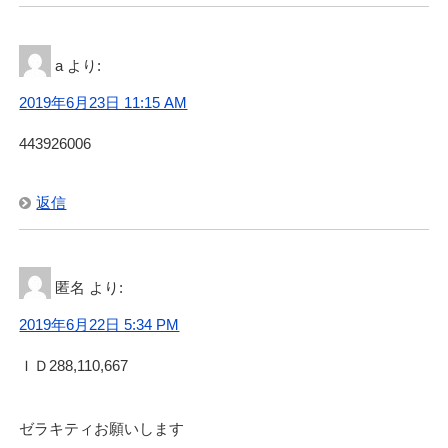
a
より:
2019年6月23日 11:15 AM
443926006
返信
匿名
より:
2019年6月22日 5:34 PM
ＩＤ288,110,667
ゼラキティお願いします