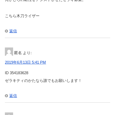
こちら木刀ライザー
返信
匿名
より:
2019年6月13日 5:41 PM
ID 354183628
ゼラキティのかたなら誰でもお願いします！
返信