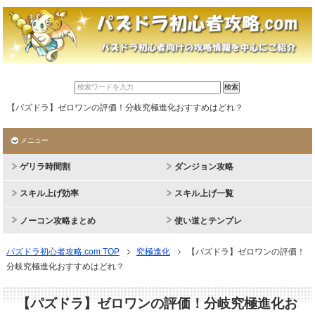
【パズドラ】ゼロワンの評価！分岐究極進化おすすめはどれ？
メニュー
ゲリラ時間割
ダンジョン攻略
スキル上げ効率
スキル上げ一覧
ノーコン攻略まとめ
使い道とテンプレ
パズドラ初心者攻略.com TOP
究極進化
【パズドラ】ゼロワンの評価！
分岐究極進化おすすめはどれ？
【パズドラ】ゼロワンの評価！分岐究極進化お