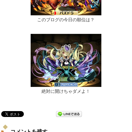
このブログの今日の順位は？
絶対に開けちゃダメよ！
コメントを残す