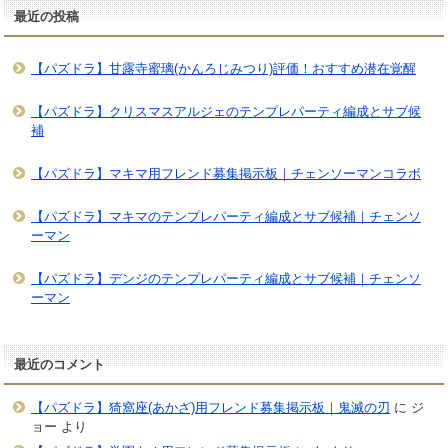
最近の投稿
【パズドラ】甘露寺蜜璃(かんろじみつり)評価！おすすめ潜在覚醒
【パズドラ】クリスマスアルジェのテンプレパーティ編成とサブ候
補
【パズドラ】マキマ用フレンド募集掲示板｜チェンソーマンコラボ
【パズドラ】マキマのテンプレパーティ編成とサブ候補｜チェンソ
ーマン
【パズドラ】デンジのテンプレパーティ編成とサブ候補｜チェンソ
ーマン
最近のコメント
【パズドラ】猗窩座(あかざ)用フレンド募集掲示板｜鬼滅の刃
に
ジ
ョー
より