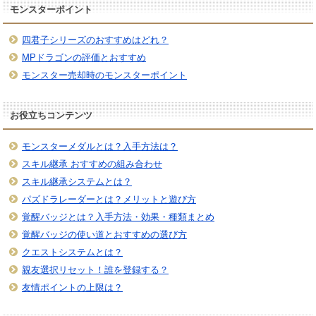
モンスターポイント
四君子シリーズのおすすめはどれ？
MPドラゴンの評価とおすすめ
モンスター売却時のモンスターポイント
お役立ちコンテンツ
モンスターメダルとは？入手方法は？
スキル継承 おすすめの組み合わせ
スキル継承システムとは？
パズドラレーダーとは？メリットと遊び方
覚醒バッジとは？入手方法・効果・種類まとめ
覚醒バッジの使い道とおすすめの選び方
クエストシステムとは？
親友選択リセット！誰を登録する？
友情ポイントの上限は？