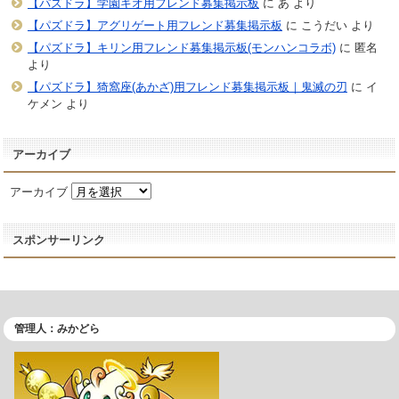
【パズドラ】学園キオ用フレンド募集掲示板
に
あ
より
【パズドラ】アグリゲート用フレンド募集掲示板
に
こうだい
より
【パズドラ】キリン用フレンド募集掲示板(モンハンコラボ)
に
匿名
より
【パズドラ】猗窩座(あかざ)用フレンド募集掲示板｜鬼滅の刃
に
イ
ケメン
より
アーカイブ
アーカイブ
スポンサーリンク
管理人：みかどら