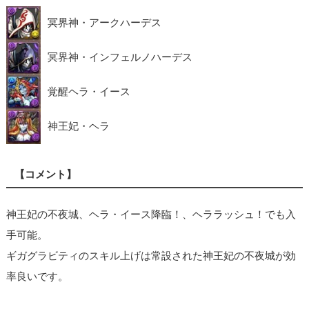
冥界神・アークハーデス
冥界神・インフェルノハーデス
覚醒ヘラ・イース
神王妃・ヘラ
【コメント】
神王妃の不夜城、ヘラ・イース降臨！、ヘララッシュ！でも入
手可能。
ギガグラビティのスキル上げは常設された神王妃の不夜城が効
率良いです。