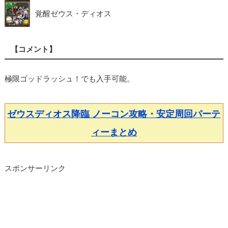
覚醒ゼウス・ディオス
【コメント】
極限ゴッドラッシュ！でも入手可能。
ゼウスディオス降臨 ノーコン攻略・安定周回パーテ
ィーまとめ
スポンサーリンク