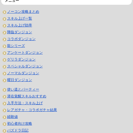
メニュー
ノーコン攻略まとめ
スキル上げ一覧
スキル上げ効率
降臨ダンジョン
コラボダンジョン
龍シリーズ
アンケートダンジョン
ゲリラダンジョン
スペシャルダンジョン
ノーマルダンジョン
曜日ダンジョン
使い道とパーティー
潜在覚醒スキルおすすめ
入手方法・スキル上げ
レアガチャ・コラボガチャ結果
経験値
初心者向け攻略
パズドラ日記