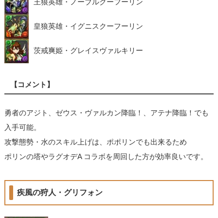
王狼英雄・ノーブルクーフーリン
皇狼英雄・イグニスクーフーリン
茨戒爽姫・グレイスヴァルキリー
【コメント】
勇者のアジト、ゼウス・ヴァルカン降臨！、アテナ降臨！でも
入手可能。
攻撃態勢・水のスキル上げは、ポポリンでも出来るため
ポリンの塔やラグオデA コラボを周回した方が効率良いです。
疾風の狩人・グリフォン