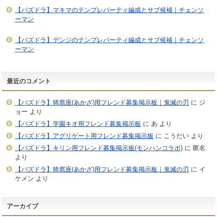
【パズドラ】マキマのテンプレパーティ編成とサブ候補｜チェンソ
ーマン
【パズドラ】デンジのテンプレパーティ編成とサブ候補｜チェンソ
ーマン
最近のコメント
【パズドラ】猗窩座(あかざ)用フレンド募集掲示板｜鬼滅の刃
に
ジ
ョー
より
【パズドラ】学園キオ用フレンド募集掲示板
に
あ
より
【パズドラ】アグリゲート用フレンド募集掲示板
に
こうだい
より
【パズドラ】キリン用フレンド募集掲示板(モンハンコラボ)
に
匿名
より
【パズドラ】猗窩座(あかざ)用フレンド募集掲示板｜鬼滅の刃
に
イ
ケメン
より
アーカイブ