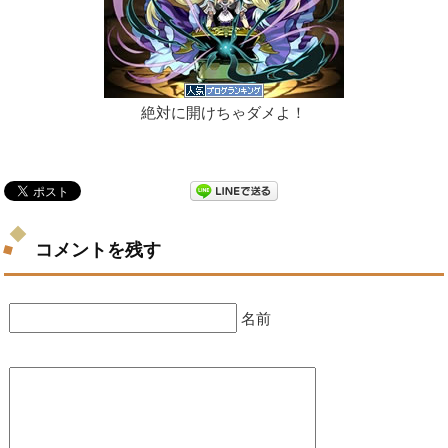
絶対に開けちゃダメよ！
コメントを残す
名前