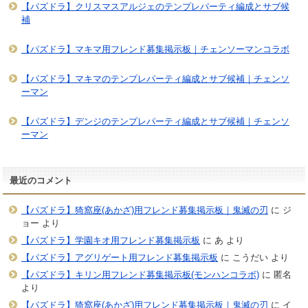
【パズドラ】クリスマスアルジェのテンプレパーティ編成とサブ候
補
【パズドラ】マキマ用フレンド募集掲示板｜チェンソーマンコラボ
【パズドラ】マキマのテンプレパーティ編成とサブ候補｜チェンソ
ーマン
【パズドラ】デンジのテンプレパーティ編成とサブ候補｜チェンソ
ーマン
最近のコメント
【パズドラ】猗窩座(あかざ)用フレンド募集掲示板｜鬼滅の刃
に
ジ
ョー
より
【パズドラ】学園キオ用フレンド募集掲示板
に
あ
より
【パズドラ】アグリゲート用フレンド募集掲示板
に
こうだい
より
【パズドラ】キリン用フレンド募集掲示板(モンハンコラボ)
に
匿名
より
【パズドラ】猗窩座(あかざ)用フレンド募集掲示板｜鬼滅の刃
に
イ