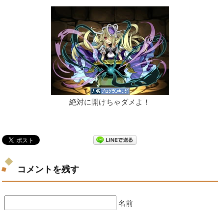
絶対に開けちゃダメよ！
コメントを残す
名前