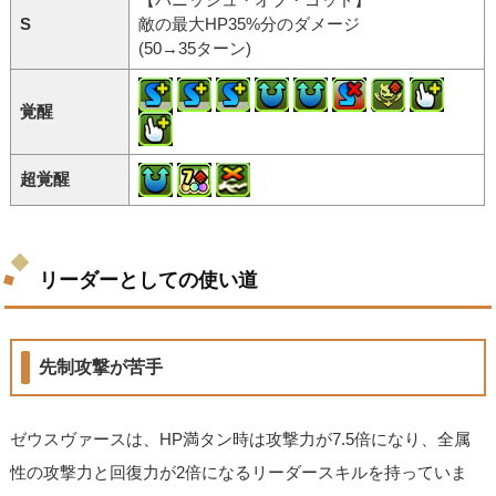
S
敵の最大HP35%分のダメージ
(50→35ターン)
覚醒
超覚醒
リーダーとしての使い道
先制攻撃が苦手
ゼウスヴァースは、HP満タン時は攻撃力が7.5倍になり、全属
性の攻撃力と回復力が2倍になるリーダースキルを持っていま