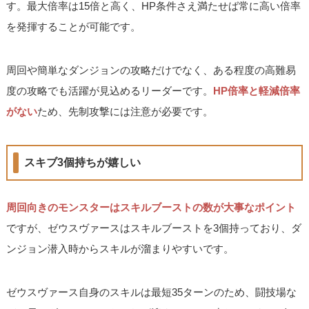
す。最大倍率は15倍と高く、HP条件さえ満たせば常に高い倍率
を発揮することが可能です。
周回や簡単なダンジョンの攻略だけでなく、ある程度の高難易
度の攻略でも活躍が見込めるリーダーです。
HP倍率と軽減倍率
がない
ため、先制攻撃には注意が必要です。
スキブ3個持ちが嬉しい
周回向きのモンスターはスキルブーストの数が大事なポイント
ですが、ゼウスヴァースはスキルブーストを3個持っており、ダ
ンジョン潜入時からスキルが溜まりやすいです。
ゼウスヴァース自身のスキルは最短35ターンのため、闘技場な