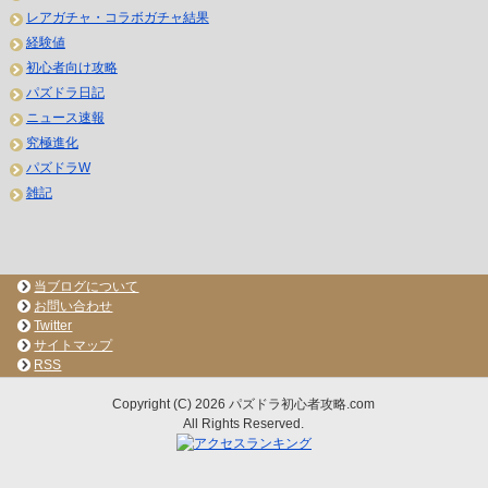
レアガチャ・コラボガチャ結果
経験値
初心者向け攻略
パズドラ日記
ニュース速報
究極進化
パズドラW
雑記
当ブログについて
お問い合わせ
Twitter
サイトマップ
RSS
Copyright (C) 2026 パズドラ初心者攻略.com
All Rights Reserved.