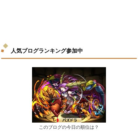
人気ブログランキング参加中
このブログの今日の順位は？