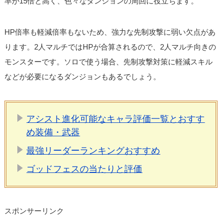
率が15倍と高く、色々なダンジョンの周回に役立ちます。
HP倍率も軽減倍率もないため、強力な先制攻撃に弱い欠点があ
ります。2人マルチではHPが合算されるので、2人マルチ向きの
モンスターです。ソロで使う場合、先制攻撃対策に軽減スキル
などが必要になるダンジョンもあるでしょう。
アシスト進化可能なキャラ評価一覧とおすす
め装備・武器
最強リーダーランキングおすすめ
ゴッドフェスの当たりと評価
スポンサーリンク