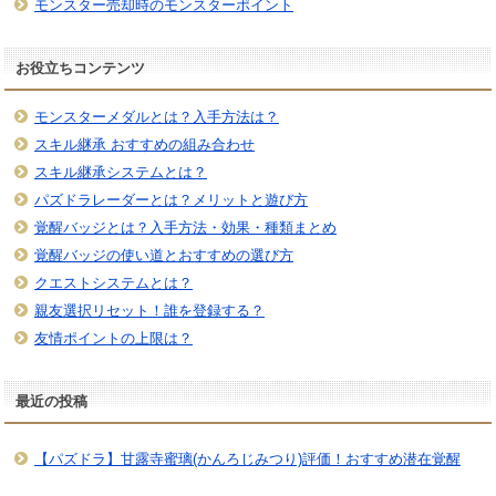
モンスター売却時のモンスターポイント
お役立ちコンテンツ
モンスターメダルとは？入手方法は？
スキル継承 おすすめの組み合わせ
スキル継承システムとは？
パズドラレーダーとは？メリットと遊び方
覚醒バッジとは？入手方法・効果・種類まとめ
覚醒バッジの使い道とおすすめの選び方
クエストシステムとは？
親友選択リセット！誰を登録する？
友情ポイントの上限は？
最近の投稿
【パズドラ】甘露寺蜜璃(かんろじみつり)評価！おすすめ潜在覚醒