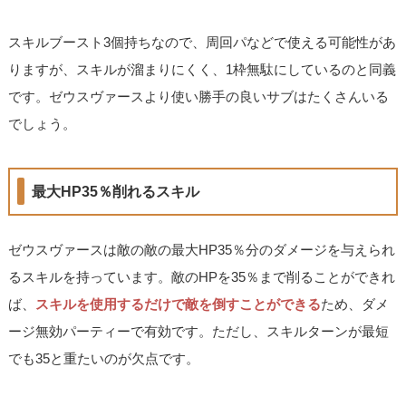
スキルブースト3個持ちなので、周回パなどで使える可能性があ
りますが、スキルが溜まりにくく、1枠無駄にしているのと同義
です。ゼウスヴァースより使い勝手の良いサブはたくさんいる
でしょう。
最大HP35％削れるスキル
ゼウスヴァースは敵の敵の最大HP35％分のダメージを与えられ
るスキルを持っています。敵のHPを35％まで削ることができれ
ば、
スキルを使用するだけで敵を倒すことができる
ため、ダメ
ージ無効パーティーで有効です。ただし、スキルターンが最短
でも35と重たいのが欠点です。