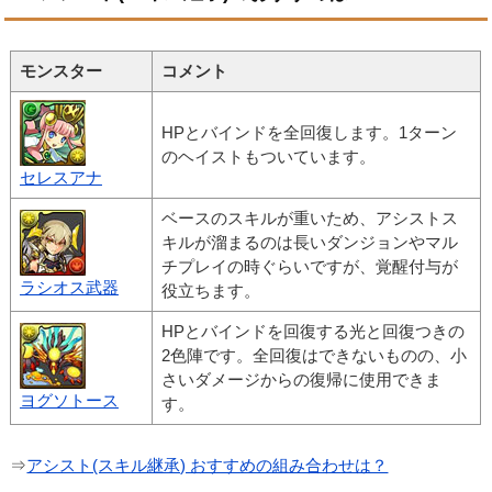
モンスター
コメント
HPとバインドを全回復します。1ターン
のヘイストもついています。
セレスアナ
ベースのスキルが重いため、アシストス
キルが溜まるのは長いダンジョンやマル
チプレイの時ぐらいですが、覚醒付与が
ラシオス武器
役立ちます。
HPとバインドを回復する光と回復つきの
2色陣です。全回復はできないものの、小
さいダメージからの復帰に使用できま
ヨグソトース
す。
⇒
アシスト(スキル継承) おすすめの組み合わせは？