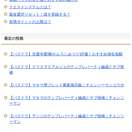
クエストシステムとは？
親友選択リセット！誰を登録する？
友情ポイントの上限は？
最近の投稿
【パズドラ】甘露寺蜜璃(かんろじみつり)評価！おすすめ潜在覚醒
【パズドラ】クリスマスアルジェのテンプレパーティ編成とサブ候
補
【パズドラ】マキマ用フレンド募集掲示板｜チェンソーマンコラボ
【パズドラ】マキマのテンプレパーティ編成とサブ候補｜チェンソ
ーマン
【パズドラ】デンジのテンプレパーティ編成とサブ候補｜チェンソ
ーマン