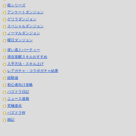
龍シリーズ
アンケートダンジョン
ゲリラダンジョン
スペシャルダンジョン
ノーマルダンジョン
曜日ダンジョン
使い道とパーティー
潜在覚醒スキルおすすめ
入手方法・スキル上げ
レアガチャ・コラボガチャ結果
経験値
初心者向け攻略
パズドラ日記
ニュース速報
究極進化
パズドラW
雑記