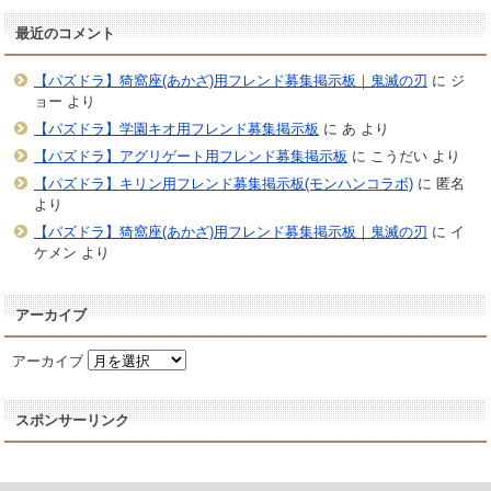
最近のコメント
【パズドラ】猗窩座(あかざ)用フレンド募集掲示板｜鬼滅の刃
に
ジ
ョー
より
【パズドラ】学園キオ用フレンド募集掲示板
に
あ
より
【パズドラ】アグリゲート用フレンド募集掲示板
に
こうだい
より
【パズドラ】キリン用フレンド募集掲示板(モンハンコラボ)
に
匿名
より
【パズドラ】猗窩座(あかざ)用フレンド募集掲示板｜鬼滅の刃
に
イ
ケメン
より
アーカイブ
アーカイブ
スポンサーリンク