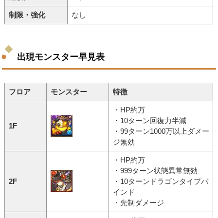
制限・強化
なし
出現モンスター早見表
フロア
モンスター
特徴
・HP約万
・10ターン回復力半減
1F
・99ターン1000万以上ダメー
ジ無効
・HP約万
・999ターン状態異常無効
2F
・10ターンドラゴンタイプバ
インド
・先制ダメージ