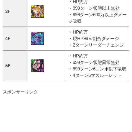
・HP約万
・999ターン状態以上無効
3F
・999ターン600万以上ダメー
ジ吸収
・HP約万
4F
・現HP99％割合ダメージ
・2ターンリーダーチェンジ
・HP約万
・999ターン状態異常無効
5F
・999ターン6コンボ以下吸収
・4ターン6マスルーレット
スポンサーリンク