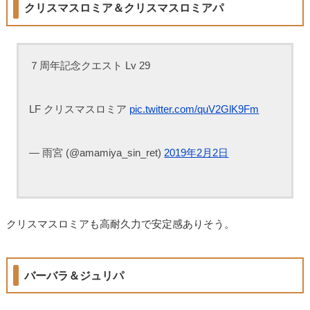
クリスマスロミア＆クリスマスロミアパ
７周年記念クエスト Lv 29
LF クリスマスロミア
pic.twitter.com/quV2GlK9Fm
— 雨宮 (@amamiya_sin_ret)
2019年2月2日
クリスマスロミアも高耐久力で安定感ありそう。
バーバラ＆ジュリパ