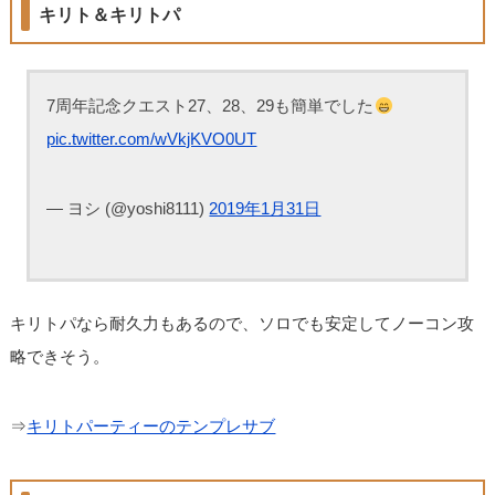
キリト＆キリトパ
7周年記念クエスト27、28、29も簡単でした
pic.twitter.com/wVkjKVO0UT
— ヨシ (@yoshi8111)
2019年1月31日
キリトパなら耐久力もあるので、ソロでも安定してノーコン攻
略できそう。
⇒
キリトパーティーのテンプレサブ