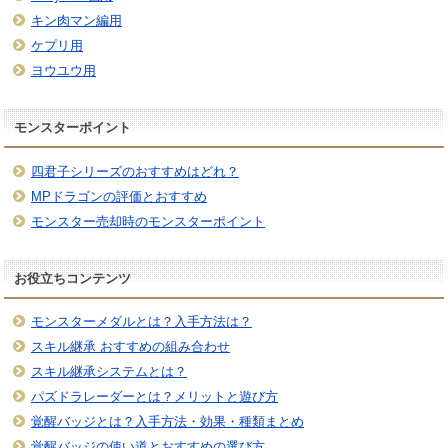
キン肉マン編用
ケプリ用
ヨウユウ用
モンスターポイント
四君子シリーズのおすすめはどれ？
MPドラゴンの評価とおすすめ
モンスター売却時のモンスターポイント
お役立ちコンテンツ
モンスターメダルとは？入手方法は？
スキル継承 おすすめの組み合わせ
スキル継承システムとは？
パズドラレーダーとは？メリットと遊び方
覚醒バッジとは？入手方法・効果・種類まとめ
覚醒バッジの使い道とおすすめの選び方