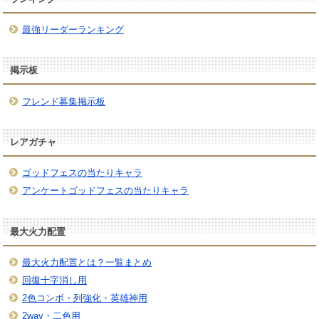
最強リーダーランキング
掲示板
フレンド募集掲示板
レアガチャ
ゴッドフェスの当たりキャラ
アンケートゴッドフェスの当たりキャラ
最大火力配置
最大火力配置とは？一覧まとめ
回復十字消し用
2色コンボ・列強化・英雄神用
2way・二色用