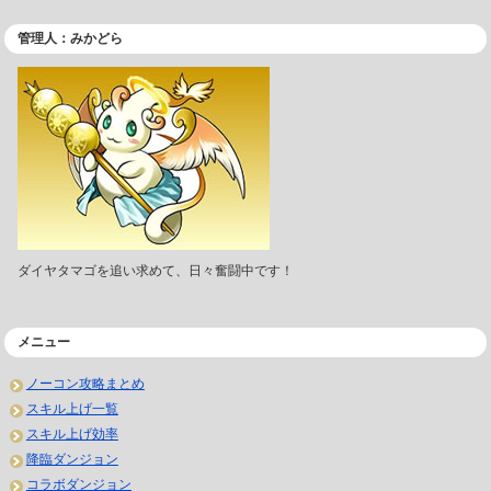
管理人：みかどら
ダイヤタマゴを追い求めて、日々奮闘中です！
メニュー
ノーコン攻略まとめ
スキル上げ一覧
スキル上げ効率
降臨ダンジョン
コラボダンジョン