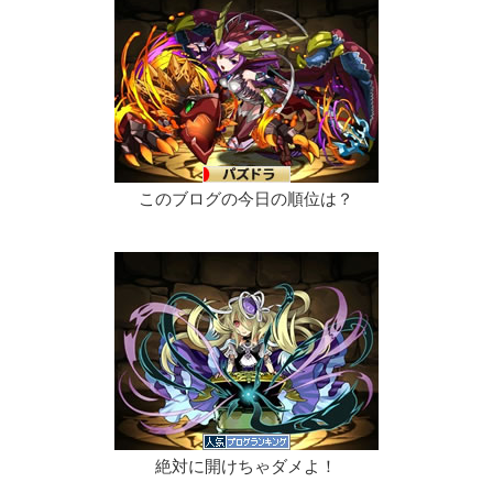
このブログの今日の順位は？
絶対に開けちゃダメよ！