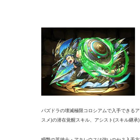
パズドラの壊滅極限コロシアムで入手できるアキ
スメ)の潜在覚醒スキル、アシスト(スキル継承
瞬撃の英雄士・アキレウスは強いのか？入手方