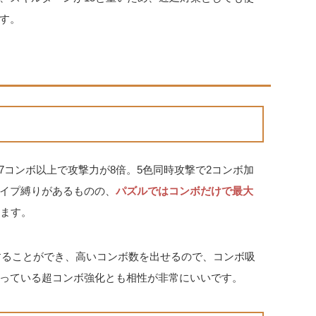
す。
7コンボ以上で攻撃力が8倍。5色同時攻撃で2コンボ加
イプ縛りがあるものの、
パズルではコンボだけで最大
ます。
算することができ、高いコンボ数を出せるので、コンボ吸
っている超コンボ強化とも相性が非常にいいです。