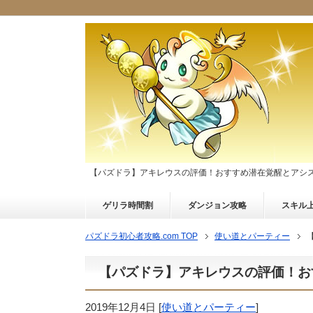
【パズドラ】アキレウスの評価！おすすめ潜在覚醒とアシ
ゲリラ時間割
ダンジョン攻略
スキル
パズドラ初心者攻略.com TOP
使い道とパーティー
【パズドラ】アキレウスの評価！お
2019年12月4日
[
使い道とパーティー
]