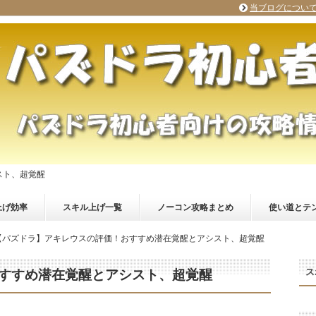
当ブログについ
スト、超覚醒
上げ効率
スキル上げ一覧
ノーコン攻略まとめ
使い道とテ
【パズドラ】アキレウスの評価！おすすめ潜在覚醒とアシスト、超覚醒
ス
すすめ潜在覚醒とアシスト、超覚醒