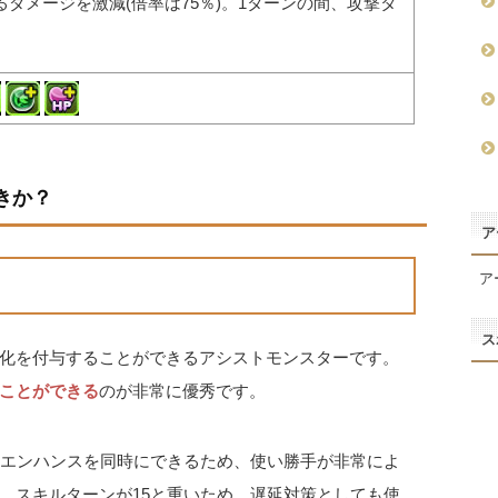
るダメージを激減(倍率は75％)。1ターンの間、攻撃タ
。
きか？
ア
ア
ス
化を付与することができるアシストモンスターです。
ことができる
のが非常に優秀です。
倍エンハンスを同時にできるため、使い勝手が非常によ
、スキルターンが15と重いため、遅延対策としても使