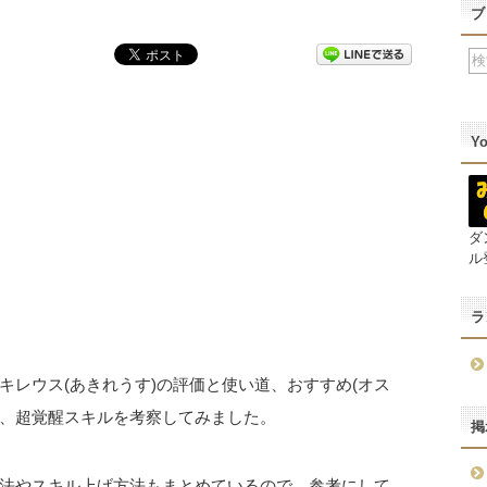
ブ
Y
ダ
ル
ラ
レウス(あきれうす)の評価と使い道、おすすめ(オス
)、超覚醒スキルを考察してみました。
掲
法やスキル上げ方法もまとめているので、参考にして