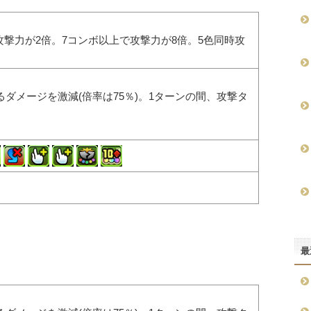
攻撃力が2倍。7コンボ以上で攻撃力が8倍。5色同時攻
るダメージを激減(倍率は75％)。1ターンの間、攻撃タ
。
最