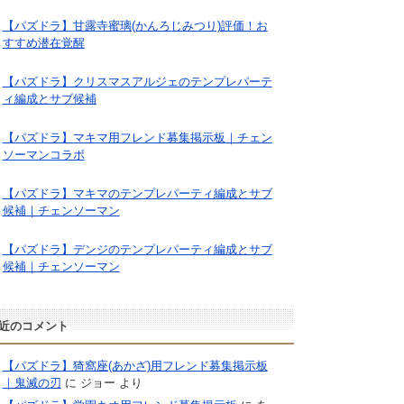
【パズドラ】甘露寺蜜璃(かんろじみつり)評価！お
すすめ潜在覚醒
【パズドラ】クリスマスアルジェのテンプレパーテ
ィ編成とサブ候補
【パズドラ】マキマ用フレンド募集掲示板｜チェン
ソーマンコラボ
【パズドラ】マキマのテンプレパーティ編成とサブ
候補｜チェンソーマン
【パズドラ】デンジのテンプレパーティ編成とサブ
候補｜チェンソーマン
近のコメント
【パズドラ】猗窩座(あかざ)用フレンド募集掲示板
｜鬼滅の刃
に
ジョー
より