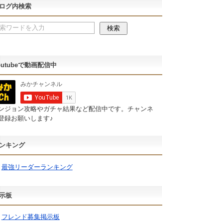
ログ内検索
outubeで動画配信中
ンジョン攻略やガチャ結果など配信中です。チャンネ
登録お願いします♪
ンキング
最強リーダーランキング
示板
フレンド募集掲示板