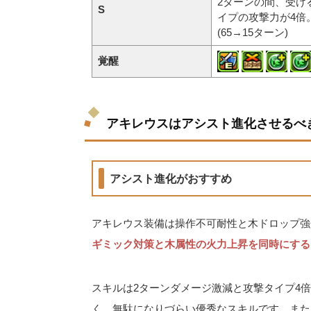
2ターンの間、受け
S
イプの攻撃力が4倍
(65→15ターン)
覚醒
アキレウスはアシスト進化させるべ
アシスト進化がおすすめ
アキレウス装備は操作不可耐性と木ドロップ強
ギミック対策と木属性の火力上昇を同時にする
スキルは2ターンダメージ激減と攻撃タイプ4
く、無駄になりづらい優秀なスキルです。また